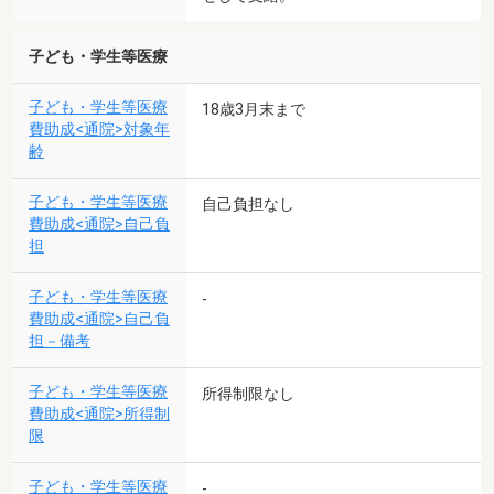
子ども・学生等医療
子ども・学生等医療
18歳3月末まで
費助成<通院>対象年
齢
子ども・学生等医療
自己負担なし
費助成<通院>自己負
担
子ども・学生等医療
-
費助成<通院>自己負
担－備考
子ども・学生等医療
所得制限なし
費助成<通院>所得制
限
子ども・学生等医療
-