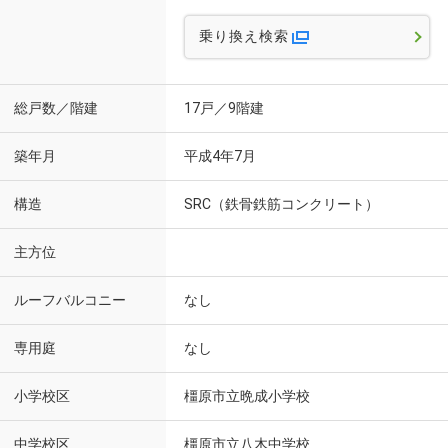
乗り換え検索
総戸数／階建
17戸／9階建
築年月
平成4年7月
構造
SRC（鉄骨鉄筋コンクリート）
主方位
ルーフバルコニー
なし
専用庭
なし
小学校区
橿原市立晩成小学校
中学校区
橿原市立八木中学校