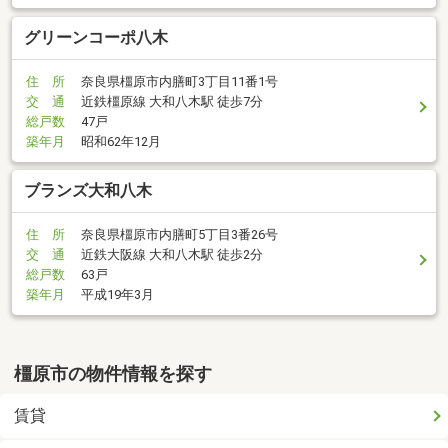
グリーンコーポ八木
住 所
奈良県橿原市内膳町3丁目11番1号
交 通
近鉄橿原線 大和八木駅 徒歩7分
総戸数
47戸
築年月
昭和62年12月
ブランズ大和八木
住 所
奈良県橿原市内膳町5丁目3番26号
交 通
近鉄大阪線 大和八木駅 徒歩2分
総戸数
63戸
築年月
平成19年3月
橿原市の物件情報を探す
賃貸