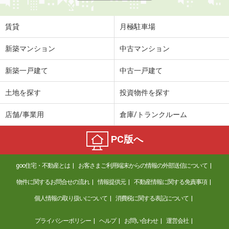
賃貸
月極駐車場
新築マンション
中古マンション
新築一戸建て
中古一戸建て
土地を探す
投資物件を探す
店舗/事業用
倉庫/トランクルーム
PC版へ
goo住宅・不動産とは
お客さまご利用端末からの情報の外部送信について
物件に関するお問合せの流れ
情報提供元
不動産情報に関する免責事項
個人情報の取り扱いについて
消費税に関する表記について
プライバシーポリシー
ヘルプ
お問い合わせ
運営会社