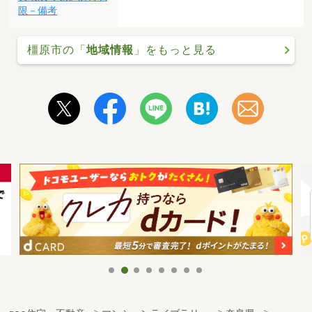
限－備考
橿原市の「
地域情報
」をもっと見る