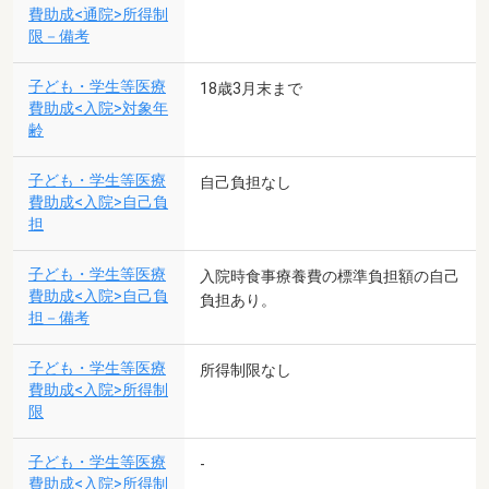
費助成<通院>所得制
限－備考
子ども・学生等医療
18歳3月末まで
費助成<入院>対象年
齢
子ども・学生等医療
自己負担なし
費助成<入院>自己負
担
子ども・学生等医療
入院時食事療養費の標準負担額の自己
費助成<入院>自己負
負担あり。
担－備考
子ども・学生等医療
所得制限なし
費助成<入院>所得制
限
子ども・学生等医療
-
費助成<入院>所得制