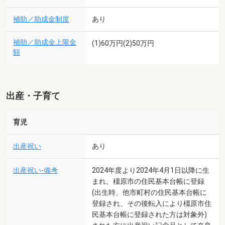
補助／助成金制度
あり
補助／助成金上限金
(1)60万円(2)50万円
額
出産・子育て
育児
出産祝い
あり
出産祝い-備考
2024年度より2024年4月1日以降に生
まれ、橿原市の住民基本台帳に登録
(出生時、他市町村の住民基本台帳に
登録され、その後転入により橿原市住
民基本台帳に登録された方は対象外)