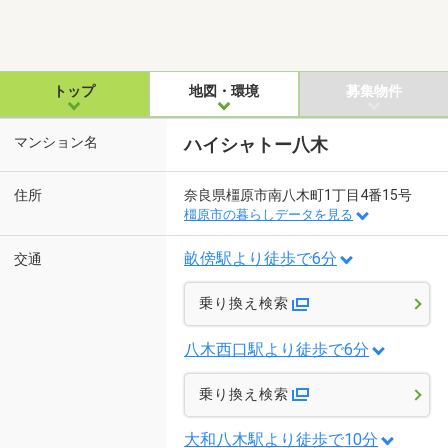
トップ
地図・環境
募集物件
マンション名
ハイシャトー八木
住所
奈良県橿原市南八木町1丁目4番15号
橿原市の暮らしデータを見る
畝傍駅より徒歩で6分
交通
乗り換え検索
八木西口駅より徒歩で6分
乗り換え検索
大和八木駅より徒歩で10分