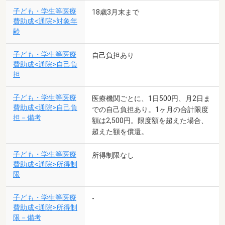
子ども・学生等医療
18歳3月末まで
費助成<通院>対象年
齢
子ども・学生等医療
自己負担あり
費助成<通院>自己負
担
子ども・学生等医療
医療機関ごとに、1日500円、月2日ま
費助成<通院>自己負
での自己負担あり。1ヶ月の合計限度
担－備考
額は2,500円。限度額を超えた場合、
超えた額を償還。
子ども・学生等医療
所得制限なし
費助成<通院>所得制
限
子ども・学生等医療
-
費助成<通院>所得制
限－備考