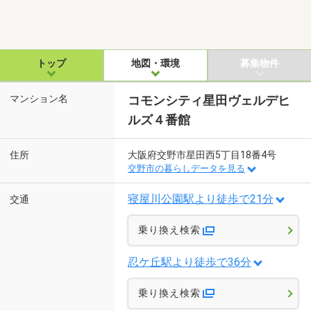
トップ
地図・環境
募集物件
マンション名
コモンシティ星田ヴェルデヒ
ルズ４番館
住所
大阪府交野市星田西5丁目18番4号
交野市の暮らしデータを見る
寝屋川公園駅より徒歩で21分
交通
乗り換え検索
忍ケ丘駅より徒歩で36分
乗り換え検索