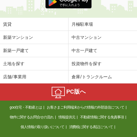
賃貸
月極駐車場
新築マンション
中古マンション
新築一戸建て
中古一戸建て
土地を探す
投資物件を探す
店舗/事業用
倉庫/トランクルーム
PC版へ
goo住宅・不動産とは
お客さまご利用端末からの情報の外部送信について
物件に関するお問合せの流れ
情報提供元
不動産情報に関する免責事項
個人情報の取り扱いについて
消費税に関する表記について