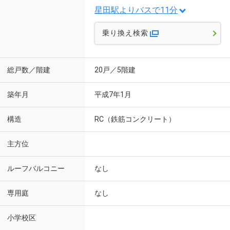
星田駅よりバスで11分
乗り換え検索
総戸数／階建
20戸／5階建
築年月
平成7年1月
構造
RC（鉄筋コンクリート）
主方位
ルーフバルコニー
なし
専用庭
なし
小学校区