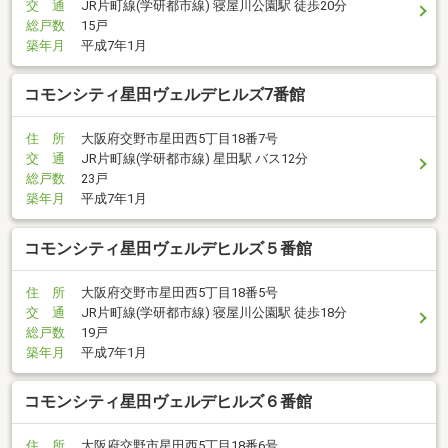
交 通
JR片町線(学研都市線) 寝屋川公園駅 徒歩20分
総戸数
15戸
築年月
平成7年1月
コモンシティ星田ヴェルデヒルズ7番館
住 所
大阪府交野市星田西5丁目18番7号
交 通
JR片町線(学研都市線) 星田駅 バス12分
総戸数
23戸
築年月
平成7年1月
コモンシティ星田ヴェルデヒルズ５番館
住 所
大阪府交野市星田西5丁目18番5号
交 通
JR片町線(学研都市線) 寝屋川公園駅 徒歩18分
総戸数
19戸
築年月
平成7年1月
コモンシティ星田ヴェルデヒルズ６番館
住 所
大阪府交野市星田西5丁目18番6号