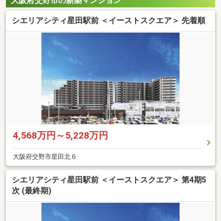
大阪府交野市の新築マンション
シエリアシティ星田駅前 ＜イーストスクエア＞ 先着順
4,568万円～5,228万円
大阪府交野市星田北６
シエリアシティ星田駅前 ＜イーストスクエア＞ 第4期5
次 (最終期)