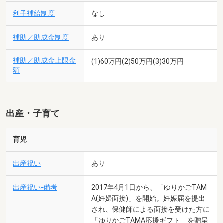
利子補給制度
なし
補助／助成金制度
あり
補助／助成金上限金
(1)60万円(2)50万円(3)30万円
額
出産・子育て
育児
出産祝い
あり
出産祝い-備考
2017年4月1日から、「ゆりかごTAM
A(妊婦面接)」を開始。妊娠届を提出
され、保健師による面接を受けた方に
「ゆりかごTAMA応援ギフト」を贈呈