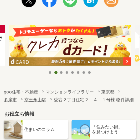
goo住宅・不動産
マンションライブラリー
東京都
多摩市
京王永山駅
愛宕２丁目住宅２－４－１号棟 物件詳細
お役立ち情報
「住みたい街」
住まいのコラム
を見つけよう