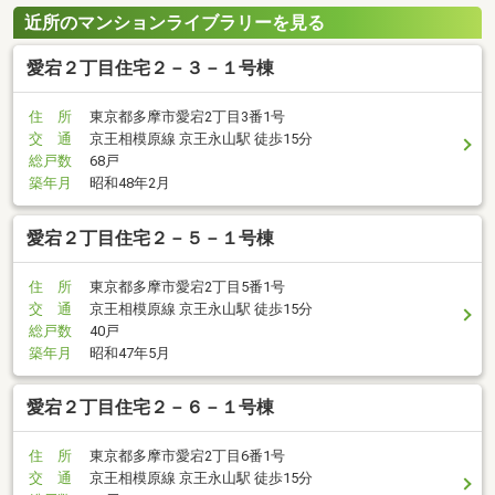
近所のマンションライブラリーを見る
愛宕２丁目住宅２－３－１号棟
住 所
東京都多摩市愛宕2丁目3番1号
交 通
京王相模原線 京王永山駅 徒歩15分
総戸数
68戸
築年月
昭和48年2月
愛宕２丁目住宅２－５－１号棟
住 所
東京都多摩市愛宕2丁目5番1号
交 通
京王相模原線 京王永山駅 徒歩15分
総戸数
40戸
築年月
昭和47年5月
愛宕２丁目住宅２－６－１号棟
住 所
東京都多摩市愛宕2丁目6番1号
交 通
京王相模原線 京王永山駅 徒歩15分