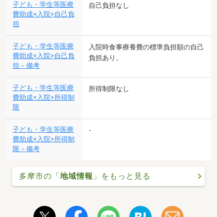
子ども・学生等医療
自己負担なし
費助成<入院>自己負
担
子ども・学生等医療
入院時食事療養費の標準負担額の自己
費助成<入院>自己負
負担あり。
担－備考
子ども・学生等医療
所得制限なし
費助成<入院>所得制
限
子ども・学生等医療
-
費助成<入院>所得制
限－備考
多摩市の「
地域情報
」をもっと見る