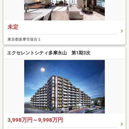
未定
東京都多摩市落合１
エクセレントシティ多摩永山 第1期3次
3,998万円～9,998万円