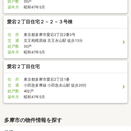
総戸数
30戸
築年月
昭和47年5月
愛宕２丁目住宅２－２－３号棟
住 所
東京都多摩市愛宕2丁目2番3号
交 通
京王相模原線 京王永山駅 徒歩13分
総戸数
30戸
築年月
昭和47年5月
愛宕２丁目住宅
住 所
東京都多摩市愛宕2丁目1番
交 通
小田急多摩線 小田急永山駅 徒歩20分
総戸数
402戸
築年月
昭和47年5月
多摩市の物件情報を探す