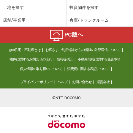
土地を探す
投資物件を探す
店舗/事業用
倉庫/トランクルーム
PC版へ
goo住宅・不動産とは
お客さまご利用端末からの情報の外部送信について
物件に関するお問合せの流れ
情報提供元
不動産情報に関する免責事項
個人情報の取り扱いについて
消費税に関する表記について
プライバシーポリシー
ヘルプ
お問い合わせ
運営会社
©NTT DOCOMO