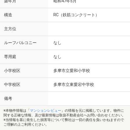
築年月
昭和47年5月
構造
RC（鉄筋コンクリート）
主方位
ルーフバルコニー
なし
専用庭
なし
小学校区
多摩市立愛和小学校
中学校区
多摩市立東愛宕中学校
備考
※本物件情報は「
マンションレビュー
」の情報を元に掲載しています。物件に
関する正確な情報、及び最新情報は取扱不動産会社へお問い合わせください。
※当情報を基に発生した損害等について弊社は一切の責任を負いかねますので
ご理解の上ご利用ください。