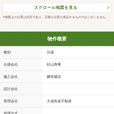
スクロール地図を見る
※地図上の位置は目安であり、正確な位置を保証するものではございません。
物件概要
種別
分譲
分譲会社
杉山商事
施工会社
鋼管建設
設計会社
管理会社
大成有楽不動産
管理方式