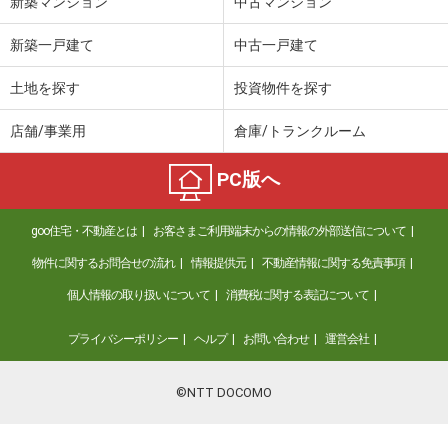
新築マンション
中古マンション
新築一戸建て
中古一戸建て
土地を探す
投資物件を探す
店舗/事業用
倉庫/トランクルーム
PC版へ
goo住宅・不動産とは
お客さまご利用端末からの情報の外部送信について
物件に関するお問合せの流れ
情報提供元
不動産情報に関する免責事項
個人情報の取り扱いについて
消費税に関する表記について
プライバシーポリシー
ヘルプ
お問い合わせ
運営会社
©NTT DOCOMO