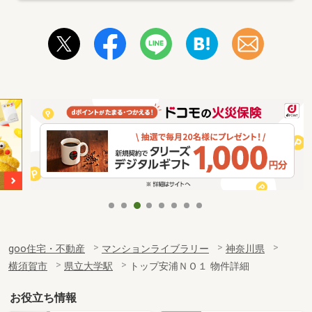
goo住宅・不動産
マンションライブラリー
神奈川県
横須賀市
県立大学駅
トップ安浦ＮＯ１ 物件詳細
お役立ち情報