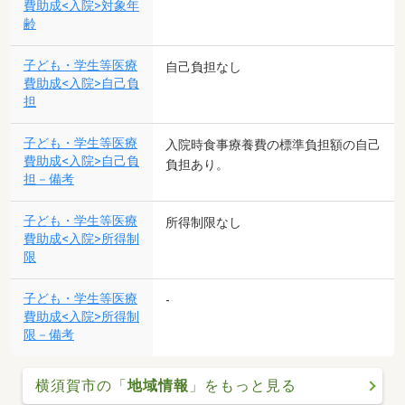
費助成<入院>対象年
齢
子ども・学生等医療
自己負担なし
費助成<入院>自己負
担
子ども・学生等医療
入院時食事療養費の標準負担額の自己
費助成<入院>自己負
負担あり。
担－備考
子ども・学生等医療
所得制限なし
費助成<入院>所得制
限
子ども・学生等医療
-
費助成<入院>所得制
限－備考
横須賀市の「
地域情報
」をもっと見る