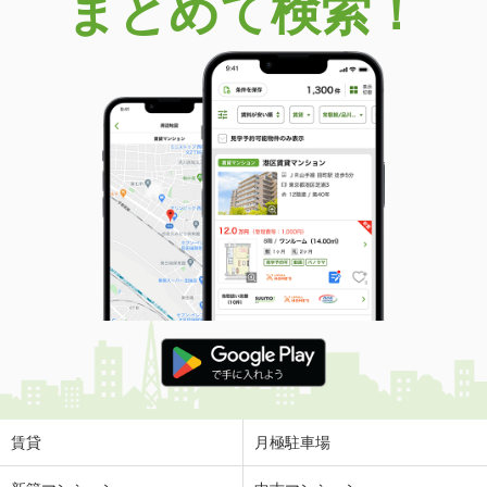
まとめて検索！
賃貸
月極駐車場