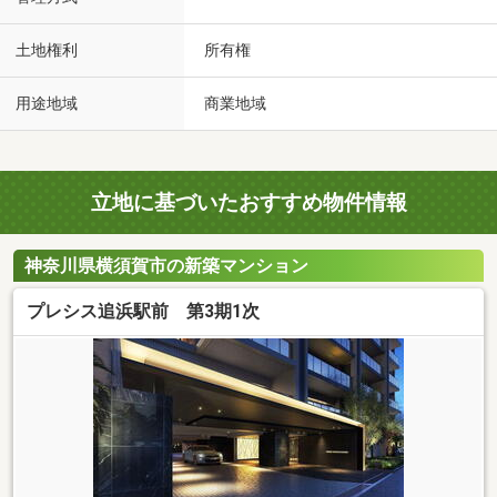
土地権利
所有権
用途地域
商業地域
立地に基づいたおすすめ物件情報
神奈川県横須賀市の新築マンション
プレシス追浜駅前 第3期1次