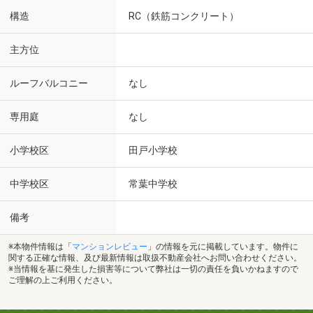
構造
RC（鉄筋コンクリート）
主方位
ルーフバルコニー
なし
専用庭
なし
小学校区
田戸小学校
中学校区
常葉中学校
備考
※本物件情報は「
マンションレビュー
」の情報を元に掲載しています。物件に
関する正確な情報、及び最新情報は取扱不動産会社へお問い合わせください。
※当情報を基に発生した損害等について弊社は一切の責任を負いかねますので
ご理解の上ご利用ください。