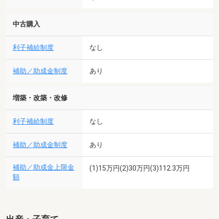
中古購入
利子補給制度
なし
補助／助成金制度
あり
増築・改築・改修
利子補給制度
なし
補助／助成金制度
あり
補助／助成金上限金
(1)15万円(2)30万円(3)112.3万円
額