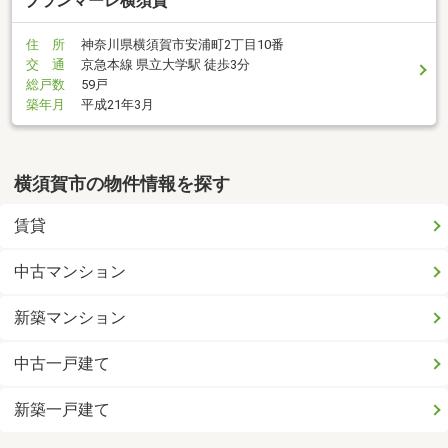
ブランマーレ横須賀
住 所
神奈川県横須賀市安浦町2丁目10番
交 通
京急本線 県立大学駅 徒歩3分
総戸数
59戸
築年月
平成21年3月
横須賀市の物件情報を探す
賃貸
中古マンション
新築マンション
中古一戸建て
新築一戸建て