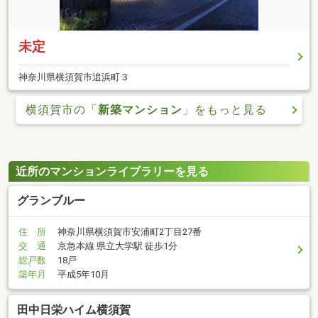
未定
神奈川県横須賀市追浜町３
横須賀市の「
新築マンション
」をもっと見る
近所のマンションライブラリーを見る
グランブルー
住 所
神奈川県横須賀市安浦町2丁目27番
交 通
京急本線 県立大学駅 徒歩1分
総戸数
18戸
築年月
平成5年10月
田中日栄ハイム横須賀