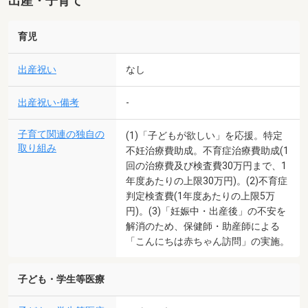
出産・子育て
育児
出産祝い
なし
出産祝い-備考
-
子育て関連の独自の
(1)「子どもが欲しい」を応援。特定
取り組み
不妊治療費助成。不育症治療費助成(1
回の治療費及び検査費30万円まで、1
年度あたりの上限30万円)。(2)不育症
判定検査費(1年度あたりの上限5万
円)。(3)「妊娠中・出産後」の不安を
解消のため、保健師・助産師による
「こんにちは赤ちゃん訪問」の実施。
子ども・学生等医療