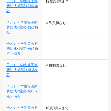
子ども・学生等医療
18歳3月末まで
費助成<通院>対象年
齢
子ども・学生等医療
自己負担なし
費助成<通院>自己負
担
子ども・学生等医療
-
費助成<通院>自己負
担－備考
子ども・学生等医療
所得制限なし
費助成<通院>所得制
限
子ども・学生等医療
-
費助成<通院>所得制
限－備考
子ども・学生等医療
18歳3月末まで