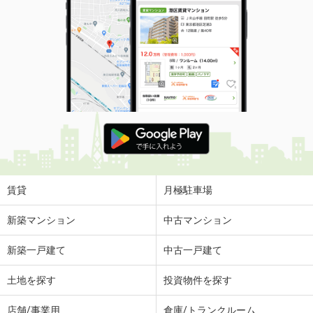
賃貸
月極駐車場
新築マンション
中古マンション
新築一戸建て
中古一戸建て
土地を探す
投資物件を探す
店舗/事業用
倉庫/トランクルーム