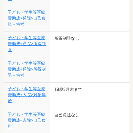
子ども・学生等医療
-
費助成<通院>自己負
担－備考
子ども・学生等医療
所得制限なし
費助成<通院>所得制
限
子ども・学生等医療
-
費助成<通院>所得制
限－備考
子ども・学生等医療
18歳3月末まで
費助成<入院>対象年
齢
子ども・学生等医療
自己負担なし
費助成<入院>自己負
担