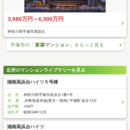
3,980万円～6,500万円
神奈川県平塚市黒部丘
平塚市の「
新築マンション
」をもっと見る
近所のマンションライブラリーを見る
湘南高浜台ハイツ５号棟
住 所
神奈川県平塚市高浜台1番1号
交 通
JR東海道本線(東京～熱海) 平塚駅 徒歩12分
総戸数
199戸
築年月
昭和54年12月
湘南高浜台ハイツ