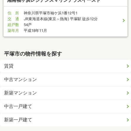
湘南袖ヶ浜レジデンスマリンテラスイースト
住 所
神奈川県平塚市袖ケ浜1番12号1
交 通
JR東海道本線(東京～熱海) 平塚駅 徒歩12分
総戸数
54戸
築年月
平成18年11月
平塚市の物件情報を探す
賃貸
中古マンション
新築マンション
中古一戸建て
新築一戸建て