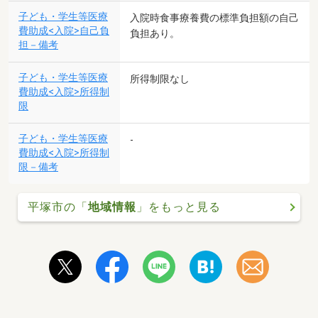
子ども・学生等医療
入院時食事療養費の標準負担額の自己
費助成<入院>自己負
負担あり。
担－備考
子ども・学生等医療
所得制限なし
費助成<入院>所得制
限
子ども・学生等医療
-
費助成<入院>所得制
限－備考
平塚市の「
地域情報
」をもっと見る