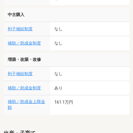
中古購入
利子補給制度
なし
補助／助成金制度
なし
増築・改築・改修
利子補給制度
なし
補助／助成金制度
あり
補助／助成金上限金
161.1万円
額