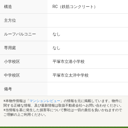
構造
RC（鉄筋コンクリート）
主方位
ルーフバルコニー
なし
専用庭
なし
小学校区
平塚市立港小学校
中学校区
平塚市立太洋中学校
備考
※本物件情報は「
マンションレビュー
」の情報を元に掲載しています。物件に
関する正確な情報、及び最新情報は取扱不動産会社へお問い合わせください。
※当情報を基に発生した損害等について弊社は一切の責任を負いかねますので
ご理解の上ご利用ください。