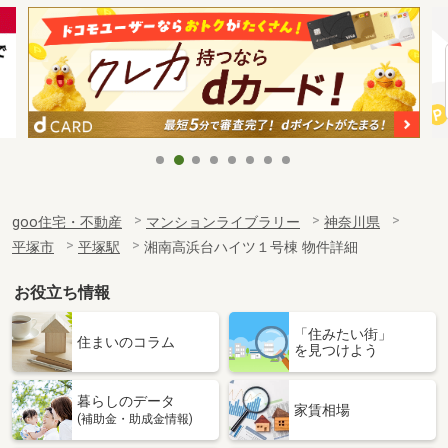
goo住宅・不動産
マンションライブラリー
神奈川県
平塚市
平塚駅
湘南高浜台ハイツ１号棟 物件詳細
お役立ち情報
「住みたい街」
住まいのコラム
を見つけよう
暮らしのデータ
家賃相場
(補助金・助成金情報)