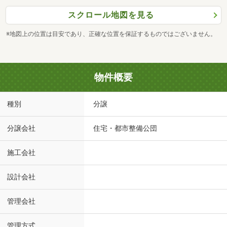
スクロール地図を見る
※地図上の位置は目安であり、正確な位置を保証するものではございません。
物件概要
種別
分譲
分譲会社
住宅・都市整備公団
施工会社
設計会社
管理会社
管理方式