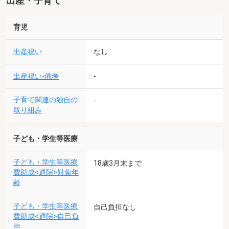
出産・子育て
育児
出産祝い
なし
出産祝い-備考
-
子育て関連の独自の
-
取り組み
子ども・学生等医療
子ども・学生等医療
18歳3月末まで
費助成<通院>対象年
齢
子ども・学生等医療
自己負担なし
費助成<通院>自己負
担