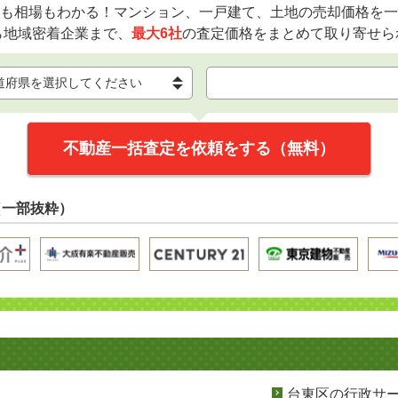
も相場もわかる！マンション、一戸建て、土地の売却価格を一
ら地域密着企業まで、
最大6社
の査定価格をまとめて取り寄せら
不動産一括査定を依頼をする（無料）
（一部抜粋）
台東区の行政サ