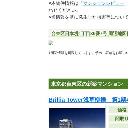
※本物件情報は「
マンションレビュー
わせください。
※当情報を基に発生した損害等につい
台東区日本堤1丁目36番7号 周辺地図
※周辺情報を掲載しています。予めご容赦をお願い
東京都台東区の新築マンション
Brillia Tower浅草柳橋 第1期
価格
間取