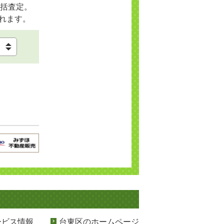
括査定。
れます。
ービス情報
台東区のホームページ