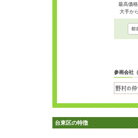
最高価格
大手か
参画会社
台東区の特徴