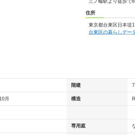
三ノ輪駅より徒歩で
住所
東京都台東区日本堤1
台東区の暮らしデー
階建
10月
構造
専用庭