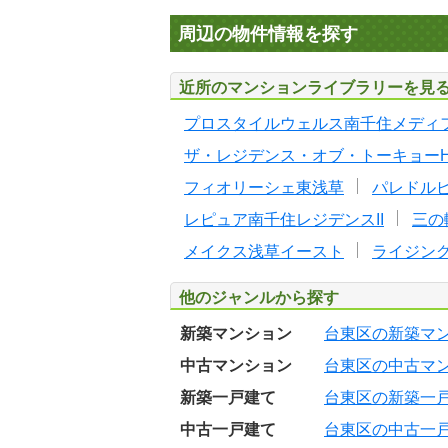
周辺の物件情報を探す
近所のマンションライブラリーを見
プロスタイルウェルス南千住メディ
ザ・レジデンス・オブ・トーキョー
フィオリーシェ東浅草
パレドル
レピュア南千住レジデンスII
三の
メイクス浅草イースト
ライジン
他のジャンルから探す
新築マンション
台東区の新築マ
中古マンション
台東区の中古マ
新築一戸建て
台東区の新築一
中古一戸建て
台東区の中古一