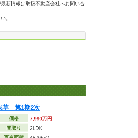
び最新情報は取扱不動産会社へお問い合
さい。
草 第1期2次
価格
7,990万円
間取り
2LDK
専有面積
45.36m
2