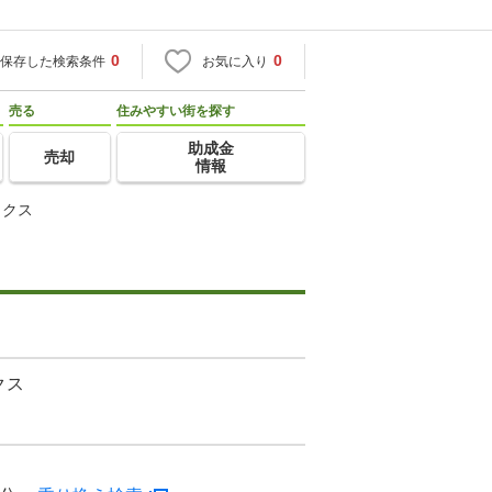
0
0
保存した検索条件
お気に入り
売る
住みやすい街を探す
助成金
売却
情報
ックス
クス