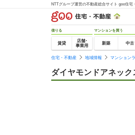
NTTグループ運営の不動産総合サイト goo住宅
借りる
マンションを買う
店舗･
賃貸
新築
中古
事業用
住宅・不動産
地域情報
マンション
ダイヤモンドアネック