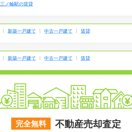
三ノ輪駅の賃貸
新築一戸建て
中古一戸建て
賃貸
新築一戸建て
中古一戸建て
賃貸
不動産売却査定
完全無料