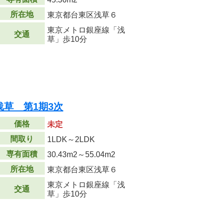
所在地
東京都台東区浅草６
東京メトロ銀座線「浅
交通
草」歩10分
草 第1期3次
価格
未定
間取り
1LDK～2LDK
専有面積
30.43m
2
～55.04m
2
所在地
東京都台東区浅草６
東京メトロ銀座線「浅
交通
草」歩10分