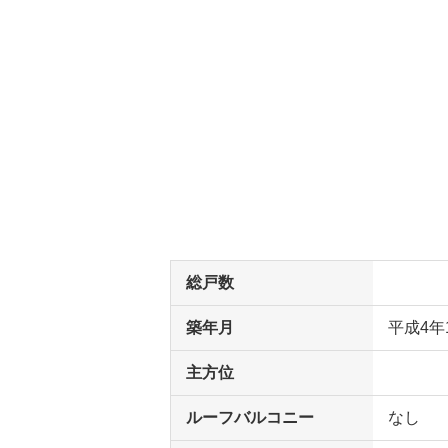
総戸数
築年月
平成4年
主方位
ルーフバルコニー
なし