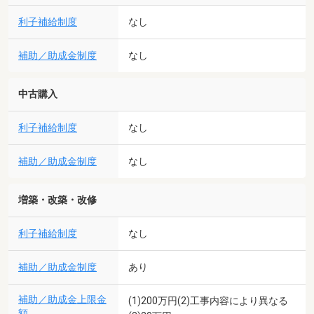
利子補給制度
なし
補助／助成金制度
なし
中古購入
利子補給制度
なし
補助／助成金制度
なし
増築・改築・改修
利子補給制度
なし
補助／助成金制度
あり
補助／助成金上限金
(1)200万円(2)工事内容により異なる
額