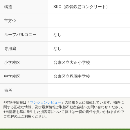
構造
SRC（鉄骨鉄筋コンクリート）
主方位
ルーフバルコニー
なし
専用庭
なし
小学校区
台東区立大正小学校
中学校区
台東区立忍岡中学校
備考
※本物件情報は「
マンションレビュー
」の情報を元に掲載しています。物件に
関する正確な情報、及び最新情報は取扱不動産会社へお問い合わせください。
※当情報を基に発生した損害等について弊社は一切の責任を負いかねますので
ご理解の上ご利用ください。