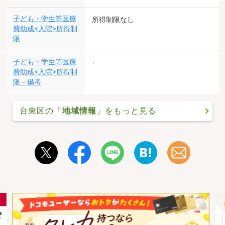
子ども・学生等医療
所得制限なし
費助成<入院>所得制
限
子ども・学生等医療
-
費助成<入院>所得制
限－備考
台東区の「
地域情報
」をもっと見る