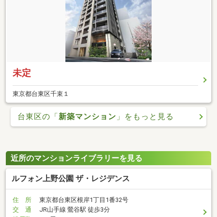
未定
東京都台東区千束１
台東区の「
新築マンション
」をもっと見る
近所のマンションライブラリーを見る
ルフォン上野公園 ザ・レジデンス
住 所
東京都台東区根岸1丁目1番32号
交 通
JR山手線 鶯谷駅 徒歩3分