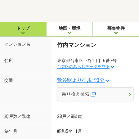
トップ
地図・環境
募集物件
マンション名
竹内マンション
住所
東京都台東区下谷1丁目6番7号
台東区の暮らしデータを見る
鶯谷駅より徒歩で3分
交通
乗り換え検索
総戸数／階建
28戸／8階建
築年月
昭和54年1月