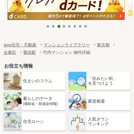
goo住宅・不動産
マンションライブラリー
東京都
台東区
鶯谷駅
竹内マンション 物件詳細
お役立ち情報
「住みたい街」
住まいのコラム
を見つけよう
暮らしのデータ
家賃相場
(補助金・助成金情報)
人気タウン
住宅ローン
ランキング