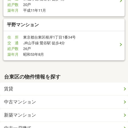
総戸数
20戸
築年月
平成11年11月
平野マンション
住 所
東京都台東区根岸1丁目1番34号
交 通
JR山手線 鶯谷駅 徒歩4分
総戸数
26戸
築年月
昭和53年8月
台東区の物件情報を探す
賃貸
中古マンション
新築マンション