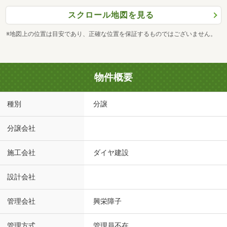
スクロール地図を見る
※地図上の位置は目安であり、正確な位置を保証するものではございません。
物件概要
種別
分譲
分譲会社
施工会社
ダイヤ建設
設計会社
管理会社
興栄障子
管理方式
管理員不在