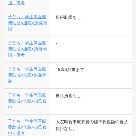
担－備考
子ども・学生等医療
所得制限なし
費助成<通院>所得制
限
子ども・学生等医療
-
費助成<通院>所得制
限－備考
子ども・学生等医療
18歳3月末まで
費助成<入院>対象年
齢
子ども・学生等医療
自己負担なし
費助成<入院>自己負
担
子ども・学生等医療
入院時食事療養費の標準負担額の自己
費助成<入院>自己負
負担なし。
担－備考