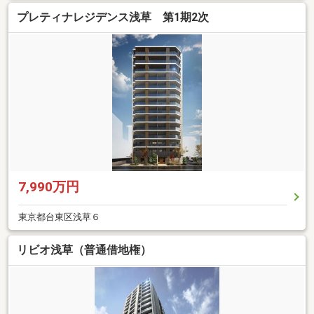
プレティナレジデンス浅草 第1期2次
7,990万円
東京都台東区浅草６
リビオ浅草（普通借地権）