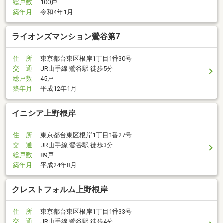
総戸数
100戸
築年月
令和4年1月
ライオンズマンション鶯谷第7
住 所
東京都台東区根岸1丁目1番30号
交 通
JR山手線 鶯谷駅 徒歩5分
総戸数
45戸
築年月
平成12年1月
イニシア上野根岸
住 所
東京都台東区根岸1丁目1番27号
交 通
JR山手線 鶯谷駅 徒歩3分
総戸数
89戸
築年月
平成24年8月
クレストフォルム上野根岸
住 所
東京都台東区根岸1丁目1番33号
交 通
JR山手線 鶯谷駅 徒歩4分