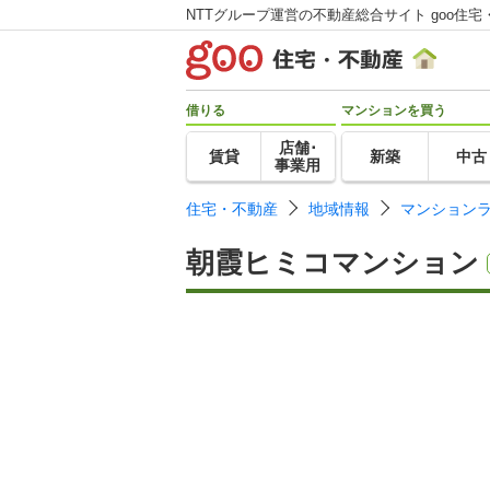
NTTグループ運営の不動産総合サイト goo住宅
借りる
マンションを買う
店舗･
賃貸
新築
中古
事業用
住宅・不動産
地域情報
マンション
朝霞ヒミコマンション