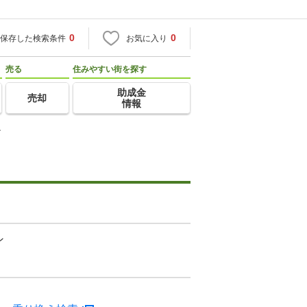
0
0
保存した検索条件
お気に入り
売る
住みやすい街を探す
助成金
売却
情報
ン
ン