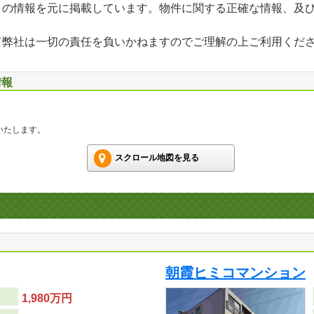
」の情報を元に掲載しています。物件に関する正確な情報、及
て弊社は一切の責任を負いかねますのでご理解の上ご利用くだ
情報
いたします。
スクロール地図を見る
朝霞ヒミコマンション
1,980万円