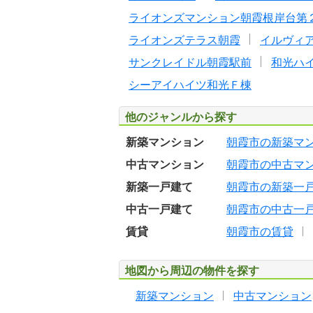
ライオンズマンション朝霞根岸台第
ライオンズテラス朝霞
イルヴィ
サンクレイドル朝霞駅前
和光ハ
シーアイハイツ和光Ｆ棟
他のジャンルから探す
新築マンション
朝霞市の新築マ
中古マンション
朝霞市の中古マ
新築一戸建て
朝霞市の新築一
中古一戸建て
朝霞市の中古一
賃貸
朝霞市の賃貸
地図から周辺の物件を探す
新築マンション
中古マンション