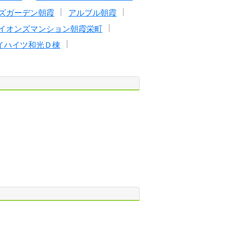
ズガーデン朝霞
アルブル朝霞
イオンズマンション朝霞栄町
イハイツ和光Ｄ棟