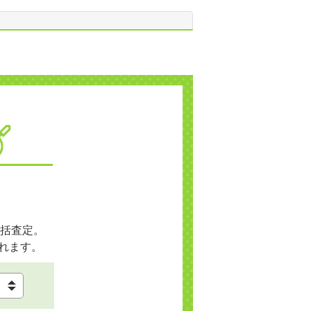
括査定。
れます。