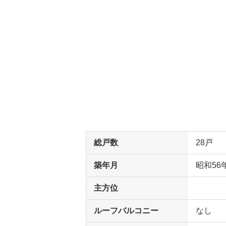
総戸数
28戸
築年月
昭和56
主方位
ルーフバルコニー
なし