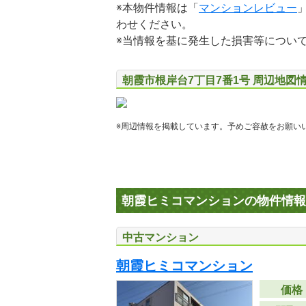
※本物件情報は「
マンションレビュー
わせください。
※当情報を基に発生した損害等につい
朝霞市根岸台7丁目7番1号 周辺地図
※周辺情報を掲載しています。予めご容赦をお願い
朝霞ヒミコマンションの物件情報
中古マンション
朝霞ヒミコマンション
価格