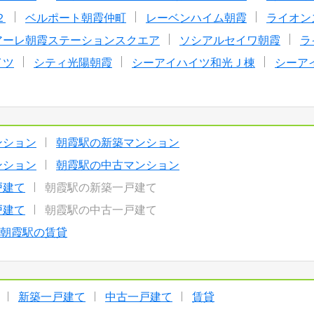
２
ベルポート朝霞仲町
レーベンハイム朝霞
ライオン
アーレ朝霞ステーションスクエア
ソシアルセイワ朝霞
ラ
イツ
シティ光陽朝霞
シーアイハイツ和光Ｊ棟
シーア
ンション
朝霞駅の新築マンション
ンション
朝霞駅の中古マンション
戸建て
朝霞駅の新築一戸建て
戸建て
朝霞駅の中古一戸建て
朝霞駅の賃貸
新築一戸建て
中古一戸建て
賃貸