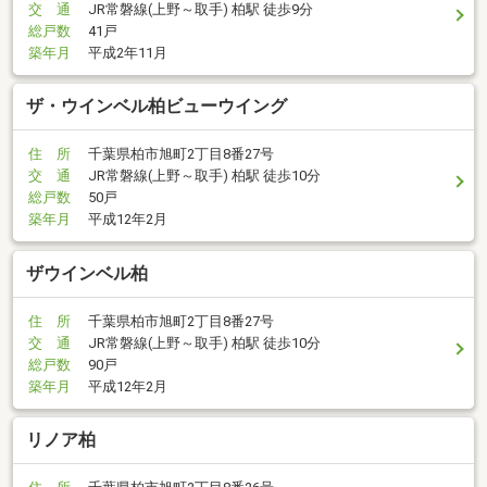
交 通
JR常磐線(上野～取手) 柏駅 徒歩9分
総戸数
41戸
築年月
平成2年11月
ザ・ウインベル柏ビューウイング
住 所
千葉県柏市旭町2丁目8番27号
交 通
JR常磐線(上野～取手) 柏駅 徒歩10分
総戸数
50戸
築年月
平成12年2月
ザウインベル柏
住 所
千葉県柏市旭町2丁目8番27号
交 通
JR常磐線(上野～取手) 柏駅 徒歩10分
総戸数
90戸
築年月
平成12年2月
リノア柏