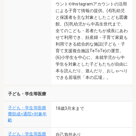
ウントやInstagramアカウントの活用
による子育て情報の提供。(4)乳幼児
と保護者を主な対象としたこども図書
館。(5)乳幼児から中高生世代まで、
全てのこども・若者たちが成長にあわ
せて利用でき、妊産婦・子育て家庭も
利用できる総合的な施設(子ども・子
育て支援複合施設TeToTe)の運営。
(6)小学生を中心に、未就学児から中
学生を対象とした子どもたちが自由に
本を読んだり、遊んだり、おしゃべり
できる居場所「本の広場」。
子ども・学生等医療
子ども・学生等医療
18歳3月末まで
費助成<通院>対象年
齢
子ども・学生等医療
自己負担あり