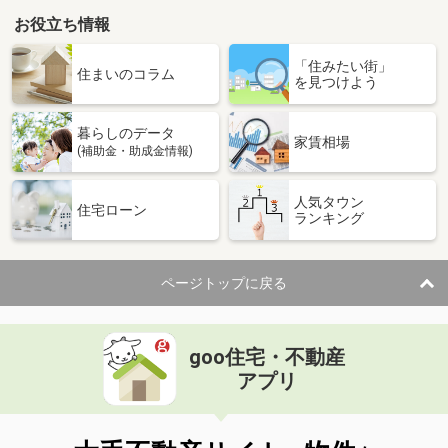
お役立ち情報
「住みたい街」
住まいのコラム
を見つけよう
暮らしのデータ
家賃相場
(補助金・助成金情報)
人気タウン
住宅ローン
ランキング
ページトップに戻る
goo住宅・不動産
アプリ