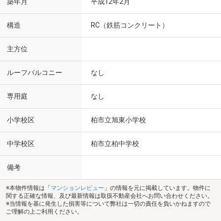
築年月
平成12年2月
構造
RC（鉄筋コンクリート）
主方位
ルーフバルコニー
なし
専用庭
なし
小学校区
柏市立旭東小学校
中学校区
柏市立柏中学校
備考
※本物件情報は「
マンションレビュー
」の情報を元に掲載しています。物件に
関する正確な情報、及び最新情報は取扱不動産会社へお問い合わせください。
※当情報を基に発生した損害等について弊社は一切の責任を負いかねますので
ご理解の上ご利用ください。