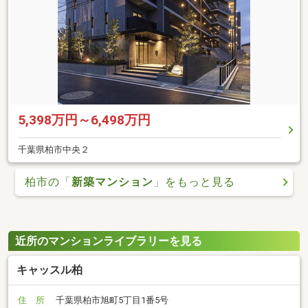
5,398万円～6,498万円
千葉県柏市中央２
柏市の「
新築マンション
」をもっと見る
近所のマンションライブラリーを見る
キャッスル柏
住 所
千葉県柏市旭町5丁目1番5号