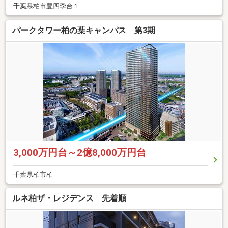
千葉県柏市豊四季台１
パークタワー柏の葉キャンパス 第3期
3,000万円台～2億8,000万円台
千葉県柏市柏
ルネ柏ザ・レジデンス 先着順