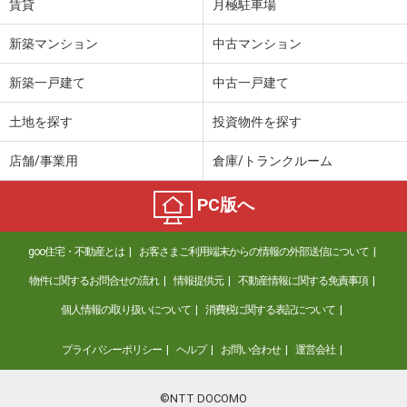
賃貸
月極駐車場
新築マンション
中古マンション
新築一戸建て
中古一戸建て
土地を探す
投資物件を探す
店舗/事業用
倉庫/トランクルーム
PC版へ
goo住宅・不動産とは
お客さまご利用端末からの情報の外部送信について
物件に関するお問合せの流れ
情報提供元
不動産情報に関する免責事項
個人情報の取り扱いについて
消費税に関する表記について
プライバシーポリシー
ヘルプ
お問い合わせ
運営会社
©NTT DOCOMO