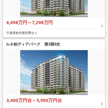
4,498万円～7,298万円
千葉県柏市豊四季台１
ルネ柏ディアパーク 第3期9次
3,400万円台～5,900万円台