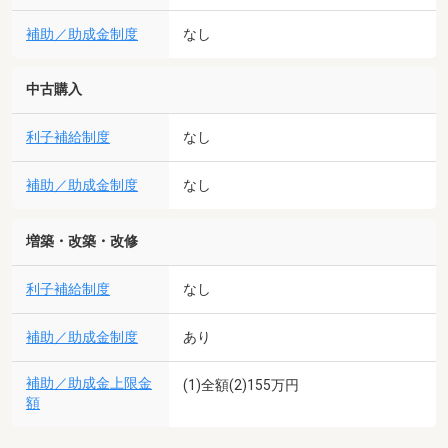
補助／助成金制度
なし
中古購入
利子補給制度
なし
補助／助成金制度
なし
増築・改築・改修
利子補給制度
なし
補助／助成金制度
あり
補助／助成金上限金
(1)全額(2)155万円
額