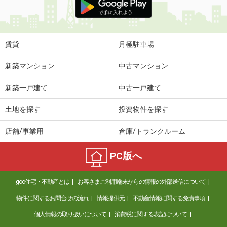
賃貸
月極駐車場
新築マンション
中古マンション
新築一戸建て
中古一戸建て
土地を探す
投資物件を探す
店舗/事業用
倉庫/トランクルーム
PC版へ
goo住宅・不動産とは
お客さまご利用端末からの情報の外部送信について
物件に関するお問合せの流れ
情報提供元
不動産情報に関する免責事項
個人情報の取り扱いについて
消費税に関する表記について