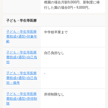
稚園の場合月額9,000円、新制度に移
行した園の場合0円～9,000円。
子ども・学生等医療
子ども・学生等医療
中学校卒業まで
費助成<通院>対象年
齢
子ども・学生等医療
自己負担なし
費助成<通院>自己負
担
子ども・学生等医療
-
費助成<通院>自己負
担－備考
子ども・学生等医療
所得制限なし
費助成<通院>所得制
限