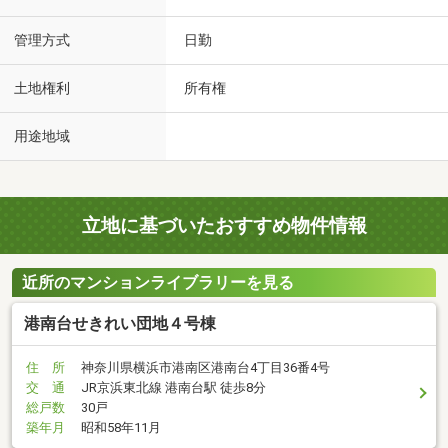
管理方式
日勤
土地権利
所有権
用途地域
立地に基づいたおすすめ物件情報
近所のマンションライブラリーを見る
港南台せきれい団地４号棟
住 所
神奈川県横浜市港南区港南台4丁目36番4号
交 通
JR京浜東北線 港南台駅 徒歩8分
総戸数
30戸
築年月
昭和58年11月