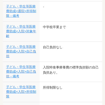
子ども・学生等医療
-
費助成<通院>所得制
限－備考
子ども・学生等医療
中学校卒業まで
費助成<入院>対象年
齢
子ども・学生等医療
自己負担なし
費助成<入院>自己負
担
子ども・学生等医療
入院時食事療養費の標準負担額の自己
費助成<入院>自己負
負担あり。
担－備考
子ども・学生等医療
所得制限なし
費助成<入院>所得制
限