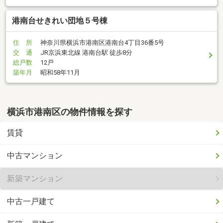
港南台せきれい団地５号棟
住 所
神奈川県横浜市港南区港南台4丁目36番5号
交 通
JR京浜東北線 港南台駅 徒歩8分
総戸数
12戸
築年月
昭和58年11月
横浜市港南区の物件情報を探す
賃貸
中古マンション
新築マンション
中古一戸建て