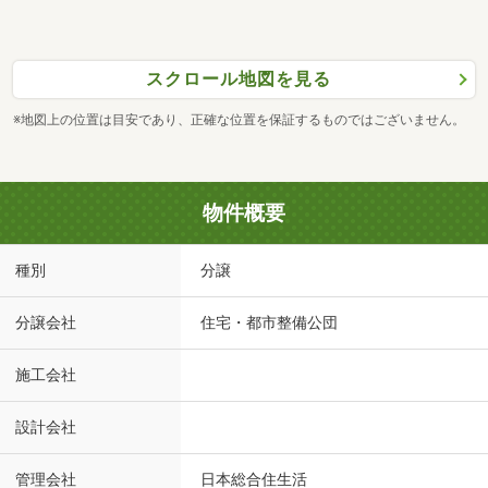
スクロール地図を見る
※地図上の位置は目安であり、正確な位置を保証するものではございません。
物件概要
種別
分譲
分譲会社
住宅・都市整備公団
施工会社
設計会社
管理会社
日本総合住生活