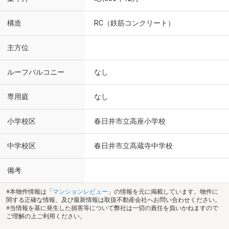
構造
RC（鉄筋コンクリート）
主方位
ルーフバルコニー
なし
専用庭
なし
小学校区
春日井市立高座小学校
中学校区
春日井市立高蔵寺中学校
備考
※本物件情報は「
マンションレビュー
」の情報を元に掲載しています。物件に
関する正確な情報、及び最新情報は取扱不動産会社へお問い合わせください。
※当情報を基に発生した損害等について弊社は一切の責任を負いかねますので
ご理解の上ご利用ください。