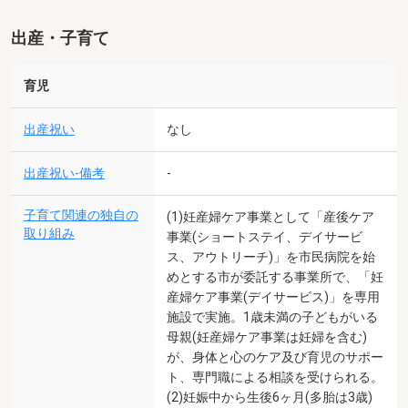
出産・子育て
育児
出産祝い
なし
出産祝い-備考
-
子育て関連の独自の
(1)妊産婦ケア事業として「産後ケア
取り組み
事業(ショートステイ、デイサービ
ス、アウトリーチ)」を市民病院を始
めとする市が委託する事業所で、「妊
産婦ケア事業(デイサービス)」を専用
施設で実施。1歳未満の子どもがいる
母親(妊産婦ケア事業は妊婦を含む)
が、身体と心のケア及び育児のサポー
ト、専門職による相談を受けられる。
(2)妊娠中から生後6ヶ月(多胎は3歳)