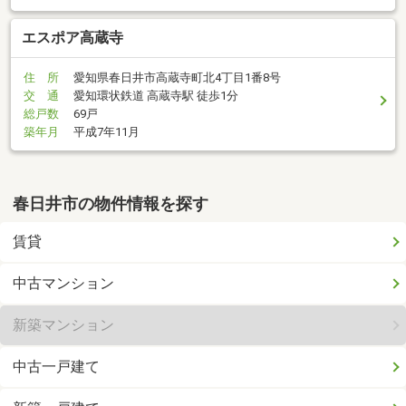
エスポア高蔵寺
住 所
愛知県春日井市高蔵寺町北4丁目1番8号
交 通
愛知環状鉄道 高蔵寺駅 徒歩1分
総戸数
69戸
築年月
平成7年11月
春日井市の物件情報を探す
賃貸
中古マンション
新築マンション
中古一戸建て