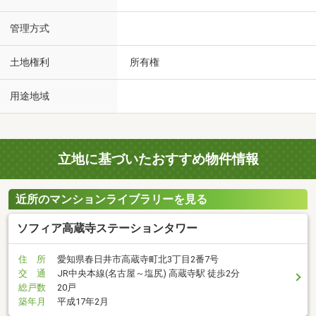
管理方式
土地権利
所有権
用途地域
立地に基づいたおすすめ物件情報
近所のマンションライブラリーを見る
ソフィア高蔵寺ステーションタワー
住 所
愛知県春日井市高蔵寺町北3丁目2番7号
交 通
JR中央本線(名古屋～塩尻) 高蔵寺駅 徒歩2分
総戸数
20戸
築年月
平成17年2月