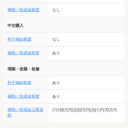
補助／助成金制度
なし
中古購入
利子補給制度
なし
補助／助成金制度
あり
増築・改築・改修
利子補給制度
あり
補助／助成金制度
あり
補助／助成金上限金
(1)100万円(2)20万円(3)(1戸)70万円
額