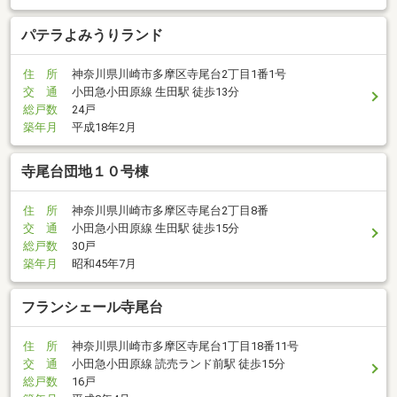
パテラよみうりランド
住 所
神奈川県川崎市多摩区寺尾台2丁目1番1号
交 通
小田急小田原線 生田駅 徒歩13分
総戸数
24戸
築年月
平成18年2月
寺尾台団地１０号棟
住 所
神奈川県川崎市多摩区寺尾台2丁目8番
交 通
小田急小田原線 生田駅 徒歩15分
総戸数
30戸
築年月
昭和45年7月
フランシェール寺尾台
住 所
神奈川県川崎市多摩区寺尾台1丁目18番11号
交 通
小田急小田原線 読売ランド前駅 徒歩15分
総戸数
16戸