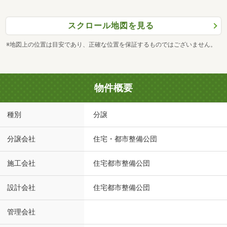
スクロール地図を見る
※地図上の位置は目安であり、正確な位置を保証するものではございません。
物件概要
種別
分譲
分譲会社
住宅・都市整備公団
施工会社
住宅都市整備公団
設計会社
住宅都市整備公団
管理会社