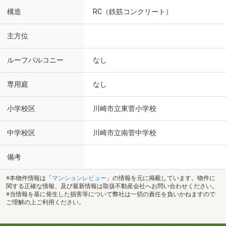
構造
RC（鉄筋コンクリート）
主方位
ルーフバルコニー
なし
専用庭
なし
小学校区
川崎市立東菅小学校
中学校区
川崎市立南菅中学校
備考
※本物件情報は「
マンションレビュー
」の情報を元に掲載しています。物件に
関する正確な情報、及び最新情報は取扱不動産会社へお問い合わせください。
※当情報を基に発生した損害等について弊社は一切の責任を負いかねますので
ご理解の上ご利用ください。