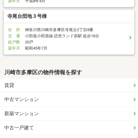
築年月
平成8年4月
寺尾台団地３号棟
住 所
神奈川県川崎市多摩区寺尾台2丁目8番
交 通
小田急小田原線 読売ランド前駅 徒歩16分
総戸数
20戸
築年月
昭和45年7月
川崎市多摩区の物件情報を探す
賃貸
中古マンション
新築マンション
中古一戸建て