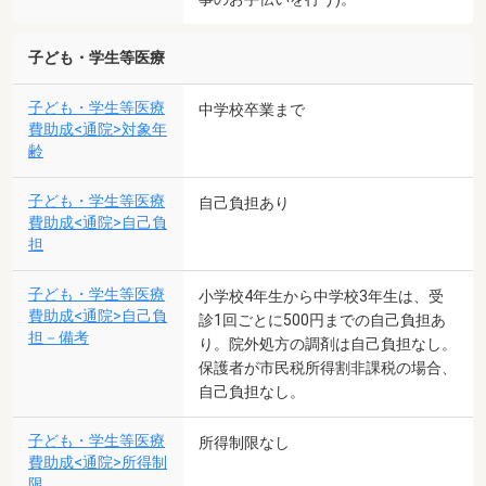
子ども・学生等医療
子ども・学生等医療
中学校卒業まで
費助成<通院>対象年
齢
子ども・学生等医療
自己負担あり
費助成<通院>自己負
担
子ども・学生等医療
小学校4年生から中学校3年生は、受
費助成<通院>自己負
診1回ごとに500円までの自己負担あ
担－備考
り。院外処方の調剤は自己負担なし。
保護者が市民税所得割非課税の場合、
自己負担なし。
子ども・学生等医療
所得制限なし
費助成<通院>所得制
限