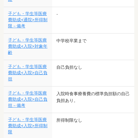
子ども・学生等医療
-
費助成<通院>所得制
限－備考
子ども・学生等医療
中学校卒業まで
費助成<入院>対象年
齢
子ども・学生等医療
自己負担なし
費助成<入院>自己負
担
子ども・学生等医療
入院時食事療養費の標準負担額の自己
費助成<入院>自己負
負担あり。
担－備考
子ども・学生等医療
所得制限なし
費助成<入院>所得制
限