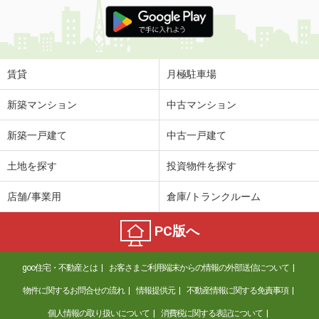
賃貸
月極駐車場
新築マンション
中古マンション
新築一戸建て
中古一戸建て
土地を探す
投資物件を探す
店舗/事業用
倉庫/トランクルーム
PC版へ
goo住宅・不動産とは
お客さまご利用端末からの情報の外部送信について
物件に関するお問合せの流れ
情報提供元
不動産情報に関する免責事項
個人情報の取り扱いについて
消費税に関する表記について