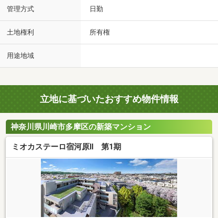
管理方式
日勤
土地権利
所有権
用途地域
立地に基づいたおすすめ物件情報
神奈川県川崎市多摩区の新築マンション
ミオカステーロ宿河原II 第1期