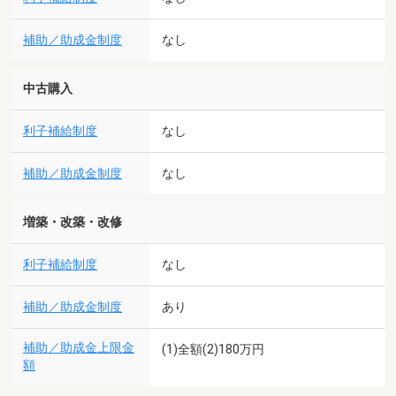
補助／助成金制度
なし
中古購入
利子補給制度
なし
補助／助成金制度
なし
増築・改築・改修
利子補給制度
なし
補助／助成金制度
あり
補助／助成金上限金
(1)全額(2)180万円
額