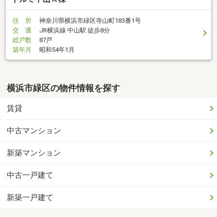
住 所
神奈川県横浜市緑区寺山町183番1号
交 通
JR横浜線 中山駅 徒歩8分
総戸数
87戸
築年月
昭和54年1月
横浜市緑区の物件情報を探す
賃貸
中古マンション
新築マンション
中古一戸建て
新築一戸建て