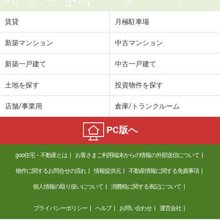
賃貸
月極駐車場
新築マンション
中古マンション
新築一戸建て
中古一戸建て
土地を探す
投資物件を探す
店舗/事業用
倉庫/トランクルーム
PC版へ
goo住宅・不動産とは
お客さまご利用端末からの情報の外部送信について
物件に関するお問合せの流れ
情報提供元
不動産情報に関する免責事項
個人情報の取り扱いについて
消費税に関する表記について
プライバシーポリシー
ヘルプ
お問い合わせ
運営会社