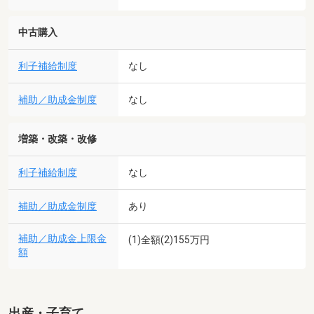
中古購入
利子補給制度
なし
補助／助成金制度
なし
増築・改築・改修
利子補給制度
なし
補助／助成金制度
あり
補助／助成金上限金
(1)全額(2)155万円
額
出産・子育て