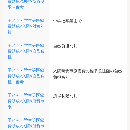
費助成<通院>所得制
限－備考
子ども・学生等医療
中学校卒業まで
費助成<入院>対象年
齢
子ども・学生等医療
自己負担なし
費助成<入院>自己負
担
子ども・学生等医療
入院時食事療養費の標準負担額の自己
費助成<入院>自己負
負担あり。
担－備考
子ども・学生等医療
所得制限なし
費助成<入院>所得制
限
子ども・学生等医療
-
費助成<入院>所得制