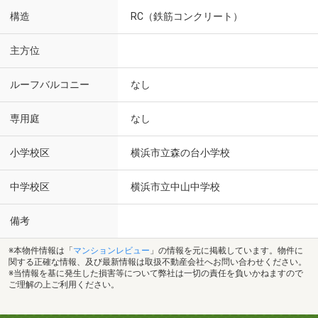
構造
RC（鉄筋コンクリート）
主方位
ルーフバルコニー
なし
専用庭
なし
小学校区
横浜市立森の台小学校
中学校区
横浜市立中山中学校
備考
※本物件情報は「
マンションレビュー
」の情報を元に掲載しています。物件に
関する正確な情報、及び最新情報は取扱不動産会社へお問い合わせください。
※当情報を基に発生した損害等について弊社は一切の責任を負いかねますので
ご理解の上ご利用ください。