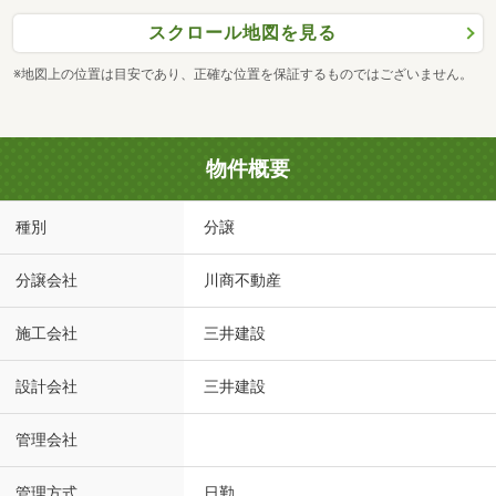
スクロール地図を見る
※地図上の位置は目安であり、正確な位置を保証するものではございません。
物件概要
種別
分譲
分譲会社
川商不動産
施工会社
三井建設
設計会社
三井建設
管理会社
管理方式
日勤