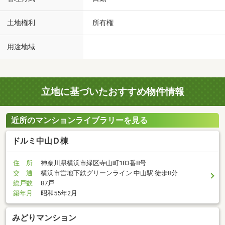
土地権利
所有権
用途地域
立地に基づいたおすすめ物件情報
近所のマンションライブラリーを見る
ドルミ中山Ｄ棟
住 所
神奈川県横浜市緑区寺山町183番8号
交 通
横浜市営地下鉄グリーンライン 中山駅 徒歩8分
総戸数
87戸
築年月
昭和55年2月
みどりマンション