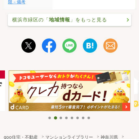
限－備考
横浜市緑区の「
地域情報
」をもっと見る
goo住宅・不動産
マンションライブラリー
神奈川県