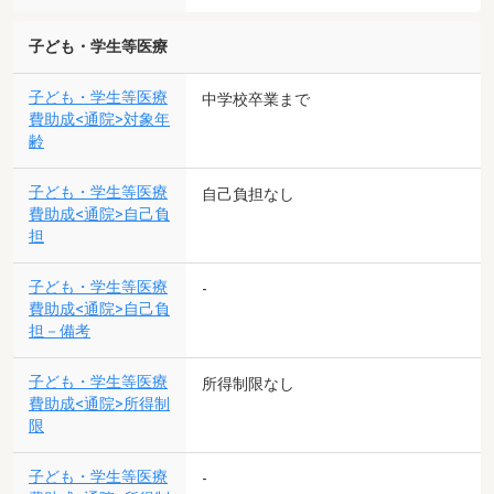
子ども・学生等医療
子ども・学生等医療
中学校卒業まで
費助成<通院>対象年
齢
子ども・学生等医療
自己負担なし
費助成<通院>自己負
担
子ども・学生等医療
-
費助成<通院>自己負
担－備考
子ども・学生等医療
所得制限なし
費助成<通院>所得制
限
子ども・学生等医療
-