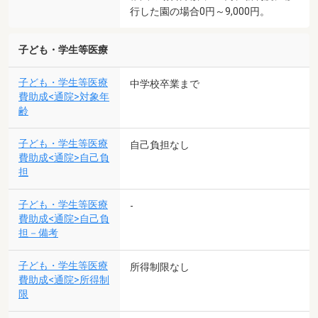
行した園の場合0円～9,000円。
子ども・学生等医療
子ども・学生等医療
中学校卒業まで
費助成<通院>対象年
齢
子ども・学生等医療
自己負担なし
費助成<通院>自己負
担
子ども・学生等医療
-
費助成<通院>自己負
担－備考
子ども・学生等医療
所得制限なし
費助成<通院>所得制
限