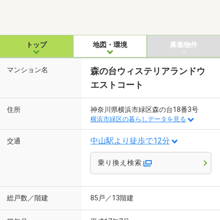
トップ
地図・環境
募集物件
マンション名
森の台ウィステリアランドウ
エストコート
住所
神奈川県横浜市緑区森の台18番3号
横浜市緑区の暮らしデータを見る
中山駅より徒歩で12分
交通
乗り換え検索
総戸数／階建
85戸／13階建