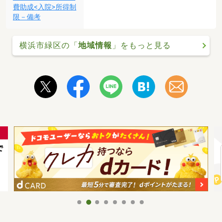
費助成<入院>所得制
限－備考
横浜市緑区の「
地域情報
」をもっと見る