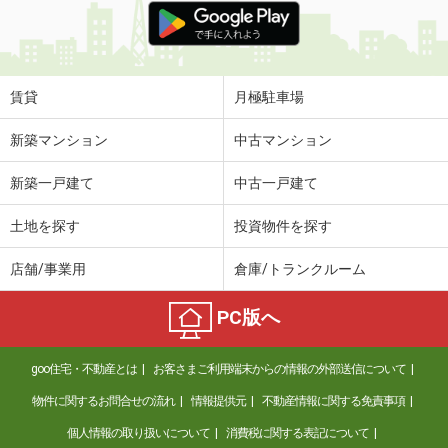
賃貸
月極駐車場
新築マンション
中古マンション
新築一戸建て
中古一戸建て
土地を探す
投資物件を探す
店舗/事業用
倉庫/トランクルーム
PC版へ
goo住宅・不動産とは
お客さまご利用端末からの情報の外部送信について
物件に関するお問合せの流れ
情報提供元
不動産情報に関する免責事項
個人情報の取り扱いについて
消費税に関する表記について