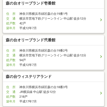
森の台オリーブランド壱番館
住 所
神奈川県横浜市緑区森の台19番1号
交 通
横浜市営地下鉄グリーンライン 中山駅 徒歩12分
総戸数
42戸
築年月
平成12年7月
森の台オリーブランド弐番館
住 所
神奈川県横浜市緑区森の台19番2号
交 通
横浜市営地下鉄グリーンライン 中山駅 徒歩12分
総戸数
94戸
築年月
平成12年7月
森の台ウィステリアランド
住 所
神奈川県横浜市緑区森の台18番3号
交 通
JR横浜線 中山駅 徒歩12分
総戸数
218戸
築年月
平成17年7月