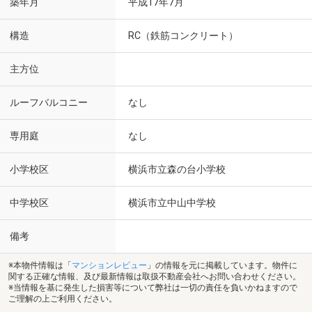
築年月
平成17年7月
構造
RC（鉄筋コンクリート）
主方位
ルーフバルコニー
なし
専用庭
なし
小学校区
横浜市立森の台小学校
中学校区
横浜市立中山中学校
備考
※本物件情報は「
マンションレビュー
」の情報を元に掲載しています。物件に
関する正確な情報、及び最新情報は取扱不動産会社へお問い合わせください。
※当情報を基に発生した損害等について弊社は一切の責任を負いかねますので
ご理解の上ご利用ください。