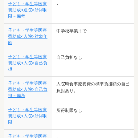
子ども・学生等医療
-
費助成<通院>所得制
限－備考
子ども・学生等医療
中学校卒業まで
費助成<入院>対象年
齢
子ども・学生等医療
自己負担なし
費助成<入院>自己負
担
子ども・学生等医療
入院時食事療養費の標準負担額の自己
費助成<入院>自己負
負担あり。
担－備考
子ども・学生等医療
所得制限なし
費助成<入院>所得制
限
子ども・学生等医療
-