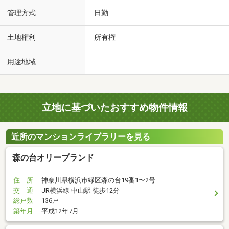
管理方式
日勤
土地権利
所有権
用途地域
立地に基づいたおすすめ物件情報
近所のマンションライブラリーを見る
森の台オリーブランド
住 所
神奈川県横浜市緑区森の台19番1〜2号
交 通
JR横浜線 中山駅 徒歩12分
総戸数
136戸
築年月
平成12年7月