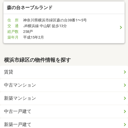
森の台ネーブルランド
住 所
神奈川県横浜市緑区森の台38番1〜5号
交 通
JR横浜線 中山駅 徒歩13分
総戸数
258戸
築年月
平成15年2月
横浜市緑区の物件情報を探す
賃貸
中古マンション
新築マンション
中古一戸建て
新築一戸建て