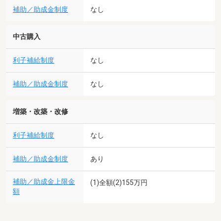
補助／助成金制度
なし
中古購入
利子補給制度
なし
補助／助成金制度
なし
増築・改築・改修
利子補給制度
なし
補助／助成金制度
あり
補助／助成金上限金
(1)全額(2)155万円
額