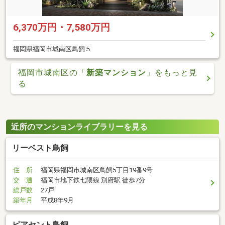
6,370万円・7,580万円
福岡県福岡市城南区鳥飼５
福岡市城南区の「
新築マンション
」をもっと見
る
近所のマンションライブラリーを見る
リーベスト鳥飼
住 所
福岡県福岡市城南区鳥飼5丁目19番9号
交 通
福岡市地下鉄七隈線 別府駅 徒歩7分
総戸数
27戸
築年月
平成8年9月
ピアセント鳥飼