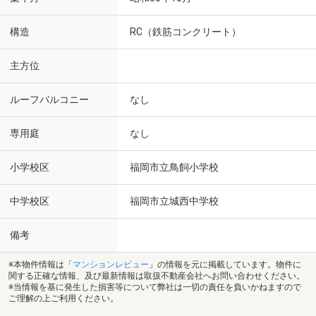
構造
RC（鉄筋コンクリート）
主方位
ルーフバルコニー
なし
専用庭
なし
小学校区
福岡市立鳥飼小学校
中学校区
福岡市立城西中学校
備考
※本物件情報は「
マンションレビュー
」の情報を元に掲載しています。物件に
関する正確な情報、及び最新情報は取扱不動産会社へお問い合わせください。
※当情報を基に発生した損害等について弊社は一切の責任を負いかねますので
ご理解の上ご利用ください。