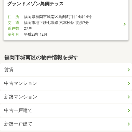
グランドメゾン鳥飼テラス
住 所
福岡県福岡市城南区鳥飼5丁目14番14号
交 通
福岡市地下鉄七隈線 六本松駅 徒歩7分
総戸数
27戸
築年月
平成28年12月
福岡市城南区の物件情報を探す
賃貸
中古マンション
新築マンション
中古一戸建て
新築一戸建て