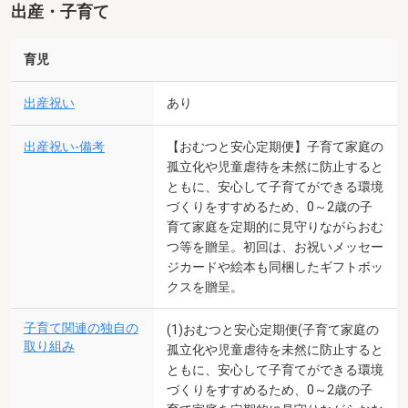
出産・子育て
育児
出産祝い
あり
出産祝い-備考
【おむつと安心定期便】子育て家庭の
孤立化や児童虐待を未然に防止すると
ともに、安心して子育てができる環境
づくりをすすめるため、0～2歳の子
育て家庭を定期的に見守りながらおむ
つ等を贈呈。初回は、お祝いメッセー
ジカードや絵本も同梱したギフトボッ
クスを贈呈。
子育て関連の独自の
(1)おむつと安心定期便(子育て家庭の
取り組み
孤立化や児童虐待を未然に防止すると
ともに、安心して子育てができる環境
づくりをすすめるため、0～2歳の子