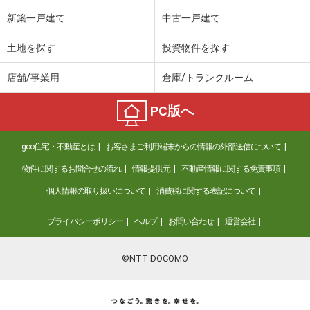
新築一戸建て
中古一戸建て
土地を探す
投資物件を探す
店舗/事業用
倉庫/トランクルーム
PC版へ
goo住宅・不動産とは
お客さまご利用端末からの情報の外部送信について
物件に関するお問合せの流れ
情報提供元
不動産情報に関する免責事項
個人情報の取り扱いについて
消費税に関する表記について
プライバシーポリシー
ヘルプ
お問い合わせ
運営会社
©NTT DOCOMO