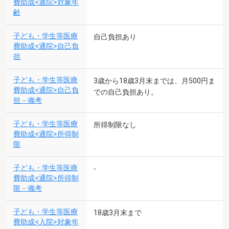
費助成<通院>対象年
齢
子ども・学生等医療
自己負担あり
費助成<通院>自己負
担
子ども・学生等医療
3歳から18歳3月末までは、月500円ま
費助成<通院>自己負
での自己負担あり。
担－備考
子ども・学生等医療
所得制限なし
費助成<通院>所得制
限
子ども・学生等医療
-
費助成<通院>所得制
限－備考
子ども・学生等医療
18歳3月末まで
費助成<入院>対象年