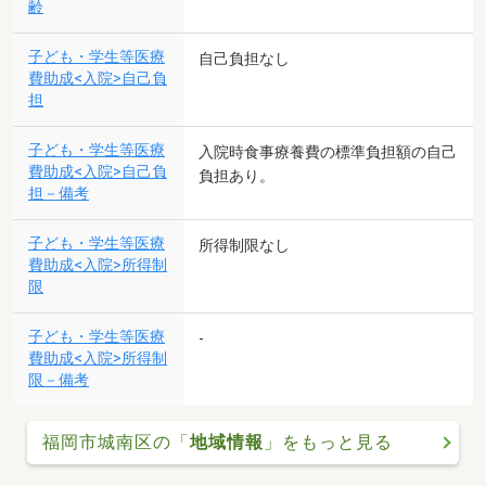
齢
子ども・学生等医療
自己負担なし
費助成<入院>自己負
担
子ども・学生等医療
入院時食事療養費の標準負担額の自己
費助成<入院>自己負
負担あり。
担－備考
子ども・学生等医療
所得制限なし
費助成<入院>所得制
限
子ども・学生等医療
-
費助成<入院>所得制
限－備考
福岡市城南区の「
地域情報
」をもっと見る