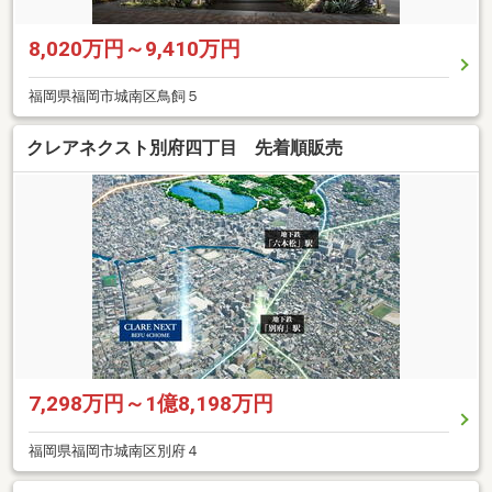
8,020万円～9,410万円
福岡県福岡市城南区鳥飼５
クレアネクスト別府四丁目 先着順販売
7,298万円～1億8,198万円
福岡県福岡市城南区別府４