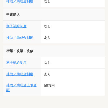
補助／助成金制度
なし
中古購入
利子補給制度
なし
補助／助成金制度
あり
増築・改築・改修
利子補給制度
なし
補助／助成金制度
あり
補助／助成金上限金
50万円
額