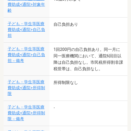
費助成<通院>対象年
齢
子ども・学生等医療
自己負担あり
費助成<通院>自己負
担
子ども・学生等医療
1回200円の自己負担あり。同一月に
費助成<通院>自己負
同一医療機関において、通院6回目以
担－備考
降は自己負担なし。市民税所得割非課
税世帯は、自己負担なし。
子ども・学生等医療
所得制限なし
費助成<通院>所得制
限
子ども・学生等医療
-
費助成<通院>所得制
限－備考