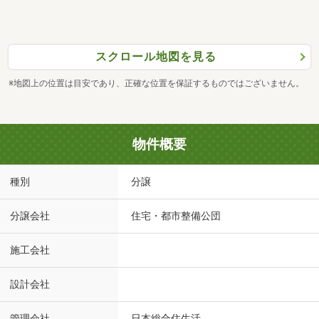
スクロール地図を見る
※地図上の位置は目安であり、正確な位置を保証するものではございません。
物件概要
種別
分譲
分譲会社
住宅・都市整備公団
施工会社
設計会社
管理会社
日本総合住生活