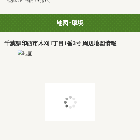
ご理解の上ご利用ください。
地図･環境
千葉県印西市木刈1丁目1番3号 周辺地図情報