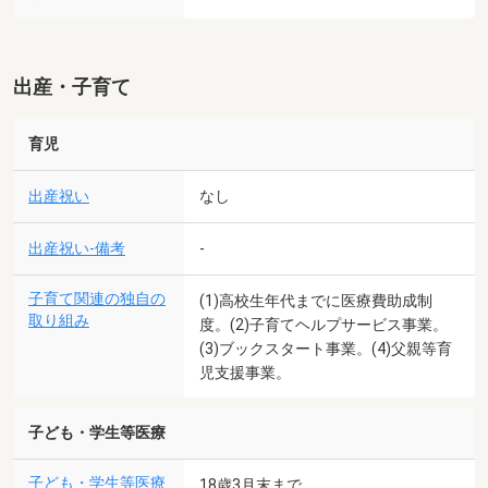
出産・子育て
育児
出産祝い
なし
出産祝い-備考
-
子育て関連の独自の
(1)高校生年代までに医療費助成制
取り組み
度。(2)子育てヘルプサービス事業。
(3)ブックスタート事業。(4)父親等育
児支援事業。
子ども・学生等医療
子ども・学生等医療
18歳3月末まで