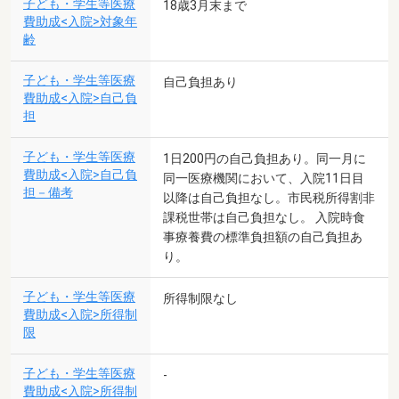
子ども・学生等医療
18歳3月末まで
費助成<入院>対象年
齢
子ども・学生等医療
自己負担あり
費助成<入院>自己負
担
子ども・学生等医療
1日200円の自己負担あり。同一月に
費助成<入院>自己負
同一医療機関において、入院11日目
担－備考
以降は自己負担なし。市民税所得割非
課税世帯は自己負担なし。 入院時食
事療養費の標準負担額の自己負担あ
り。
子ども・学生等医療
所得制限なし
費助成<入院>所得制
限
子ども・学生等医療
-
費助成<入院>所得制