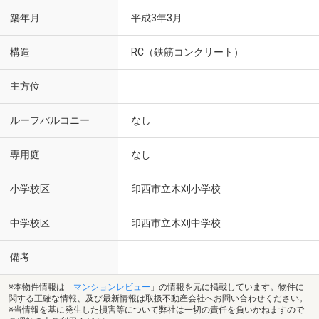
築年月
平成3年3月
構造
RC（鉄筋コンクリート）
主方位
ルーフバルコニー
なし
専用庭
なし
小学校区
印西市立木刈小学校
中学校区
印西市立木刈中学校
備考
※本物件情報は「
マンションレビュー
」の情報を元に掲載しています。物件に
関する正確な情報、及び最新情報は取扱不動産会社へお問い合わせください。
※当情報を基に発生した損害等について弊社は一切の責任を負いかねますので