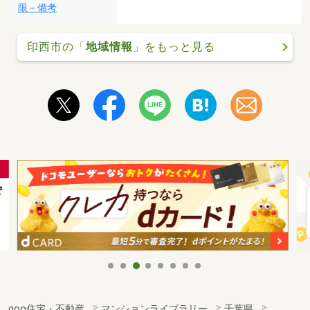
限－備考
印西市の「
地域情報
」をもっと見る
goo住宅・不動産
マンションライブラリー
千葉県