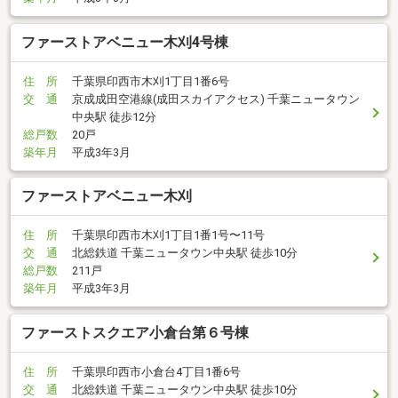
ファーストアベニュー木刈4号棟
住 所
千葉県印西市木刈1丁目1番6号
交 通
京成成田空港線(成田スカイアクセス) 千葉ニュータウン
中央駅 徒歩12分
総戸数
20戸
築年月
平成3年3月
ファーストアベニュー木刈
住 所
千葉県印西市木刈1丁目1番1号〜11号
交 通
北総鉄道 千葉ニュータウン中央駅 徒歩10分
総戸数
211戸
築年月
平成3年3月
ファーストスクエア小倉台第６号棟
住 所
千葉県印西市小倉台4丁目1番6号
交 通
北総鉄道 千葉ニュータウン中央駅 徒歩10分