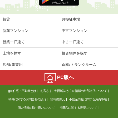
賃貸
月極駐車場
新築マンション
中古マンション
新築一戸建て
中古一戸建て
土地を探す
投資物件を探す
店舗/事業用
倉庫/トランクルーム
PC版へ
goo住宅・不動産とは
お客さまご利用端末からの情報の外部送信について
物件に関するお問合せの流れ
情報提供元
不動産情報に関する免責事項
個人情報の取り扱いについて
消費税に関する表記について