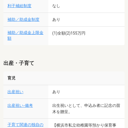
利子補給制度
なし
補助／助成金制度
あり
補助／助成金上限金
(1)全額(2)155万円
額
出産・子育て
育児
出産祝い
あり
出産祝い-備考
出生祝いとして、申込み者に記念の苗
木を贈呈。
子育て関連の独自の
【横浜市私立幼稚園等預かり保育事