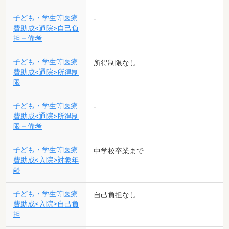
子ども・学生等医療
-
費助成<通院>自己負
担－備考
子ども・学生等医療
所得制限なし
費助成<通院>所得制
限
子ども・学生等医療
-
費助成<通院>所得制
限－備考
子ども・学生等医療
中学校卒業まで
費助成<入院>対象年
齢
子ども・学生等医療
自己負担なし
費助成<入院>自己負
担