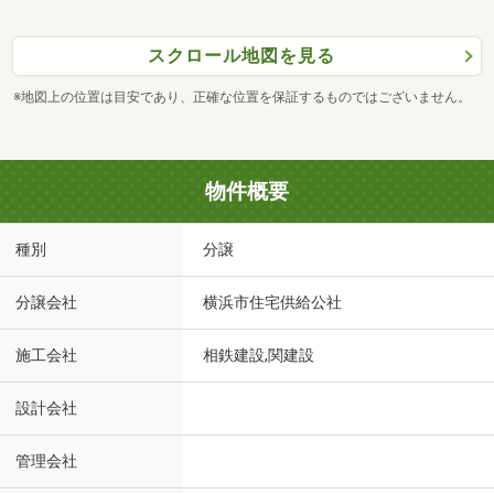
スクロール地図を見る
※地図上の位置は目安であり、正確な位置を保証するものではございません。
物件概要
種別
分譲
分譲会社
横浜市住宅供給公社
施工会社
相鉄建設,関建設
設計会社
管理会社