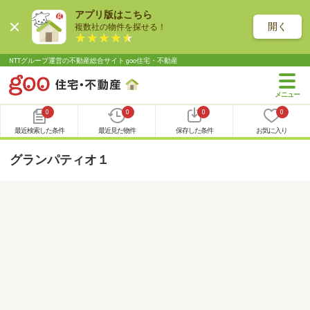
アプリ版はこちら
開く
複数社の物件を探せる！
NTTグループ運営の不動産総合サイト goo住宅・不動産
0
0
0
0
最近検索した条件
最近見た物件
保存した条件
お気に入り
グランパティオ１