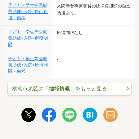
子ども・学生等医療
入院時食事療養費の標準負担額の自己
費助成<入院>自己負
負担あり。
担－備考
子ども・学生等医療
所得制限なし
費助成<入院>所得制
限
子ども・学生等医療
-
費助成<入院>所得制
限－備考
横浜市泉区の「
地域情報
」をもっと見る