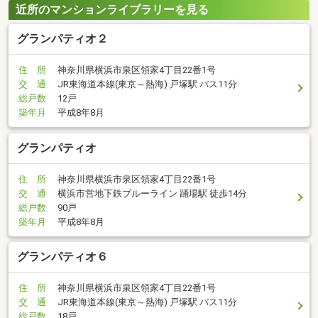
近所のマンションライブラリーを見る
グランパティオ２
住 所
神奈川県横浜市泉区領家4丁目22番1号
交 通
JR東海道本線(東京～熱海) 戸塚駅 バス11分
総戸数
12戸
築年月
平成8年8月
グランパティオ
住 所
神奈川県横浜市泉区領家4丁目22番1号
交 通
横浜市営地下鉄ブルーライン 踊場駅 徒歩14分
総戸数
90戸
築年月
平成8年8月
グランパティオ６
住 所
神奈川県横浜市泉区領家4丁目22番1号
交 通
JR東海道本線(東京～熱海) 戸塚駅 バス11分
総戸数
18戸