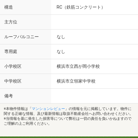
構造
RC（鉄筋コンクリート）
主方位
ルーフバルコニー
なし
専用庭
なし
小学校区
横浜市立西が岡小学校
中学校区
横浜市立領家中学校
備考
※本物件情報は「
マンションレビュー
」の情報を元に掲載しています。物件に
関する正確な情報、及び最新情報は取扱不動産会社へお問い合わせください。
※当情報を基に発生した損害等について弊社は一切の責任を負いかねますので
ご理解の上ご利用ください。