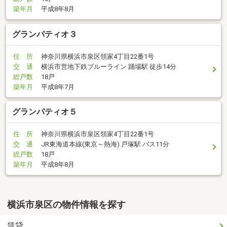
築年月
平成8年8月
グランパティオ３
住 所
神奈川県横浜市泉区領家4丁目22番1号
交 通
横浜市営地下鉄ブルーライン 踊場駅 徒歩14分
総戸数
18戸
築年月
平成8年7月
グランパティオ５
住 所
神奈川県横浜市泉区領家4丁目22番1号
交 通
JR東海道本線(東京～熱海) 戸塚駅 バス11分
総戸数
18戸
築年月
平成8年8月
横浜市泉区の物件情報を探す
賃貸