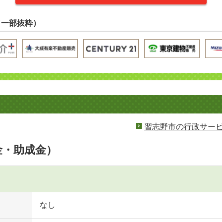
（一部抜粋）
習志野市の行政サー
金・助成金）
なし