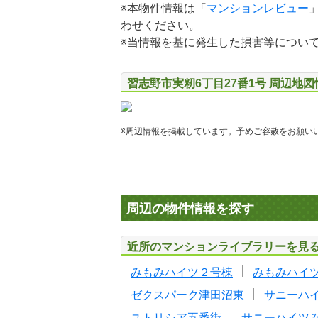
※本物件情報は「
マンションレビュー
わせください。
※当情報を基に発生した損害等につい
習志野市実籾6丁目27番1号 周辺地図
※周辺情報を掲載しています。予めご容赦をお願い
周辺の物件情報を探す
近所のマンションライブラリーを見
みもみハイツ２号棟
みもみハイ
ゼクスパーク津田沼東
サニーハ
ユトリシア五番街
サニーハイツ