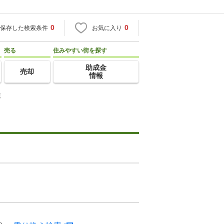
0
0
保存した検索条件
お気に入り
売る
住みやすい街を探す
助成金
売却
情報
棟