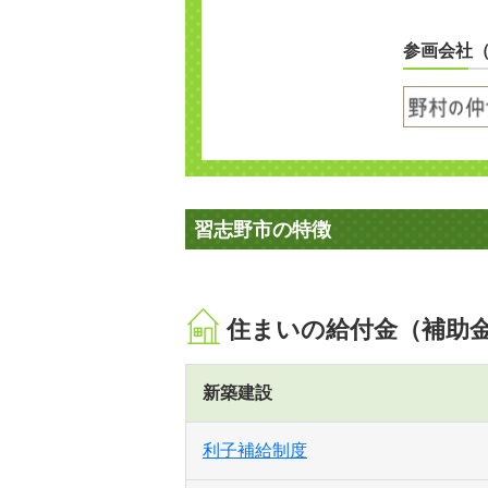
参画会社
習志野市の特徴
住まいの給付金（補助
新築建設
利子補給制度