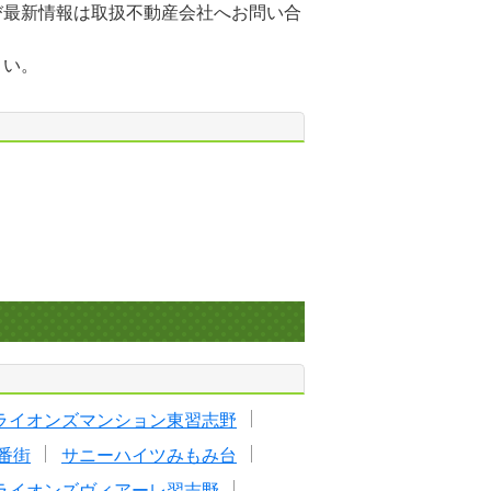
び最新情報は取扱不動産会社へお問い合
さい。
ライオンズマンション東習志野
番街
サニーハイツみもみ台
ライオンズヴィアーレ習志野