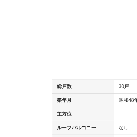
総戸数
30戸
築年月
昭和48
主方位
ルーフバルコニー
なし