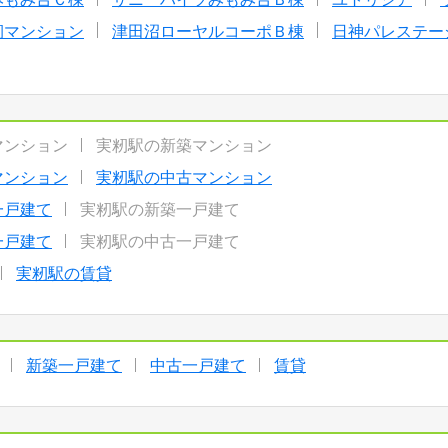
籾マンション
津田沼ローヤルコーポＢ棟
日神パレステー
マンション
実籾駅の新築マンション
マンション
実籾駅の中古マンション
一戸建て
実籾駅の新築一戸建て
一戸建て
実籾駅の中古一戸建て
実籾駅の賃貸
新築一戸建て
中古一戸建て
賃貸