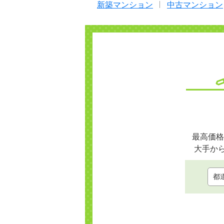
新築マンション
中古マンション
最高価格
大手か