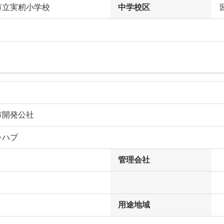
市立実籾小学校
中学校区
市開発公社
レハブ
管理会社
用途地域