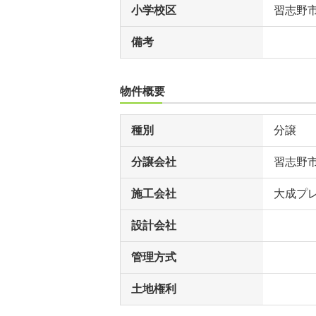
小学校区
習志野
備考
物件概要
種別
分譲
分譲会社
習志野
施工会社
大成プ
設計会社
管理方式
土地権利