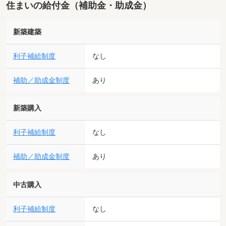
住まいの給付金（補助金・助成金）
新築建築
利子補給制度
なし
補助／助成金制度
あり
新築購入
利子補給制度
なし
補助／助成金制度
あり
中古購入
利子補給制度
なし