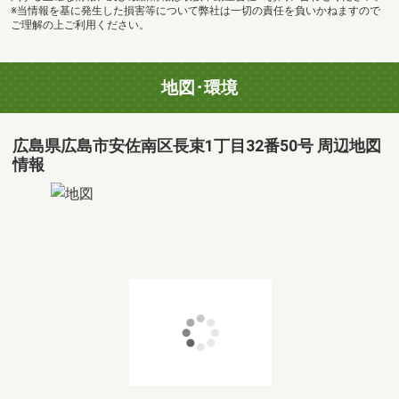
※当情報を基に発生した損害等について弊社は一切の責任を負いかねますので
ご理解の上ご利用ください。
地図･環境
広島県広島市安佐南区長束1丁目32番50号 周辺地図
情報