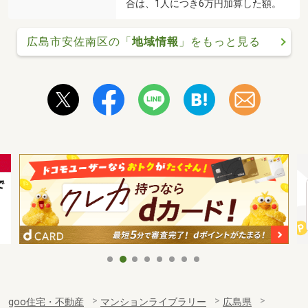
合は、1人につき6万円加算した額。
広島市安佐南区の「
地域情報
」をもっと見る
goo住宅・不動産
マンションライブラリー
広島県