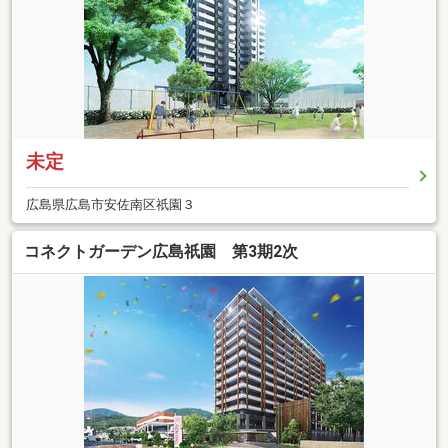
未定
広島県広島市安佐南区祇園３
コネクトガーデン広島祇園 第3期2次