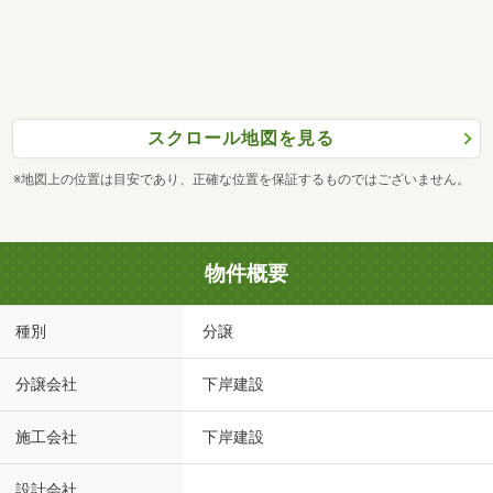
スクロール地図を見る
※地図上の位置は目安であり、正確な位置を保証するものではございません。
物件概要
種別
分譲
分譲会社
下岸建設
施工会社
下岸建設
設計会社