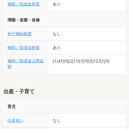
補助／助成金制度
あり
増築・改築・改修
利子補給制度
なし
補助／助成金制度
あり
補助／助成金上限金
(1)4万円(2)115万円(3)12.5万円
額
出産・子育て
育児
出産祝い
なし