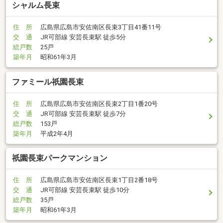
シャルム長束
住 所
広島県広島市安佐南区長束3丁目41番11号
交 通
JR可部線 安芸長束駅 徒歩5分
総戸数
25戸
築年月
昭和61年3月
ファミール祇園長束
住 所
広島県広島市安佐南区長束2丁目1番20号
交 通
JR可部線 安芸長束駅 徒歩7分
総戸数
153戸
築年月
平成2年4月
祇園長束パークマンション
住 所
広島県広島市安佐南区長束1丁目2番18号
交 通
JR可部線 安芸長束駅 徒歩10分
総戸数
35戸
築年月
昭和61年3月