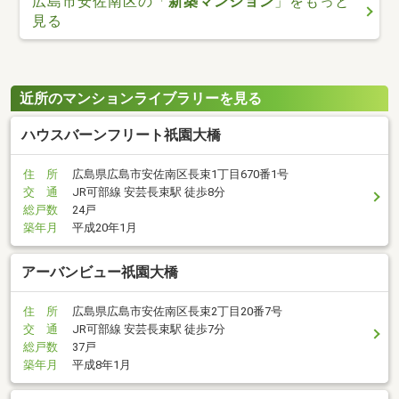
広島市安佐南区の「
新築マンション
」をもっと
見る
近所のマンションライブラリーを見る
ハウスバーンフリート祇園大橋
住 所
広島県広島市安佐南区長束1丁目670番1号
交 通
JR可部線 安芸長束駅 徒歩8分
総戸数
24戸
築年月
平成20年1月
アーバンビュー祇園大橋
住 所
広島県広島市安佐南区長束2丁目20番7号
交 通
JR可部線 安芸長束駅 徒歩7分
総戸数
37戸
築年月
平成8年1月