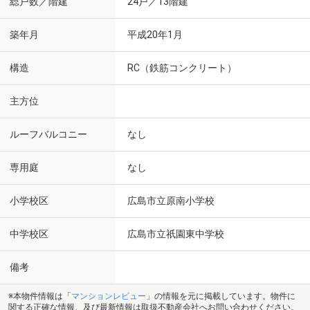
総戸数／階建
24戸／13階建
築年月
平成20年1月
構造
RC（鉄筋コンクリート）
主方位
ルーフバルコニー
なし
専用庭
なし
小学校区
広島市立原南小学校
中学校区
広島市立祇園東中学校
備考
※本物件情報は「
マンションレビュー
」の情報を元に掲載しています。物件に
関する正確な情報、及び最新情報は取扱不動産会社へお問い合わせください。