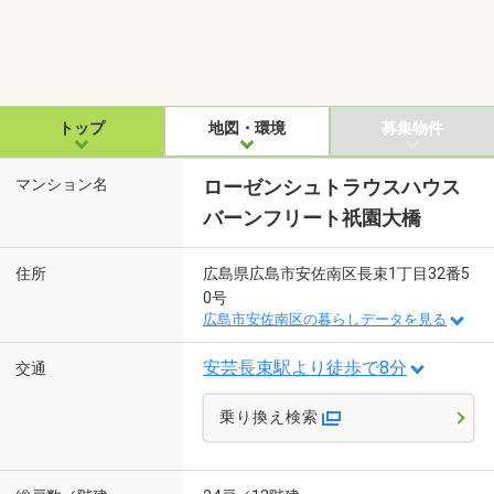
トップ
地図・環境
募集物件
マンション名
ローゼンシュトラウスハウス
バーンフリート祇園大橋
住所
広島県広島市安佐南区長束1丁目32番5
0号
広島市安佐南区の暮らしデータを見る
安芸長束駅より徒歩で8分
交通
乗り換え検索