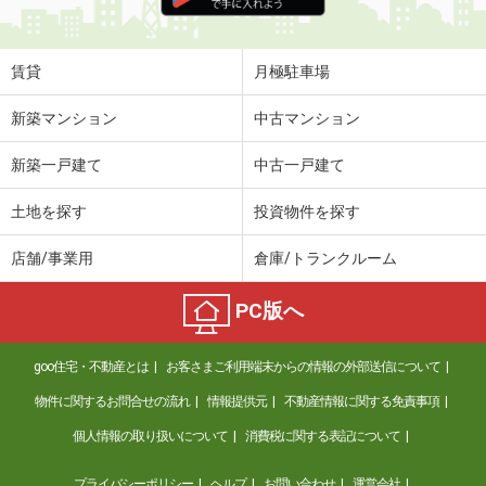
賃貸
月極駐車場
新築マンション
中古マンション
新築一戸建て
中古一戸建て
土地を探す
投資物件を探す
店舗/事業用
倉庫/トランクルーム
PC版へ
goo住宅・不動産とは
お客さまご利用端末からの情報の外部送信について
物件に関するお問合せの流れ
情報提供元
不動産情報に関する免責事項
個人情報の取り扱いについて
消費税に関する表記について
プライバシーポリシー
ヘルプ
お問い合わせ
運営会社