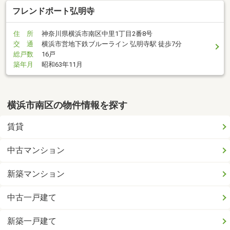
フレンドポート弘明寺
住 所
神奈川県横浜市南区中里1丁目2番8号
交 通
横浜市営地下鉄ブルーライン 弘明寺駅 徒歩7分
総戸数
16戸
築年月
昭和63年11月
横浜市南区の物件情報を探す
賃貸
中古マンション
新築マンション
中古一戸建て
新築一戸建て