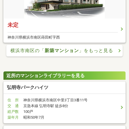
未定
神奈川県横浜市南区蒔田町字西
横浜市南区の「
新築マンション
」をもっと見る
近所のマンションライブラリーを見る
弘明寺パークハイツ
住 所
神奈川県横浜市南区中里3丁目3番11号
交 通
京急本線 弘明寺駅 徒歩8分
総戸数
100戸
築年月
昭和50年7月