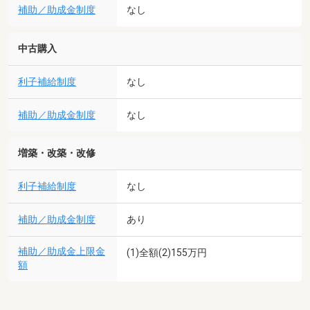
補助／助成金制度
なし
中古購入
利子補給制度
なし
補助／助成金制度
なし
増築・改築・改修
利子補給制度
なし
補助／助成金制度
あり
補助／助成金上限金
(1)全額(2)155万円
額