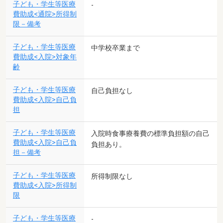
子ども・学生等医療
-
費助成<通院>所得制
限－備考
子ども・学生等医療
中学校卒業まで
費助成<入院>対象年
齢
子ども・学生等医療
自己負担なし
費助成<入院>自己負
担
子ども・学生等医療
入院時食事療養費の標準負担額の自己
費助成<入院>自己負
負担あり。
担－備考
子ども・学生等医療
所得制限なし
費助成<入院>所得制
限
子ども・学生等医療
-