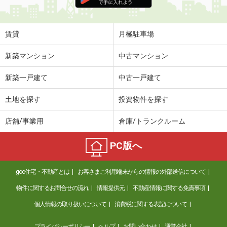
賃貸
月極駐車場
新築マンション
中古マンション
新築一戸建て
中古一戸建て
土地を探す
投資物件を探す
店舗/事業用
倉庫/トランクルーム
PC版へ
goo住宅・不動産とは
お客さまご利用端末からの情報の外部送信について
物件に関するお問合せの流れ
情報提供元
不動産情報に関する免責事項
個人情報の取り扱いについて
消費税に関する表記について
プライバシーポリシー
ヘルプ
お問い合わせ
運営会社