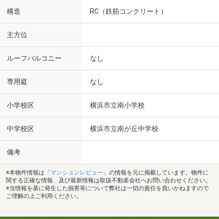
構造
RC（鉄筋コンクリート）
主方位
ルーフバルコニー
なし
専用庭
なし
小学校区
横浜市立南小学校
中学校区
横浜市立南が丘中学校
備考
※本物件情報は「
マンションレビュー
」の情報を元に掲載しています。物件に
関する正確な情報、及び最新情報は取扱不動産会社へお問い合わせください。
※当情報を基に発生した損害等について弊社は一切の責任を負いかねますので
ご理解の上ご利用ください。