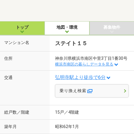
トップ
地図・環境
募集物件
マンション名
ステイト１５
住所
神奈川県横浜市南区中里3丁目1番30号
横浜市南区の暮らしデータを見る
弘明寺駅より徒歩で6分
交通
乗り換え検索
総戸数／階建
15戸／4階建
築年月
昭和62年1月