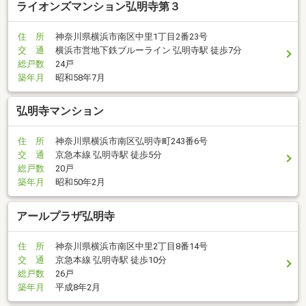
ライオンズマンション弘明寺第３
住 所
神奈川県横浜市南区中里1丁目2番23号
交 通
横浜市営地下鉄ブルーライン 弘明寺駅 徒歩7分
総戸数
24戸
築年月
昭和58年7月
弘明寺マンション
住 所
神奈川県横浜市南区弘明寺町243番6号
交 通
京急本線 弘明寺駅 徒歩5分
総戸数
20戸
築年月
昭和50年2月
アールプラザ弘明寺
住 所
神奈川県横浜市南区中里2丁目8番14号
交 通
京急本線 弘明寺駅 徒歩10分
総戸数
26戸
築年月
平成8年2月