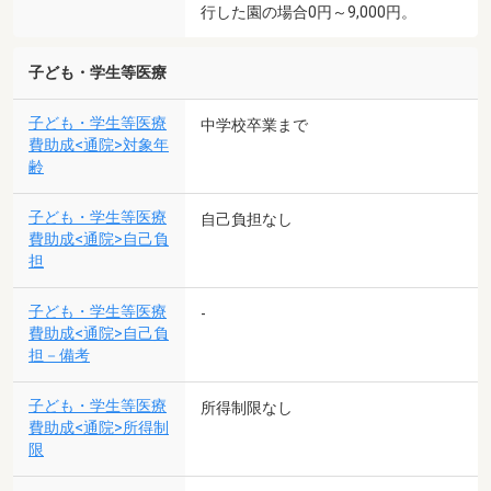
行した園の場合0円～9,000円。
子ども・学生等医療
子ども・学生等医療
中学校卒業まで
費助成<通院>対象年
齢
子ども・学生等医療
自己負担なし
費助成<通院>自己負
担
子ども・学生等医療
-
費助成<通院>自己負
担－備考
子ども・学生等医療
所得制限なし
費助成<通院>所得制
限