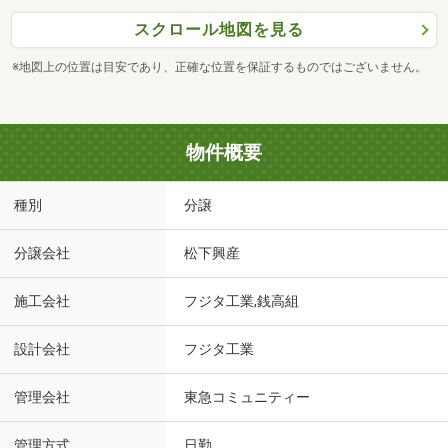
スクロール地図を見る
※地図上の位置は目安であり、正確な位置を保証するものではございません。
物件概要
種別
分譲
分譲会社
松下興産
施工会社
フジタ工業,銭高組
設計会社
フジタ工業
管理会社
東急コミュニティー
管理方式
日勤