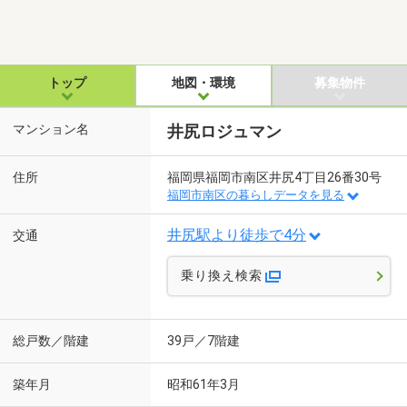
トップ
地図・環境
募集物件
マンション名
井尻ロジュマン
住所
福岡県福岡市南区井尻4丁目26番30号
福岡市南区の暮らしデータを見る
井尻駅より徒歩で4分
交通
乗り換え検索
総戸数／階建
39戸／7階建
築年月
昭和61年3月