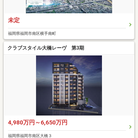
未定
福岡県福岡市南区横手南町
クラブスタイル大橋レーヴ 第3期
4,980万円～6,650万円
福岡県福岡市南区大橋３