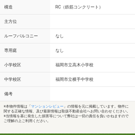
構造
RC（鉄筋コンクリート）
主方位
ルーフバルコニー
なし
専用庭
なし
小学校区
福岡市立高木小学校
中学校区
福岡市立横手中学校
備考
※本物件情報は「
マンションレビュー
」の情報を元に掲載しています。物件に
関する正確な情報、及び最新情報は取扱不動産会社へお問い合わせください。
※当情報を基に発生した損害等について弊社は一切の責任を負いかねますので
ご理解の上ご利用ください。