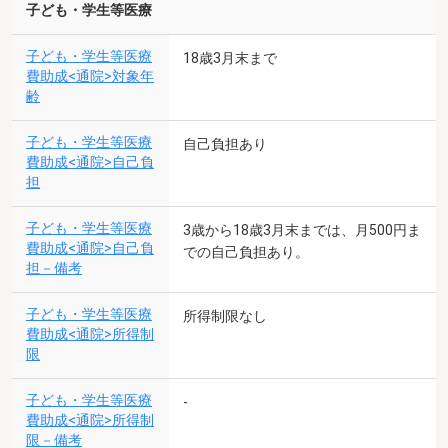
子ども・学生等医療
子ども・学生等医療
18歳3月末まで
費助成<通院>対象年
齢
子ども・学生等医療
自己負担あり
費助成<通院>自己負
担
子ども・学生等医療
3歳から18歳3月末までは、月500円ま
費助成<通院>自己負
での自己負担あり。
担－備考
子ども・学生等医療
所得制限なし
費助成<通院>所得制
限
子ども・学生等医療
-
費助成<通院>所得制
限－備考