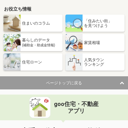
お役立ち情報
「住みたい街」
住まいのコラム
を見つけよう
暮らしのデータ
家賃相場
(補助金・助成金情報)
人気タウン
住宅ローン
ランキング
ページトップに戻る
goo住宅・不動産
アプリ