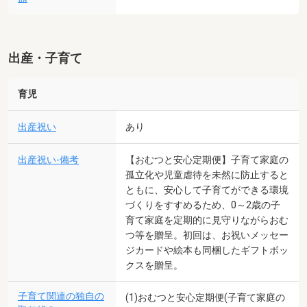
出産・子育て
育児
出産祝い
あり
出産祝い-備考
【おむつと安心定期便】子育て家庭の
孤立化や児童虐待を未然に防止すると
ともに、安心して子育てができる環境
づくりをすすめるため、0～2歳の子
育て家庭を定期的に見守りながらおむ
つ等を贈呈。初回は、お祝いメッセー
ジカードや絵本も同梱したギフトボッ
クスを贈呈。
子育て関連の独自の
(1)おむつと安心定期便(子育て家庭の