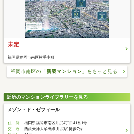
未定
福岡県福岡市南区横手南町
福岡市南区の「
新築マンション
」をもっと見る
近所のマンションライブラリーを見る
メゾン・ド・ゼフィール
住 所
福岡県福岡市南区井尻4丁目41番1号
交 通
西鉄天神大牟田線 井尻駅 徒歩7分