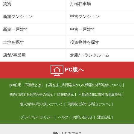
賃貸
月極駐車場
新築マンション
中古マンション
新築一戸建て
中古一戸建て
土地を探す
投資物件を探す
店舗/事業用
倉庫/トランクルーム
PC版へ
goo住宅・不動産とは
お客さまご利用端末からの情報の外部送信について
物件に関するお問合せの流れ
情報提供元
不動産情報に関する免責事項
個人情報の取り扱いについて
消費税に関する表記について
プライバシーポリシー
ヘルプ
お問い合わせ
運営会社
©NTT DOCOMO