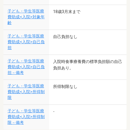
子ども・学生等医療
18歳3月末まで
費助成<入院>対象年
齢
子ども・学生等医療
自己負担なし
費助成<入院>自己負
担
子ども・学生等医療
入院時食事療養費の標準負担額の自己
費助成<入院>自己負
負担あり。
担－備考
子ども・学生等医療
所得制限なし
費助成<入院>所得制
限
子ども・学生等医療
-
費助成<入院>所得制
限－備考