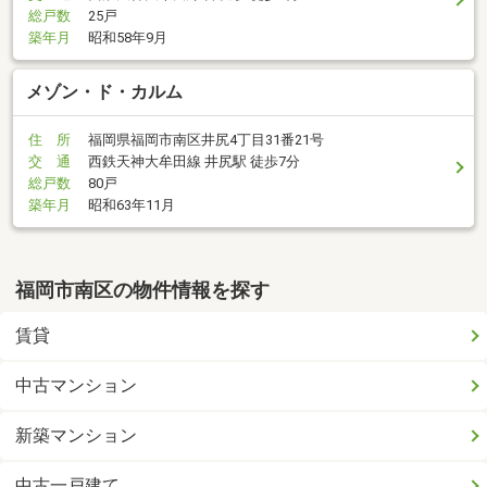
総戸数
25戸
築年月
昭和58年9月
メゾン・ド・カルム
住 所
福岡県福岡市南区井尻4丁目31番21号
交 通
西鉄天神大牟田線 井尻駅 徒歩7分
総戸数
80戸
築年月
昭和63年11月
福岡市南区の物件情報を探す
賃貸
中古マンション
新築マンション
中古一戸建て