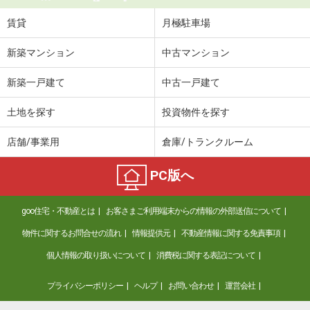
賃貸
月極駐車場
新築マンション
中古マンション
新築一戸建て
中古一戸建て
土地を探す
投資物件を探す
店舗/事業用
倉庫/トランクルーム
PC版へ
goo住宅・不動産とは
お客さまご利用端末からの情報の外部送信について
物件に関するお問合せの流れ
情報提供元
不動産情報に関する免責事項
個人情報の取り扱いについて
消費税に関する表記について
プライバシーポリシー
ヘルプ
お問い合わせ
運営会社