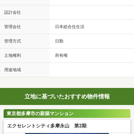
設計会社
管理会社
日本総合住生活
管理方式
日勤
土地権利
所有権
用途地域
立地に基づいたおすすめ物件情報
東京都多摩市の新築マンション
エクセレントシティ多摩永山 第2期