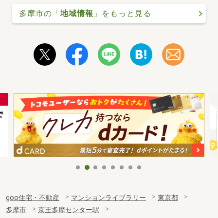
多摩市の「
地域情報
」をもっと見る
goo住宅・不動産
マンションライブラリー
東京都
多摩市
京王多摩センター駅