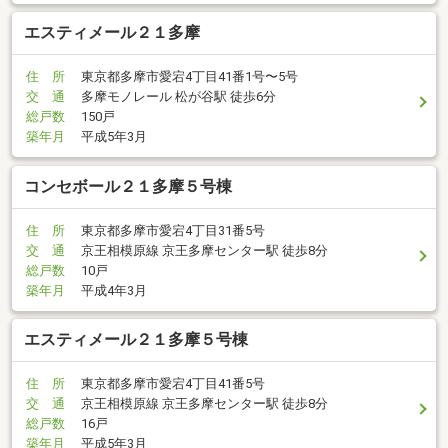
エスティメール２１多摩
住 所
東京都多摩市愛宕4丁目41番1号〜5号
交 通
多摩モノレール 松が谷駅 徒歩6分
総戸数
150戸
築年月
平成5年3月
コンセボール２１多摩５号棟
住 所
東京都多摩市愛宕4丁目31番5号
交 通
京王相模原線 京王多摩センター駅 徒歩8分
総戸数
10戸
築年月
平成4年3月
エスティメール２１多摩５号棟
住 所
東京都多摩市愛宕4丁目41番5号
交 通
京王相模原線 京王多摩センター駅 徒歩8分
総戸数
16戸
築年月
平成5年3月