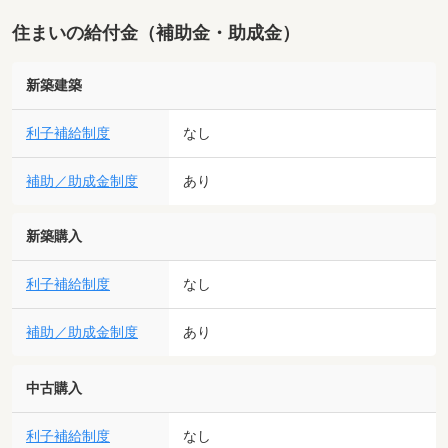
住まいの給付金（補助金・助成金）
新築建築
利子補給制度
なし
補助／助成金制度
あり
新築購入
利子補給制度
なし
補助／助成金制度
あり
中古購入
利子補給制度
なし