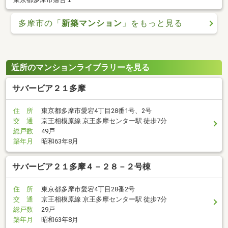
多摩市の「
新築マンション
」をもっと見る
近所のマンションライブラリーを見る
サバービア２１多摩
住 所
東京都多摩市愛宕4丁目28番1号、2号
交 通
京王相模原線 京王多摩センター駅 徒歩7分
総戸数
49戸
築年月
昭和63年8月
サバービア２１多摩４－２８－２号棟
住 所
東京都多摩市愛宕4丁目28番2号
交 通
京王相模原線 京王多摩センター駅 徒歩7分
総戸数
29戸
築年月
昭和63年8月