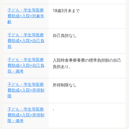
子ども・学生等医療
18歳3月末まで
費助成<入院>対象年
齢
子ども・学生等医療
自己負担なし
費助成<入院>自己負
担
子ども・学生等医療
入院時食事療養費の標準負担額の自己
費助成<入院>自己負
負担あり。
担－備考
子ども・学生等医療
所得制限なし
費助成<入院>所得制
限
子ども・学生等医療
-
費助成<入院>所得制
限－備考