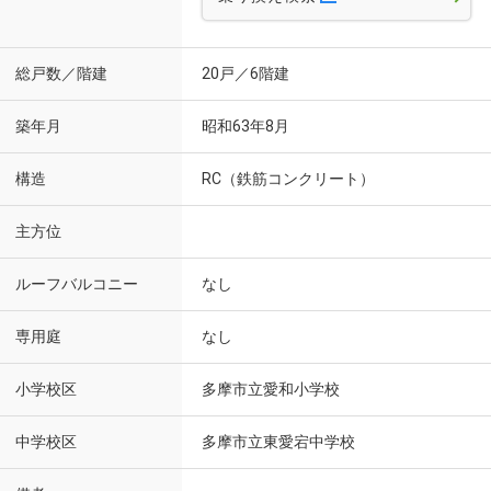
総戸数／階建
20戸／6階建
築年月
昭和63年8月
構造
RC（鉄筋コンクリート）
主方位
ルーフバルコニー
なし
専用庭
なし
小学校区
多摩市立愛和小学校
中学校区
多摩市立東愛宕中学校