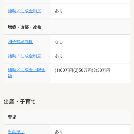
補助／助成金制度
あり
増築・改築・改修
利子補給制度
なし
補助／助成金制度
あり
補助／助成金上限金
(1)60万円(2)50万円(3)30万円
額
出産・子育て
育児
出産祝い
あり