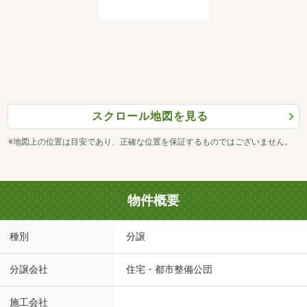
スクロール地図を見る
※地図上の位置は目安であり、正確な位置を保証するものではございません。
物件概要
種別
分譲
分譲会社
住宅・都市整備公団
施工会社