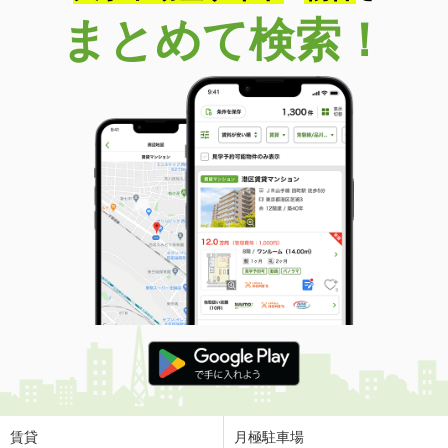
まとめて検索！
賃貸
月極駐車場