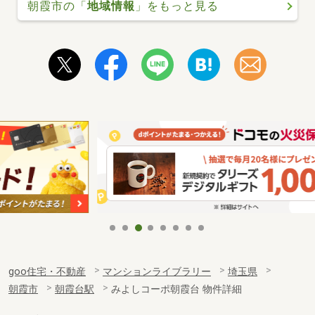
朝霞市の「
地域情報
」をもっと見る
goo住宅・不動産
マンションライブラリー
埼玉県
朝霞市
朝霞台駅
みよしコーポ朝霞台 物件詳細