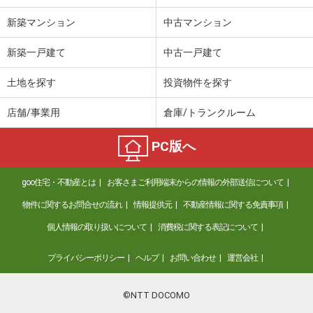
新築マンション
中古マンション
新築一戸建て
中古一戸建て
土地を探す
投資物件を探す
店舗/事業用
倉庫/トランクルーム
PC版へ
goo住宅・不動産とは
お客さまご利用端末からの情報の外部送信について
物件に関するお問合せの流れ
情報提供元
不動産情報に関する免責事項
個人情報の取り扱いについて
消費税に関する表記について
プライバシーポリシー
ヘルプ
お問い合わせ
運営会社
©NTT DOCOMO