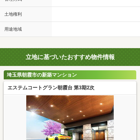
土地権利
用途地域
立地に基づいたおすすめ物件情報
埼玉県朝霞市の新築マンション
エステムコートグラン朝霞台 第3期2次