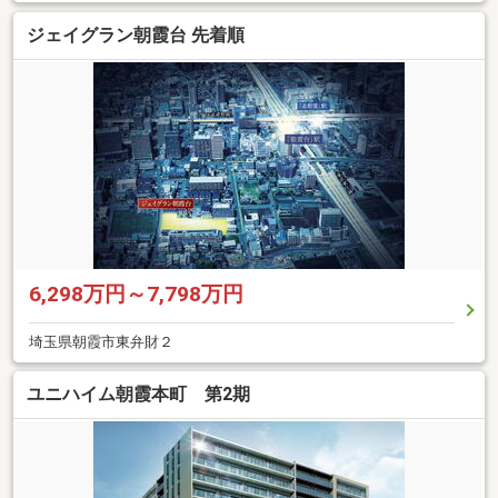
ジェイグラン朝霞台 先着順
6,298万円～7,798万円
埼玉県朝霞市東弁財２
ユニハイム朝霞本町 第2期