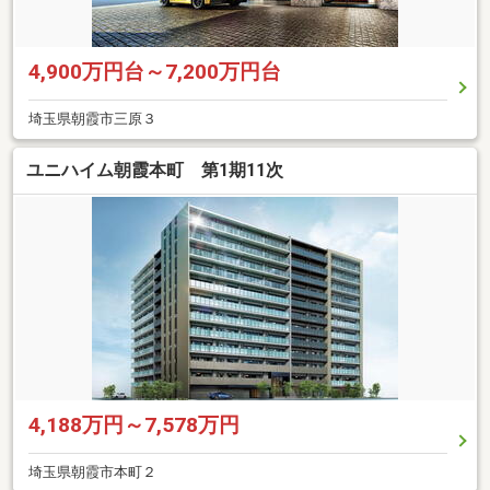
4,900万円台～7,200万円台
埼玉県朝霞市三原３
ユニハイム朝霞本町 第1期11次
4,188万円～7,578万円
埼玉県朝霞市本町２