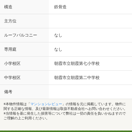
構造
鉄骨造
主方位
ルーフバルコニー
なし
専用庭
なし
小学校区
朝霞市立朝霞第七小学校
中学校区
朝霞市立朝霞第二中学校
備考
※本物件情報は「
マンションレビュー
」の情報を元に掲載しています。物件に
関する正確な情報、及び最新情報は取扱不動産会社へお問い合わせください。
※当情報を基に発生した損害等について弊社は一切の責任を負いかねますので
ご理解の上ご利用ください。