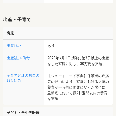
出産・子育て
育児
出産祝い
あり
出産祝い-備考
2023年4月1日以降に第3子以上の出産
をした家庭に対し、30万円を支給。
子育て関連の独自の
【ショートステイ事業】保護者の疾病
取り組み
等の理由により、家庭における児童の
養育が一時的に困難になった場合に、
里親宅において原則1週間以内の養育
を実施。
子ども・学生等医療