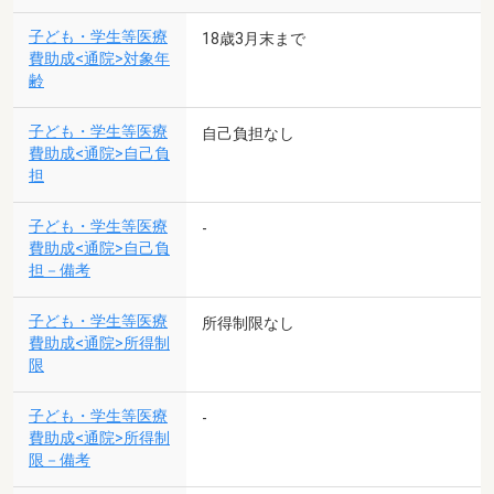
子ども・学生等医療
18歳3月末まで
費助成<通院>対象年
齢
子ども・学生等医療
自己負担なし
費助成<通院>自己負
担
子ども・学生等医療
-
費助成<通院>自己負
担－備考
子ども・学生等医療
所得制限なし
費助成<通院>所得制
限
子ども・学生等医療
-
費助成<通院>所得制
限－備考