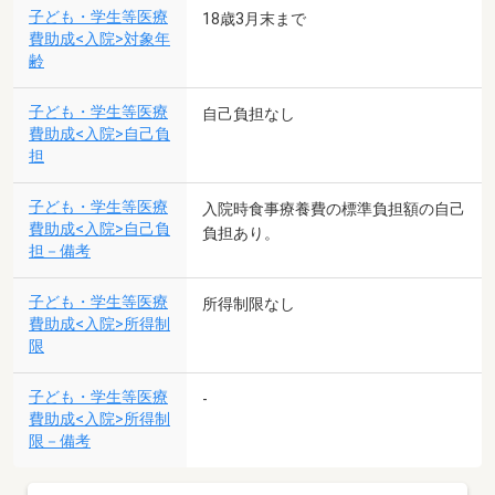
子ども・学生等医療
18歳3月末まで
費助成<入院>対象年
齢
子ども・学生等医療
自己負担なし
費助成<入院>自己負
担
子ども・学生等医療
入院時食事療養費の標準負担額の自己
費助成<入院>自己負
負担あり。
担－備考
子ども・学生等医療
所得制限なし
費助成<入院>所得制
限
子ども・学生等医療
-
費助成<入院>所得制
限－備考