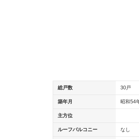
総戸数
30戸
築年月
昭和54
主方位
ルーフバルコニー
なし