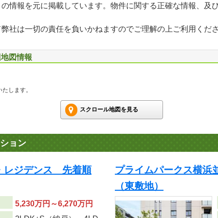
」の情報を元に掲載しています。物件に関する正確な情報、及
て弊社は一切の責任を負いかねますのでご理解の上ご利用くだ
辺地図情報
いたします。
スクロール地図を見る
ション
・レジデンス 先着順
プライムパークス横浜
（東敷地）
5,230万円～6,270万円