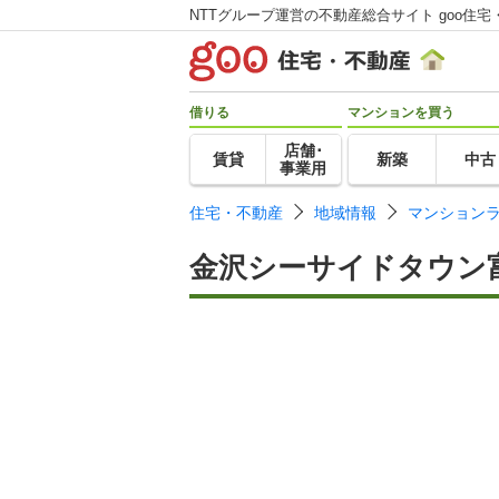
NTTグループ運営の不動産総合サイト goo住宅
借りる
マンションを買う
店舗･
賃貸
新築
中古
事業用
住宅・不動産
地域情報
マンション
金沢シーサイドタウン