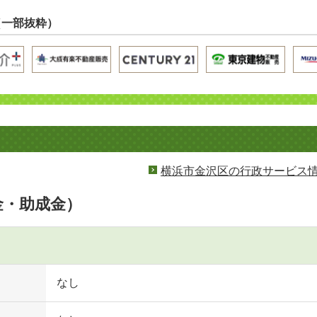
（一部抜粋）
横浜市金沢区の行政サービス
金・助成金）
なし