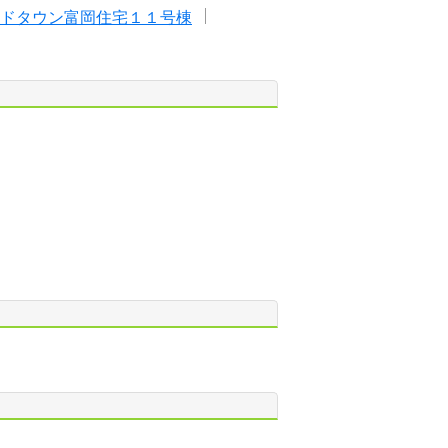
ドタウン富岡住宅１１号棟