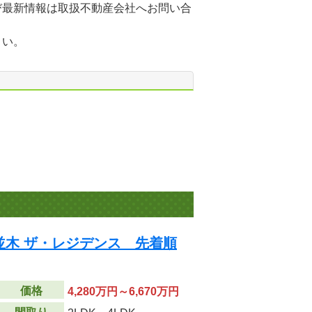
び最新情報は取扱不動産会社へお問い合
さい。
並木 ザ・レジデンス 先着順
価格
4,280万円～6,670万円