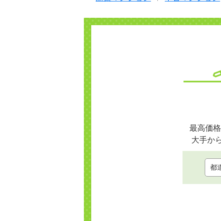
最高価格
大手か