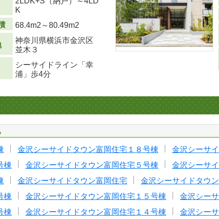
2LDK+S（納戸）～4LD
り
K
積
68.4m
2
～80.49m
2
神奈川県横浜市金沢区
地
並木３
シーサイドライン「幸
浦」歩4分
る
棟
金沢シーサイドタウン富岡住宅１８号棟
金沢シーサイ
号棟
金沢シーサイドタウン富岡住宅５号棟
金沢シーサイ
棟
金沢シーサイドタウン富岡住宅
金沢シーサイドタウン
号棟
金沢シーサイドタウン富岡住宅１５号棟
金沢シーサ
号棟
金沢シーサイドタウン富岡住宅１４号棟
金沢シーサ