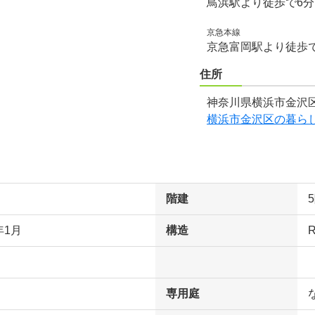
鳥浜駅より徒歩で6
京急本線
京急富岡駅より徒歩で
住所
神奈川県横浜市金沢区
横浜市金沢区の暮ら
階建
年1月
構造
専用庭