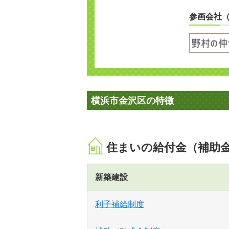
参画会社
横浜市金沢区の特徴
住まいの給付金（補助
新築建設
利子補給制度