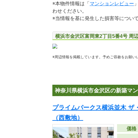
※本物件情報は「
マンションレビュー
わせください。
※当情報を基に発生した損害等につい
横浜市金沢区富岡東2丁目5番4号 周
※周辺情報を掲載しています。予めご容赦をお願い
神奈川県横浜市金沢区の新築マン
プライムパークス横浜並木 ザ
（西敷地）
価格