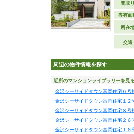
間取
専有面
所在
交通
周辺の物件情報を探す
近所のマンションライブラリーを見
金沢シーサイドタウン富岡住宅６号
金沢シーサイドタウン富岡住宅１２
金沢シーサイドタウン富岡住宅８号
金沢シーサイドタウン富岡住宅２６
金沢シーサイドタウン富岡住宅１６