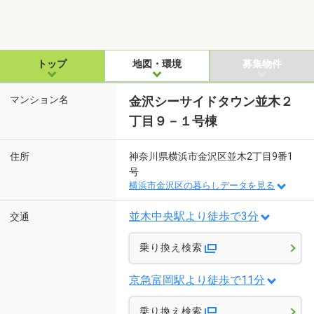
トップ
地図・環境
募集物件
マンション名
金沢シーサイドタウン並木２
丁目９－１号棟
住所
神奈川県横浜市金沢区並木2丁目9番1
号
横浜市金沢区の暮らしデータを見る
並木中央駅より徒歩で3分
交通
乗り換え検索
京急富岡駅より徒歩で11分
乗り換え検索