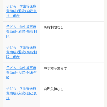
子ども・学生等医療
-
費助成<通院>自己負
担－備考
子ども・学生等医療
所得制限なし
費助成<通院>所得制
限
子ども・学生等医療
-
費助成<通院>所得制
限－備考
子ども・学生等医療
中学校卒業まで
費助成<入院>対象年
齢
子ども・学生等医療
自己負担なし
費助成<入院>自己負
担