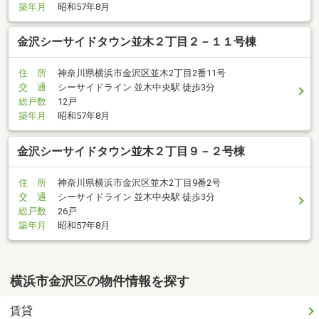
築年月
昭和57年8月
金沢シーサイドタウン並木２丁目２－１１号棟
住 所
神奈川県横浜市金沢区並木2丁目2番11号
交 通
シーサイドライン 並木中央駅 徒歩3分
総戸数
12戸
築年月
昭和57年8月
金沢シーサイドタウン並木２丁目９－２号棟
住 所
神奈川県横浜市金沢区並木2丁目9番2号
交 通
シーサイドライン 並木中央駅 徒歩3分
総戸数
26戸
築年月
昭和57年8月
横浜市金沢区の物件情報を探す
賃貸