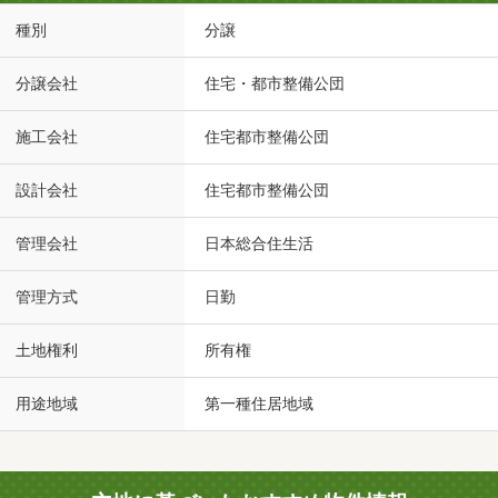
種別
分譲
分譲会社
住宅・都市整備公団
施工会社
住宅都市整備公団
設計会社
住宅都市整備公団
管理会社
日本総合住生活
管理方式
日勤
土地権利
所有権
用途地域
第一種住居地域