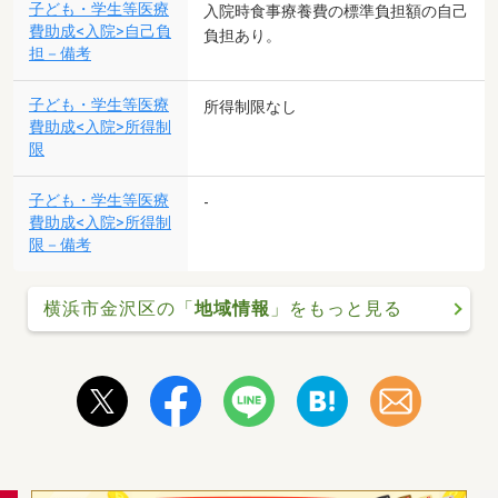
子ども・学生等医療
入院時食事療養費の標準負担額の自己
費助成<入院>自己負
負担あり。
担－備考
子ども・学生等医療
所得制限なし
費助成<入院>所得制
限
子ども・学生等医療
-
費助成<入院>所得制
限－備考
横浜市金沢区の「
地域情報
」をもっと見る