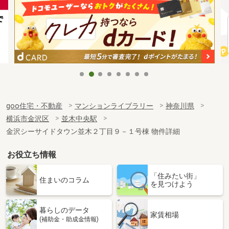
goo住宅・不動産
マンションライブラリー
神奈川県
横浜市金沢区
並木中央駅
金沢シーサイドタウン並木２丁目９－１号棟 物件詳細
お役立ち情報
「住みたい街」
住まいのコラム
を見つけよう
暮らしのデータ
家賃相場
(補助金・助成金情報)