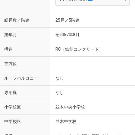
総戸数／階建
25戸／5階建
築年月
昭和57年8月
構造
RC（鉄筋コンクリート）
主方位
ルーフバルコニー
なし
専用庭
なし
小学校区
並木中央小学校
中学校区
並木中学校