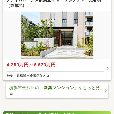
（東敷地）
4,280万円～6,670万円
神奈川県横浜市金沢区並木３
横浜市金沢区の「
新築マンション
」をもっと見
る