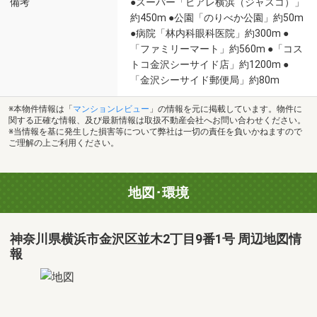
備考
●スーパー「ビアレ横浜（ジャスコ）」
約450m ●公園「のりべか公園」約50m
●病院「林内科眼科医院」約300m ●
「ファミリーマート」約560m ●「コス
トコ金沢シーサイド店」約1200m ●
「金沢シーサイド郵便局」約80m
※本物件情報は「
マンションレビュー
」の情報を元に掲載しています。物件に
関する正確な情報、及び最新情報は取扱不動産会社へお問い合わせください。
※当情報を基に発生した損害等について弊社は一切の責任を負いかねますので
ご理解の上ご利用ください。
地図･環境
神奈川県横浜市金沢区並木2丁目9番1号 周辺地図情
報