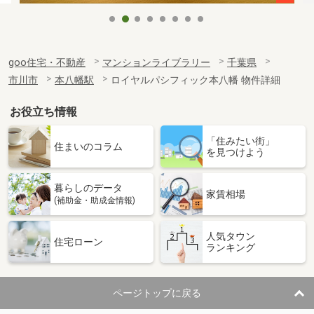
goo住宅・不動産
マンションライブラリー
千葉県
市川市
本八幡駅
ロイヤルパシフィック本八幡 物件詳細
お役立ち情報
「住みたい街」
住まいのコラム
を見つけよう
暮らしのデータ
家賃相場
(補助金・助成金情報)
人気タウン
住宅ローン
ランキング
ページトップに戻る