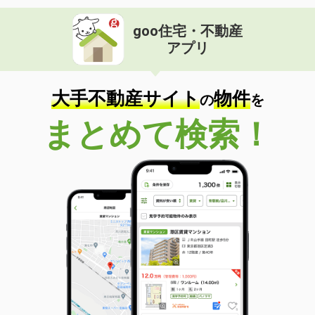
goo住宅・不動産
アプリ
大手不動産サイト
物件
の
を
まとめて検索！