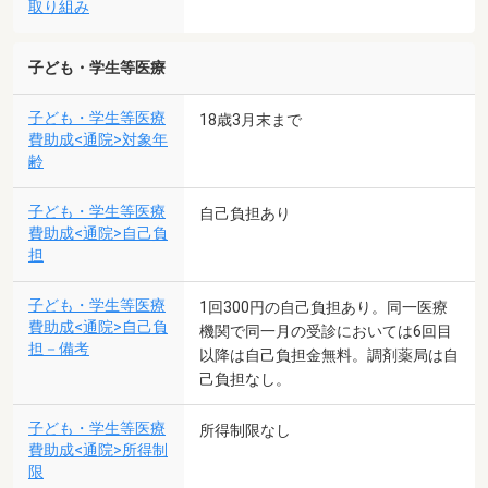
取り組み
子ども・学生等医療
子ども・学生等医療
18歳3月末まで
費助成<通院>対象年
齢
子ども・学生等医療
自己負担あり
費助成<通院>自己負
担
子ども・学生等医療
1回300円の自己負担あり。同一医療
費助成<通院>自己負
機関で同一月の受診においては6回目
担－備考
以降は自己負担金無料。調剤薬局は自
己負担なし。
子ども・学生等医療
所得制限なし
費助成<通院>所得制
限