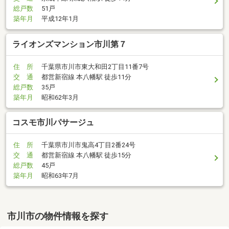
総戸数
51戸
築年月
平成12年1月
ライオンズマンション市川第７
住 所
千葉県市川市東大和田2丁目11番7号
交 通
都営新宿線 本八幡駅 徒歩11分
総戸数
35戸
築年月
昭和62年3月
コスモ市川パサージュ
住 所
千葉県市川市鬼高4丁目2番24号
交 通
都営新宿線 本八幡駅 徒歩15分
総戸数
45戸
築年月
昭和63年7月
市川市の物件情報を探す