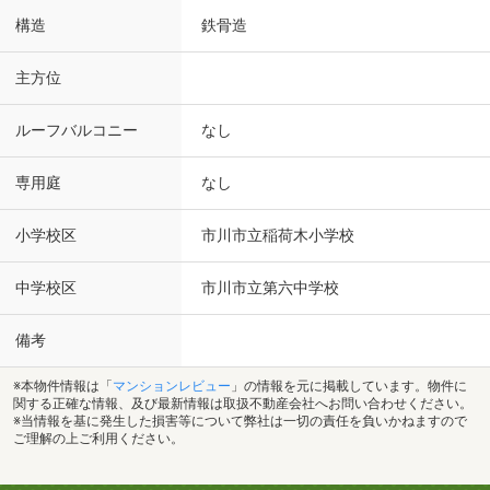
構造
鉄骨造
主方位
ルーフバルコニー
なし
専用庭
なし
小学校区
市川市立稲荷木小学校
中学校区
市川市立第六中学校
備考
※本物件情報は「
マンションレビュー
」の情報を元に掲載しています。物件に
関する正確な情報、及び最新情報は取扱不動産会社へお問い合わせください。
※当情報を基に発生した損害等について弊社は一切の責任を負いかねますので
ご理解の上ご利用ください。