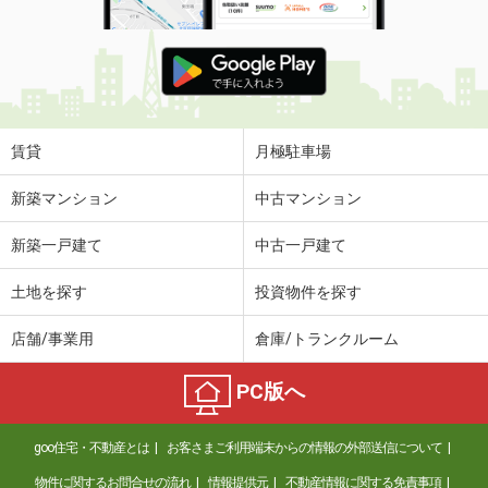
賃貸
月極駐車場
新築マンション
中古マンション
新築一戸建て
中古一戸建て
土地を探す
投資物件を探す
店舗/事業用
倉庫/トランクルーム
PC版へ
goo住宅・不動産とは
お客さまご利用端末からの情報の外部送信について
物件に関するお問合せの流れ
情報提供元
不動産情報に関する免責事項