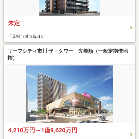
未定
千葉県市川市新田５
リーフシティ市川 ザ・タワー 先着順（一般定期借地
権）
4,210万円～1億9,620万円