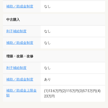
補助／助成金制度
なし
中古購入
利子補給制度
なし
補助／助成金制度
なし
増築・改築・改修
利子補給制度
なし
補助／助成金制度
あり
補助／助成金上限金
(1)13.6万円(2)115万円(3)57.5万円(4)
額
23万円