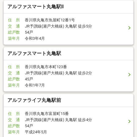
アルファスマート丸亀駅II
住 所
香川県丸亀市魚屋町12番1号
交 通
JR予讃線(瀬戸大橋線) 丸亀駅 徒歩5分
総戸数
54戸
築年月
令和3年4月
アルファスマート丸亀駅
住 所
香川県丸亀市本町123番
交 通
JR予讃線(瀬戸大橋線) 丸亀駅 徒歩2分
総戸数
45戸
築年月
令和1年7月
アルファライフ丸亀駅前
住 所
香川県丸亀市富屋町15番
交 通
JR予讃線(瀬戸大橋線) 丸亀駅 徒歩4分
総戸数
54戸
築年月
平成24年5月