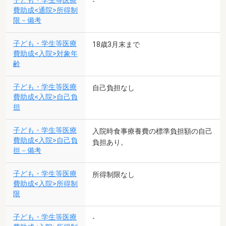
子ども・学生等医療
-
費助成<通院>所得制
限－備考
子ども・学生等医療
18歳3月末まで
費助成<入院>対象年
齢
子ども・学生等医療
自己負担なし
費助成<入院>自己負
担
子ども・学生等医療
入院時食事療養費の標準負担額の自己
費助成<入院>自己負
負担あり。
担－備考
子ども・学生等医療
所得制限なし
費助成<入院>所得制
限
子ども・学生等医療
-