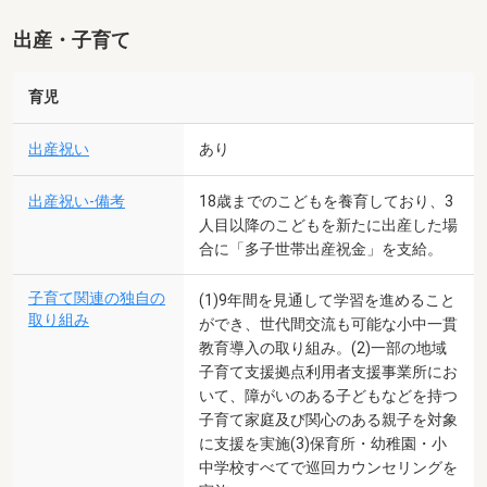
出産・子育て
育児
出産祝い
あり
出産祝い-備考
18歳までのこどもを養育しており、3
人目以降のこどもを新たに出産した場
合に「多子世帯出産祝金」を支給。
子育て関連の独自の
(1)9年間を見通して学習を進めること
取り組み
ができ、世代間交流も可能な小中一貫
教育導入の取り組み。(2)一部の地域
子育て支援拠点利用者支援事業所にお
いて、障がいのある子どもなどを持つ
子育て家庭及び関心のある親子を対象
に支援を実施(3)保育所・幼稚園・小
中学校すべてで巡回カウンセリングを