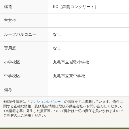
構造
RC（鉄筋コンクリート）
主方位
ルーフバルコニー
なし
専用庭
なし
小学校区
丸亀市立城乾小学校
中学校区
丸亀市立東中学校
備考
※本物件情報は「
マンションレビュー
」の情報を元に掲載しています。物件に
関する正確な情報、及び最新情報は取扱不動産会社へお問い合わせください。
※当情報を基に発生した損害等について弊社は一切の責任を負いかねますので
ご理解の上ご利用ください。