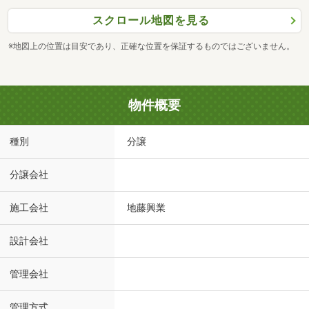
スクロール地図を見る
※地図上の位置は目安であり、正確な位置を保証するものではございません。
物件概要
種別
分譲
分譲会社
施工会社
地藤興業
設計会社
管理会社
管理方式