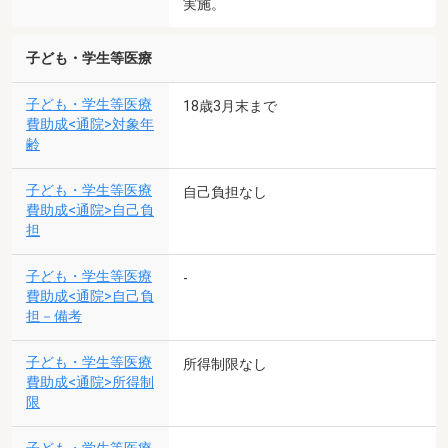
実施。
子ども・学生等医療
子ども・学生等医療
18歳3月末まで
費助成<通院>対象年
齢
子ども・学生等医療
自己負担なし
費助成<通院>自己負
担
子ども・学生等医療
-
費助成<通院>自己負
担－備考
子ども・学生等医療
所得制限なし
費助成<通院>所得制
限