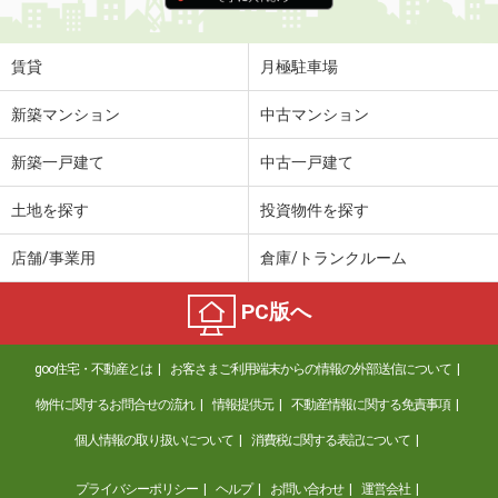
賃貸
月極駐車場
新築マンション
中古マンション
新築一戸建て
中古一戸建て
土地を探す
投資物件を探す
店舗/事業用
倉庫/トランクルーム
PC版へ
goo住宅・不動産とは
お客さまご利用端末からの情報の外部送信について
物件に関するお問合せの流れ
情報提供元
不動産情報に関する免責事項
個人情報の取り扱いについて
消費税に関する表記について
プライバシーポリシー
ヘルプ
お問い合わせ
運営会社