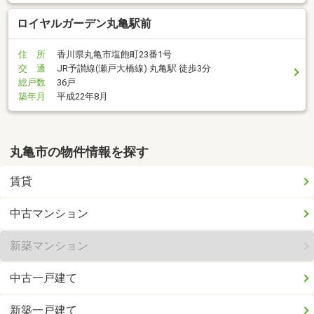
ロイヤルガーデン丸亀駅前
住 所
香川県丸亀市塩飽町23番1号
交 通
JR予讃線(瀬戸大橋線) 丸亀駅 徒歩3分
総戸数
36戸
築年月
平成22年8月
丸亀市の物件情報を探す
賃貸
中古マンション
新築マンション
中古一戸建て
新築一戸建て