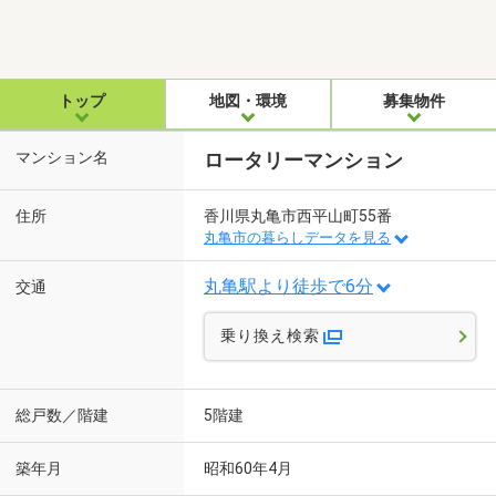
トップ
地図・環境
募集物件
マンション名
ロータリーマンション
住所
香川県丸亀市西平山町55番
丸亀市の暮らしデータを見る
丸亀駅より徒歩で6分
交通
乗り換え検索
総戸数／階建
5階建
築年月
昭和60年4月