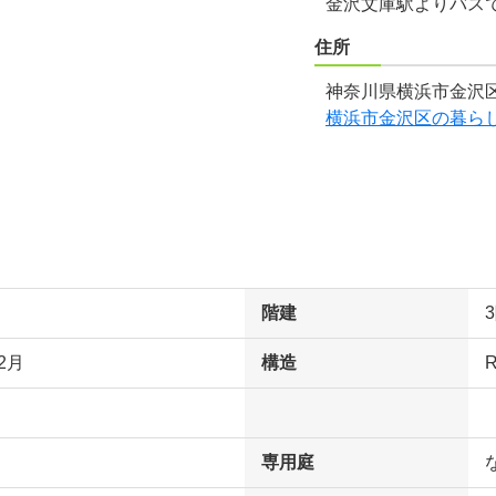
金沢文庫駅よりバスで
住所
神奈川県横浜市金沢区
横浜市金沢区の暮ら
階建
2月
構造
専用庭