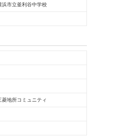
横浜市立釜利谷中学校
三菱地所コミュニティ