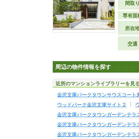
間取
専有面
所在
交通
周辺の物件情報を探す
近所のマンションライブラリーを見
金沢文庫パークタウンサウスコート
ウッドパーク金沢文庫サイト２
金沢文庫パークタウンガーデンテラ
金沢文庫パークタウンガーデンテラ
金沢文庫パークタウンガーデンテラ