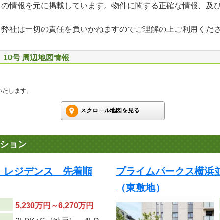
」の情報を元に掲載しています。物件に関する正確な情報、及
て弊社は一切の責任を負いかねますのでご理解の上ご利用くだ
10号 周辺地図情報
いたします。
スクロール地図を見る
ション
・レジデンス 先着順
プライムパークス横浜
（東敷地）
5,230万円～6,270万円