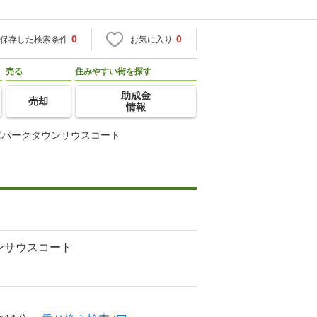
0
0
保存した検索条件
お気に入り
売る
住みやすい街を探す
助成金
売却
情報
庫パークタウンサウスコート
ンサウスコート