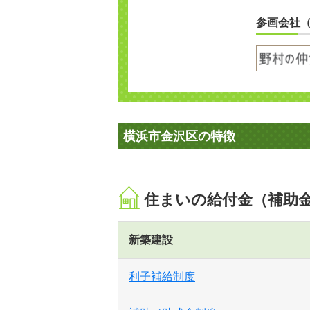
参画会社
横浜市金沢区の特徴
住まいの給付金（補助
新築建設
利子補給制度