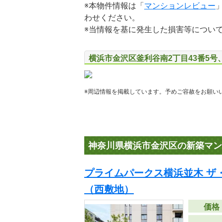
※本物件情報は「
マンションレビュー
わせください。
※当情報を基に発生した損害等につい
横浜市金沢区釜利谷南2丁目43番5号、
※周辺情報を掲載しています。予めご容赦をお願い
神奈川県横浜市金沢区の新築マン
プライムパークス横浜並木 ザ
（西敷地）
価格