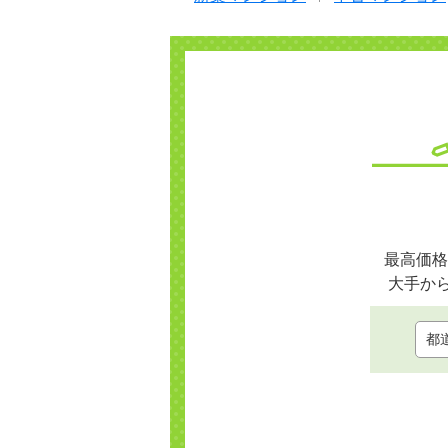
最高価格
大手か