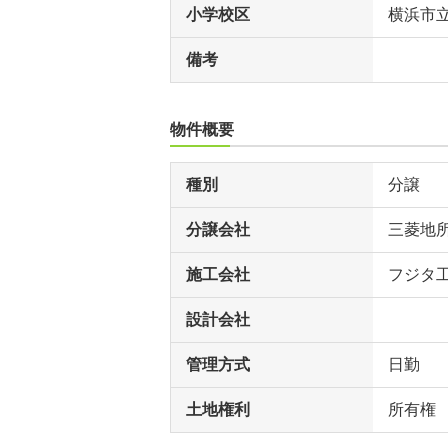
小学校区
横浜市
備考
物件概要
種別
分譲
分譲会社
三菱地
施工会社
フジタ
設計会社
管理方式
日勤
土地権利
所有権