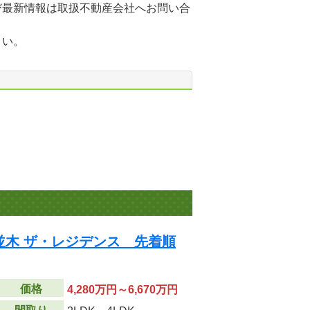
び最新情報は取扱不動産会社へお問い合
さい。
並木 ザ・レジデンス 先着順
価格
4,280万円～6,670万円