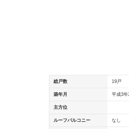
総戸数
19戸
築年月
平成3年
主方位
ルーフバルコニー
なし