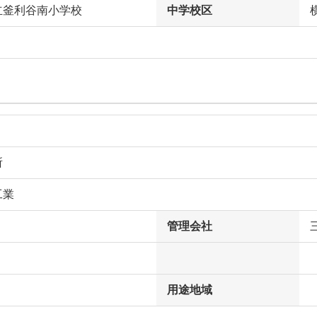
立釜利谷南小学校
中学校区
所
工業
管理会社
用途地域