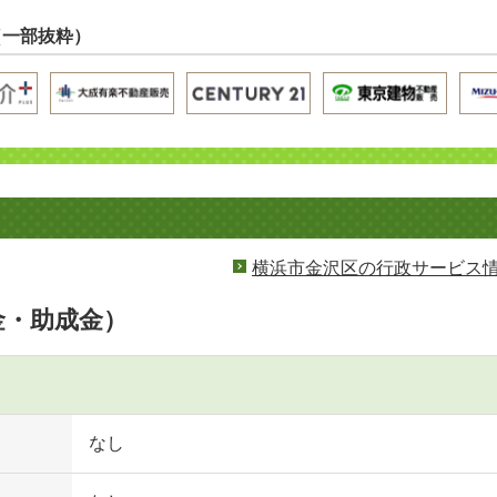
（一部抜粋）
横浜市金沢区の行政サービス
金・助成金）
なし