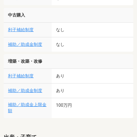
中古購入
利子補給制度
なし
補助／助成金制度
なし
増築・改築・改修
利子補給制度
あり
補助／助成金制度
あり
補助／助成金上限金
100万円
額