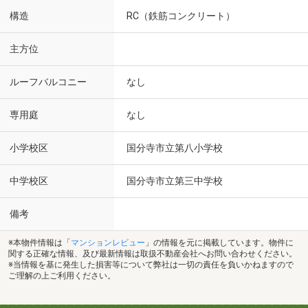
構造
RC（鉄筋コンクリート）
主方位
ルーフバルコニー
なし
専用庭
なし
小学校区
国分寺市立第八小学校
中学校区
国分寺市立第三中学校
備考
※本物件情報は「
マンションレビュー
」の情報を元に掲載しています。物件に
関する正確な情報、及び最新情報は取扱不動産会社へお問い合わせください。
※当情報を基に発生した損害等について弊社は一切の責任を負いかねますので
ご理解の上ご利用ください。