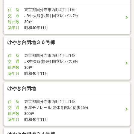
住 所
東京都国分寺市西町4丁目1番
交 通
JR中央線(快速) 国立駅 バス7分
総戸数
30戸
築年月
昭和40年11月
けやき台団地３６号棟
住 所
東京都国分寺市西町4丁目1番
交 通
JR中央線(快速) 国立駅 バス8分
総戸数
30戸
築年月
昭和40年11月
けやき台団地
住 所
東京都国分寺市西町4丁目1番
交 通
多摩モノレール 泉体育館駅 徒歩26分
総戸数
300戸
築年月
昭和40年11月