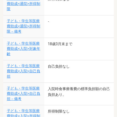
費助成<通院>所得制
限
子ども・学生等医療
-
費助成<通院>所得制
限－備考
子ども・学生等医療
18歳3月末まで
費助成<入院>対象年
齢
子ども・学生等医療
自己負担なし
費助成<入院>自己負
担
子ども・学生等医療
入院時食事療養費の標準負担額の自己
費助成<入院>自己負
負担あり。
担－備考
子ども・学生等医療
所得制限なし
費助成<入院>所得制