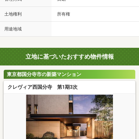
土地権利
所有権
用途地域
立地に基づいたおすすめ物件情報
東京都国分寺市の新築マンション
クレヴィア西国分寺 第1期3次