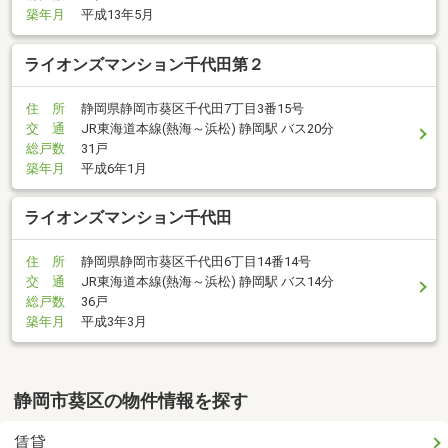
築年月
平成13年5月
ライオンズマンション千代田第２
住 所
静岡県静岡市葵区千代田7丁目3番15号
交 通
JR東海道本線(熱海～浜松) 静岡駅 バス20分
総戸数
31戸
築年月
平成6年1月
ライオンズマンション千代田
住 所
静岡県静岡市葵区千代田6丁目14番14号
交 通
JR東海道本線(熱海～浜松) 静岡駅 バス14分
総戸数
36戸
築年月
平成3年3月
静岡市葵区の物件情報を探す
賃貸