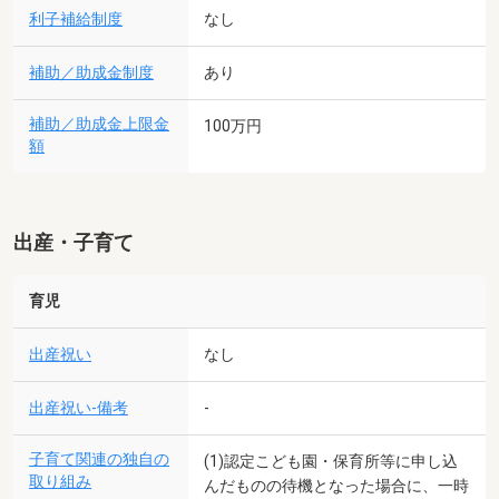
利子補給制度
なし
補助／助成金制度
あり
補助／助成金上限金
100万円
額
出産・子育て
育児
出産祝い
なし
出産祝い-備考
-
子育て関連の独自の
(1)認定こども園・保育所等に申し込
取り組み
んだものの待機となった場合に、一時