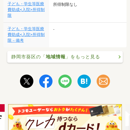
子ども・学生等医療
所得制限なし
費助成<入院>所得制
限
子ども・学生等医療
-
費助成<入院>所得制
限－備考
静岡市葵区の「
地域情報
」をもっと見る