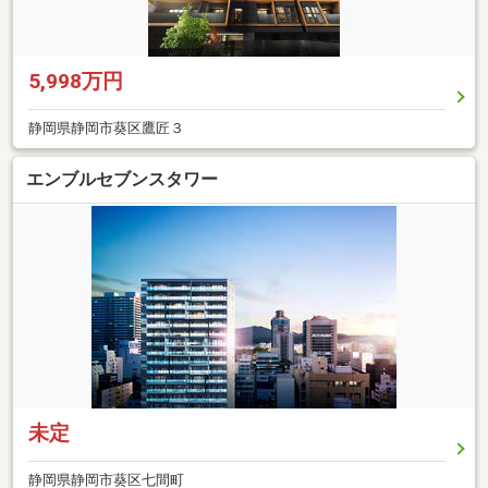
5,998万円
静岡県静岡市葵区鷹匠３
エンブルセブンスタワー
未定
静岡県静岡市葵区七間町