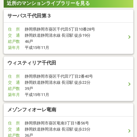
近所のマンションライブラリーを見る
サーパス千代田第３
住 所
静岡県静岡市葵区千代田5丁目10番28号
交 通
静岡鉄道静岡清水線 長沼駅 徒歩19分
総戸数
46戸
築年月
平成15年11月
ウィスティリア千代田
住 所
静岡県静岡市葵区千代田7丁目2番40号
交 通
静岡鉄道静岡清水線 長沼駅 徒歩22分
総戸数
39戸
築年月
平成15年11月
メゾンフィオーレ竜南
住 所
静岡県静岡市葵区竜南3丁目1番56号
交 通
静岡鉄道静岡清水線 長沼駅 徒歩23分
総戸数
36戸