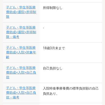
子ども・学生等医療
所得制限なし
費助成<通院>所得制
限
子ども・学生等医療
-
費助成<通院>所得制
限－備考
子ども・学生等医療
18歳3月末まで
費助成<入院>対象年
齢
子ども・学生等医療
自己負担なし
費助成<入院>自己負
担
子ども・学生等医療
入院時食事療養費の標準負担額の自己
費助成<入院>自己負
負担あり。
担－備考