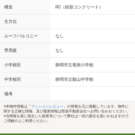
構造
RC（鉄筋コンクリート）
主方位
ルーフバルコニー
なし
専用庭
なし
小学校区
静岡市立竜南小学校
中学校区
静岡市立観山中学校
備考
※本物件情報は「
マンションレビュー
」の情報を元に掲載しています。物件に
関する正確な情報、及び最新情報は取扱不動産会社へお問い合わせください。
※当情報を基に発生した損害等について弊社は一切の責任を負いかねますので
ご理解の上ご利用ください。