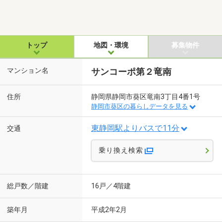
トップ
地図・環境
募集物件
マンション名
サンコーポ第２竜南
住所
静岡県静岡市葵区竜南3丁目4番1号
静岡市葵区の暮らしデータを見る
東静岡駅よりバスで11分
交通
乗り換え検索
総戸数／階建
16戸／4階建
築年月
平成2年2月