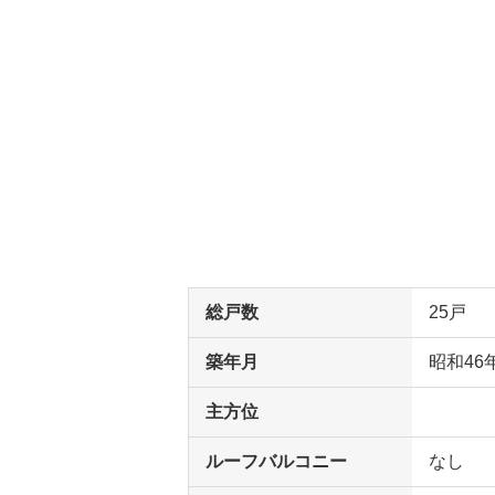
総戸数
25戸
築年月
昭和46
主方位
ルーフバルコニー
なし