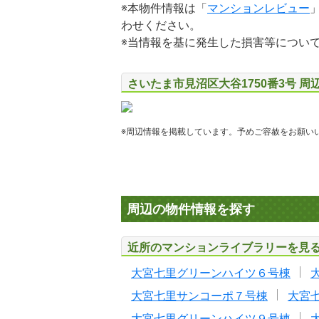
※本物件情報は「
マンションレビュー
わせください。
※当情報を基に発生した損害等につい
さいたま市見沼区大谷1750番3号 周
※周辺情報を掲載しています。予めご容赦をお願い
周辺の物件情報を探す
近所のマンションライブラリーを見
大宮七里グリーンハイツ６号棟
大宮七里サンコーポ７号棟
大宮
大宮七里グリーンハイツ９号棟