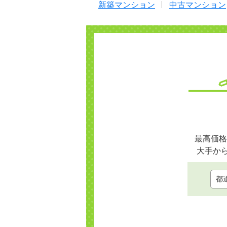
新築マンション
中古マンション
最高価格
大手か