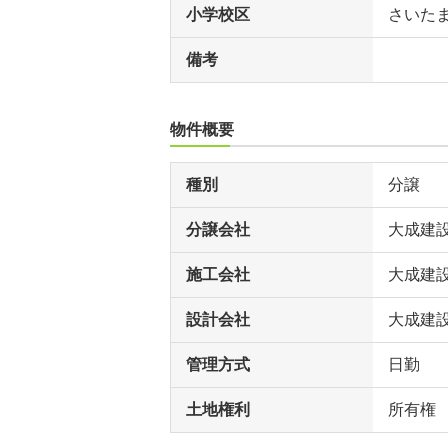
小学校区
さいた
備考
物件概要
種別
分譲
分譲会社
大成建
施工会社
大成建
設計会社
大成建
管理方式
日勤
土地権利
所有権