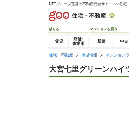
NTTグループ運営の不動産総合サイト goo住宅
借りる
マンションを買う
店舗･
賃貸
新築
中古
事業用
住宅・不動産
地域情報
マンション
大宮七里グリーンハイ