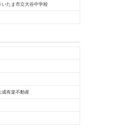
さいたま市立大谷中学校
大成有楽不動産