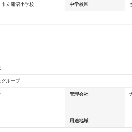
ま市立蓮沼小学校
中学校区
設
設グループ
設
管理会社
用途地域