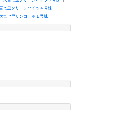
宮七里グリーンハイツ４号棟
大宮七里サンコーポ１号棟