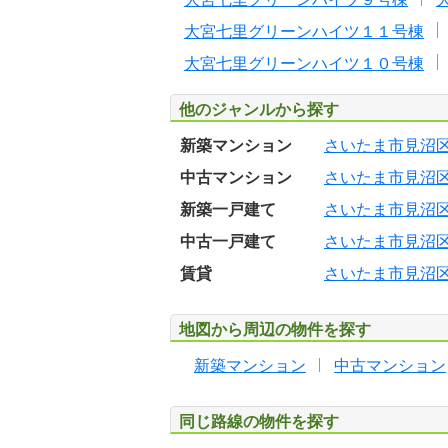
大宮七里グリーンハイツ１１号棟
大宮七里グリーンハイツ１０号棟
他のジャンルから探す
新築マンション
さいたま市見沼
中古マンション
さいたま市見沼
新築一戸建て
さいたま市見沼
中古一戸建て
さいたま市見沼
賃貸
さいたま市見沼
地図から周辺の物件を探す
新築マンション
中古マンション
同じ路線の物件を探す