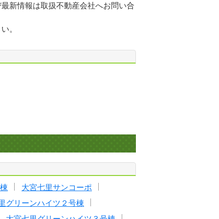
び最新情報は取扱不動産会社へお問い合
さい。
棟
大宮七里サンコーポ
里グリーンハイツ２号棟
大宮七里グリーンハイツ３号棟