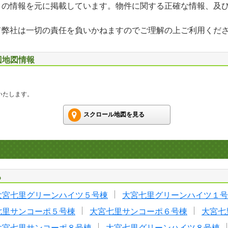
」の情報を元に掲載しています。物件に関する正確な情報、及
て弊社は一切の責任を負いかねますのでご理解の上ご利用くだ
辺地図情報
いたします。
スクロール地図を見る
る
大宮七里グリーンハイツ５号棟
大宮七里グリーンハイツ１号
七里サンコーポ５号棟
大宮七里サンコーポ６号棟
大宮七
大宮七里サンコーポ８号棟
大宮七里グリーンハイツ８号棟