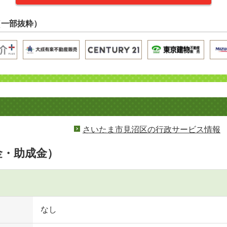
（一部抜粋）
さいたま市見沼区の行政サービス情報
金・助成金）
なし