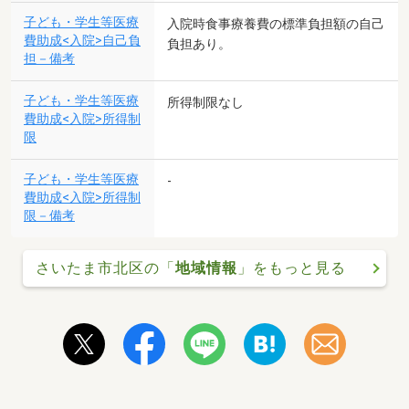
子ども・学生等医療
入院時食事療養費の標準負担額の自己
費助成<入院>自己負
負担あり。
担－備考
子ども・学生等医療
所得制限なし
費助成<入院>所得制
限
子ども・学生等医療
-
費助成<入院>所得制
限－備考
さいたま市北区の「
地域情報
」をもっと見る