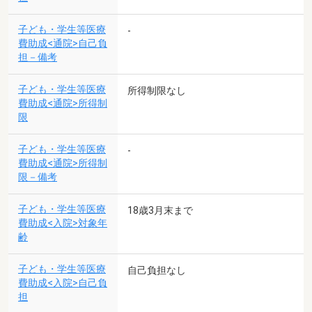
子ども・学生等医療
-
費助成<通院>自己負
担－備考
子ども・学生等医療
所得制限なし
費助成<通院>所得制
限
子ども・学生等医療
-
費助成<通院>所得制
限－備考
子ども・学生等医療
18歳3月末まで
費助成<入院>対象年
齢
子ども・学生等医療
自己負担なし
費助成<入院>自己負
担