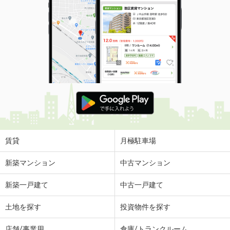
賃貸
月極駐車場
新築マンション
中古マンション
新築一戸建て
中古一戸建て
土地を探す
投資物件を探す
店舗/事業用
倉庫/トランクルーム