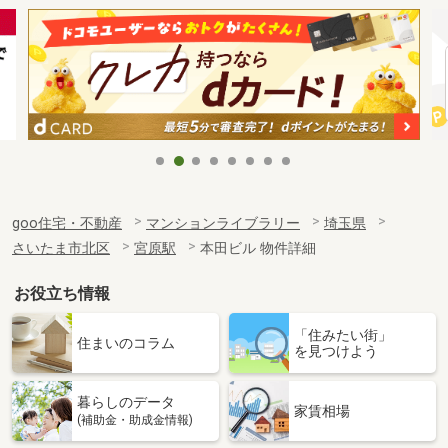
goo住宅・不動産
マンションライブラリー
埼玉県
さいたま市北区
宮原駅
本田ビル 物件詳細
お役立ち情報
「住みたい街」
住まいのコラム
を見つけよう
暮らしのデータ
家賃相場
(補助金・助成金情報)