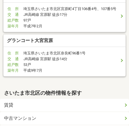
住 所
埼玉県さいたま市北区宮原町4丁目106番4号、107番5号
交 通
JR高崎線 宮原駅 徒歩17分
総戸数
97戸
築年月
平成7年2月
グランコート大宮宮原
住 所
埼玉県さいたま市北区奈良町96番1号
交 通
JR高崎線 宮原駅 徒歩14分
総戸数
53戸
築年月
平成9年7月
さいたま市北区の物件情報を探す
賃貸
中古マンション