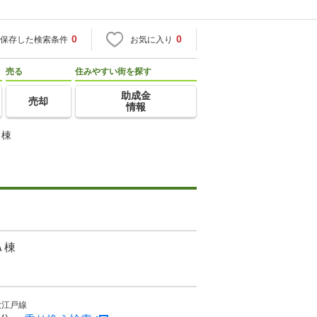
0
0
保存した検索条件
お気に入り
売る
住みやすい街を探す
助成金
売却
情報
Ａ棟
Ａ棟
大江戸線