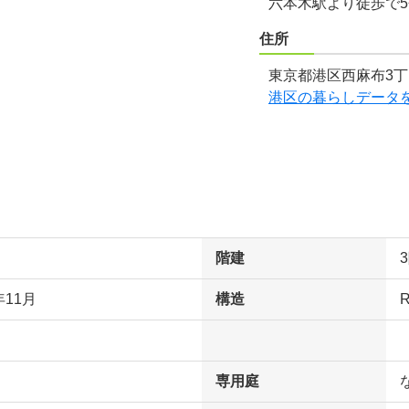
六本木駅より徒歩で
住所
東京都港区西麻布3丁
港区の暮らしデータ
階建
年11月
構造
専用庭