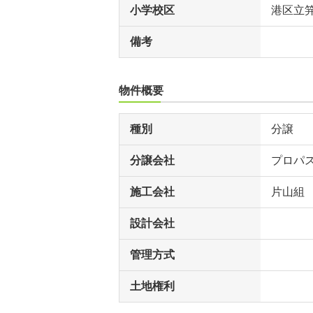
小学校区
港区立
備考
物件概要
種別
分譲
分譲会社
プロパ
施工会社
片山組
設計会社
管理方式
土地権利