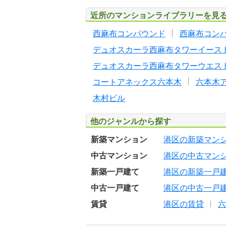
近所のマンションライブラリーを見
西麻布コンパウンド
西麻布コン
デュオスカーラ西麻布タワーイース
デュオスカーラ西麻布タワーウエス
コートアネックス六本木
六本木
木村ビル
他のジャンルから探す
新築マンション
港区の新築マン
中古マンション
港区の中古マン
新築一戸建て
港区の新築一戸
中古一戸建て
港区の中古一戸
賃貸
港区の賃貸
六