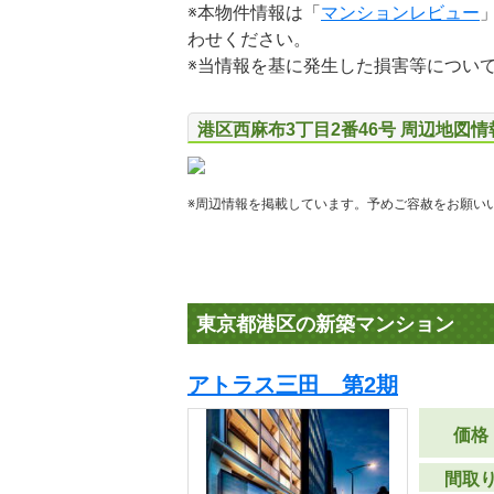
※本物件情報は「
マンションレビュー
わせください。
※当情報を基に発生した損害等につい
港区西麻布3丁目2番46号 周辺地図情
※周辺情報を掲載しています。予めご容赦をお願い
東京都港区の新築マンション
アトラス三田 第2期
価格
間取