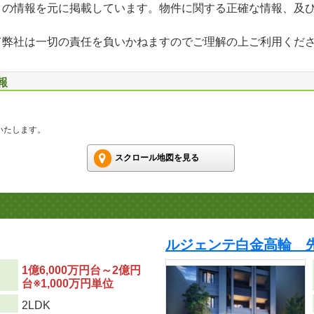
」の情報を元に掲載しています。物件に関する正確な情報、及
て弊社は一切の責任を負いかねますのでご理解の上ご利用くだ
報
いたします。
スクロール地図を見る
ルジェンテ白金高輪 
1億6,000万円台～2億円
台※1,000万円単位
り
2LDK