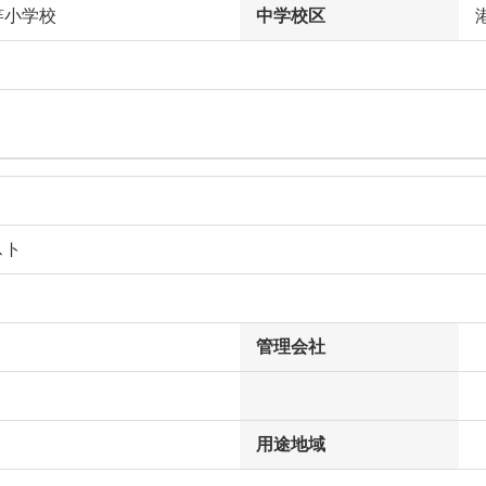
笄小学校
中学校区
スト
管理会社
用途地域