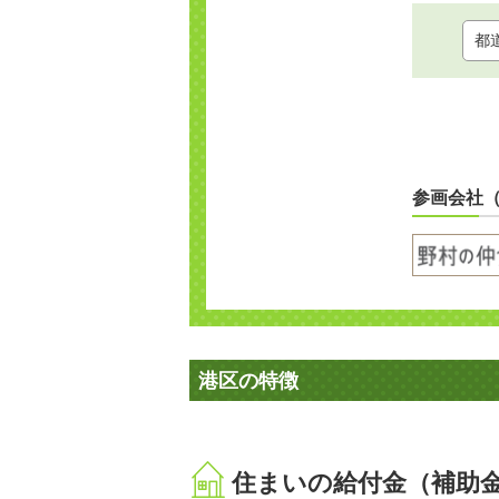
参画会社
港区の特徴
住まいの給付金（補助