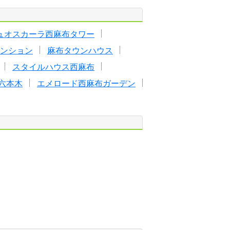
ュオスカーラ西麻布タワー
ンション
麻布タウンハウス
スタイルハウス西麻布
六本木
エメロード西麻布ガーデン