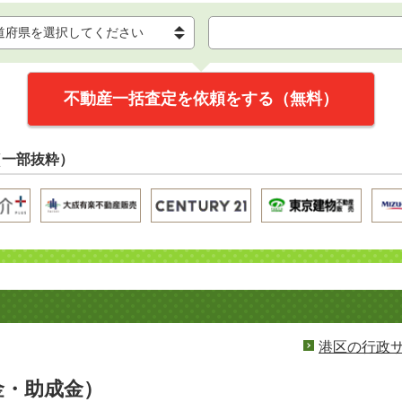
不動産一括査定を依頼をする（無料）
（一部抜粋）
港区の行政
金・助成金）