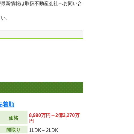
び最新情報は取扱不動産会社へお問い合
さい。
先着順
8,990万円～2億2,270万
価格
円
間取り
1LDK～2LDK