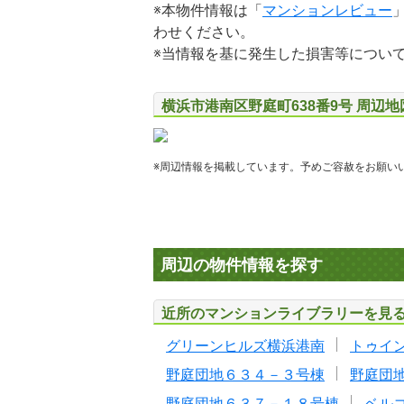
※本物件情報は「
マンションレビュー
わせください。
※当情報を基に発生した損害等につい
横浜市港南区野庭町638番9号 周辺
※周辺情報を掲載しています。予めご容赦をお願い
周辺の物件情報を探す
近所のマンションライブラリーを見
グリーンヒルズ横浜港南
トゥイ
野庭団地６３４－３号棟
野庭団
野庭団地６３７－１８号棟
ベル