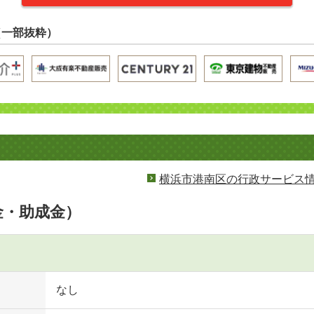
（一部抜粋）
横浜市港南区の行政サービス
金・助成金）
なし