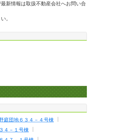
び最新情報は取扱不動産会社へお問い合
さい。
野庭団地６３４－４号棟
３４－１号棟
６４７－１号棟