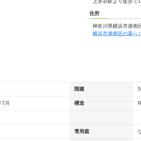
上永谷駅より徒歩で1
住所
神奈川県横浜市港南区
横浜市港南区の暮ら
階建
年7月
構造
専用庭