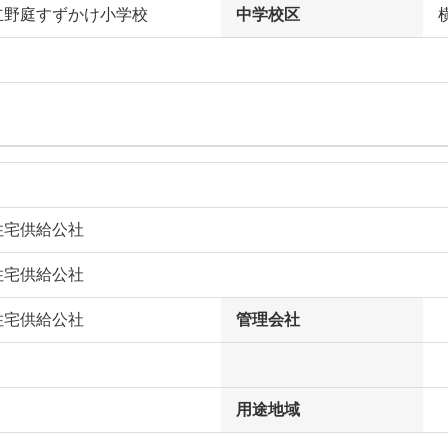
立野庭すずかけ小学校
中学校区
住宅供給公社
住宅供給公社
住宅供給公社
管理会社
用途地域