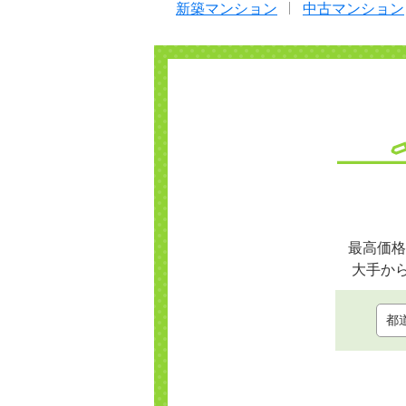
新築マンション
中古マンション
最高価格
大手か