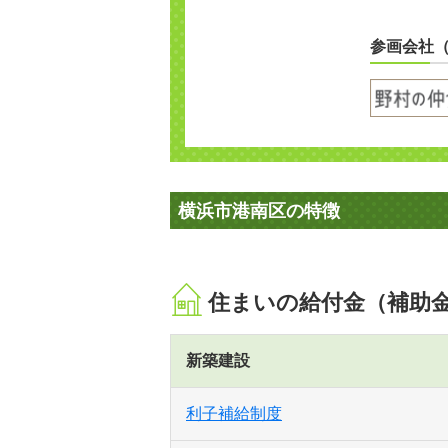
参画会社
横浜市港南区の特徴
住まいの給付金（補助
新築建設
利子補給制度