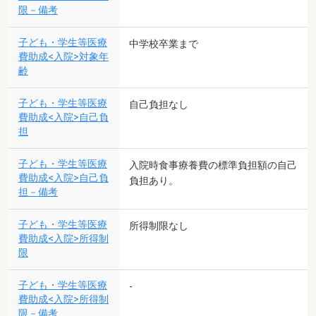
限－備考
子ども・学生等医療
中学校卒業まで
費助成<入院>対象年
齢
子ども・学生等医療
自己負担なし
費助成<入院>自己負
担
子ども・学生等医療
入院時食事療養費の標準負担額の自己
費助成<入院>自己負
負担あり。
担－備考
子ども・学生等医療
所得制限なし
費助成<入院>所得制
限
子ども・学生等医療
-
費助成<入院>所得制
限－備考