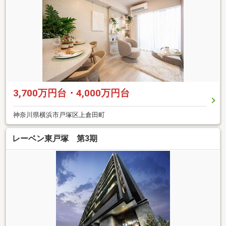
3,700万円台・4,000万円台
神奈川県横浜市戸塚区上倉田町
レーベン東戸塚 第3期