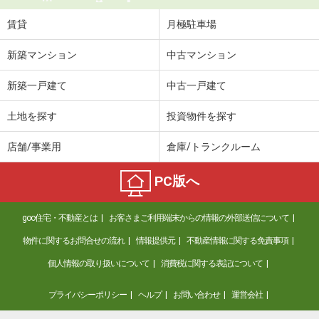
賃貸
月極駐車場
新築マンション
中古マンション
新築一戸建て
中古一戸建て
土地を探す
投資物件を探す
店舗/事業用
倉庫/トランクルーム
PC版へ
goo住宅・不動産とは
お客さまご利用端末からの情報の外部送信について
物件に関するお問合せの流れ
情報提供元
不動産情報に関する免責事項
個人情報の取り扱いについて
消費税に関する表記について
プライバシーポリシー
ヘルプ
お問い合わせ
運営会社