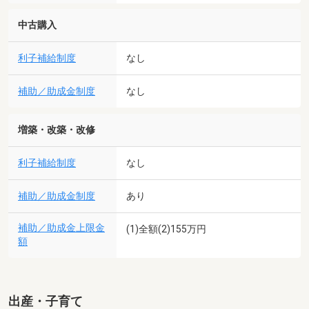
中古購入
利子補給制度
なし
補助／助成金制度
なし
増築・改築・改修
利子補給制度
なし
補助／助成金制度
あり
補助／助成金上限金
(1)全額(2)155万円
額
出産・子育て