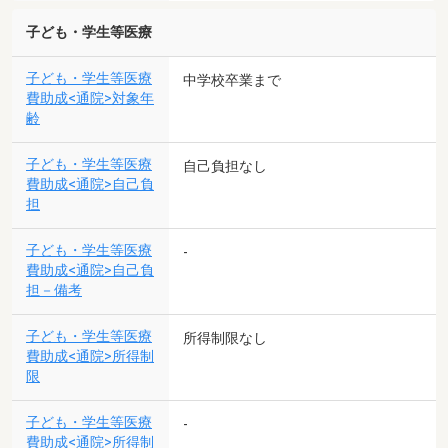
子ども・学生等医療
子ども・学生等医療
中学校卒業まで
費助成<通院>対象年
齢
子ども・学生等医療
自己負担なし
費助成<通院>自己負
担
子ども・学生等医療
-
費助成<通院>自己負
担－備考
子ども・学生等医療
所得制限なし
費助成<通院>所得制
限
子ども・学生等医療
-
費助成<通院>所得制