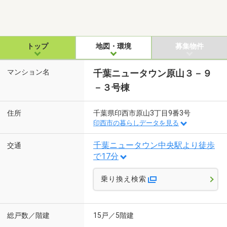
トップ
地図・環境
募集物件
マンション名
千葉ニュータウン原山３－９
－３号棟
住所
千葉県印西市原山3丁目9番3号
印西市の暮らしデータを見る
千葉ニュータウン中央駅より徒歩
交通
で17分
乗り換え検索
総戸数／階建
15戸／5階建