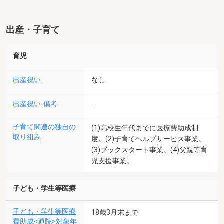
出産・子育て
育児
出産祝い
なし
出産祝い-備考
-
子育て関連の独自の
(1)高校生年代までに医療費助成制
取り組み
度。(2)子育てヘルプサービス事業。
(3)ブックスタート事業。(4)父親等育
児支援事業。
子ども・学生等医療
子ども・学生等医療
18歳3月末まで
費助成<通院>対象年