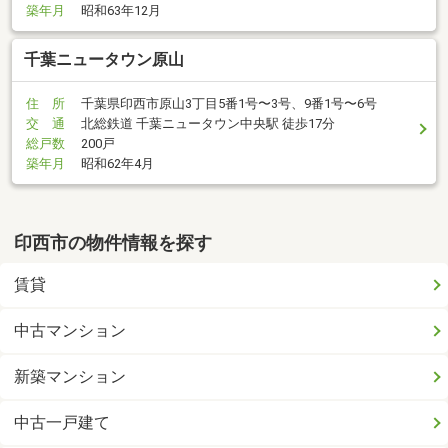
築年月
昭和63年12月
千葉ニュータウン原山
住 所
千葉県印西市原山3丁目5番1号〜3号、9番1号〜6号
交 通
北総鉄道 千葉ニュータウン中央駅 徒歩17分
総戸数
200戸
築年月
昭和62年4月
印西市の物件情報を探す
賃貸
中古マンション
新築マンション
中古一戸建て