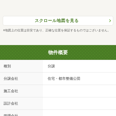
スクロール地図を見る
※地図上の位置は目安であり、正確な位置を保証するものではございません。
物件概要
種別
分譲
分譲会社
住宅・都市整備公団
施工会社
設計会社
管理会社