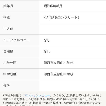
築年月
昭和63年8月
構造
RC（鉄筋コンクリート）
主方位
ルーフバルコニー
なし
専用庭
なし
小学校区
印西市立原山小学校
中学校区
印西市立原山中学校
備考
※本物件情報は「
マンションレビュー
」の情報を元に掲載しています。物件に
関する正確な情報、及び最新情報は取扱不動産会社へお問い合わせください。
※当情報を基に発生した損害等について弊社は一切の責任を負いかねますので