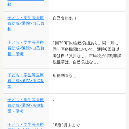
齢
子ども・学生等医療
自己負担あり
費助成<通院>自己負
担
子ども・学生等医療
1回200円の自己負担あり。同一月に
費助成<通院>自己負
同一医療機関において、通院6回目以
担－備考
降は自己負担なし。市民税所得割非課
税世帯は、自己負担なし。
子ども・学生等医療
所得制限なし
費助成<通院>所得制
限
子ども・学生等医療
-
費助成<通院>所得制
限－備考
子ども・学生等医療
18歳3月末まで