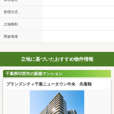
管理方式
土地権利
用途地域
立地に基づいたおすすめ物件情報
千葉県印西市の新築マンション
ブランズシティ千葉ニュータウン中央 先着順