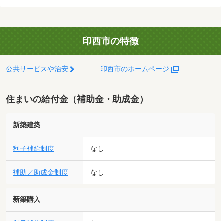
印西市の特徴
公共サービスや治安
印西市のホームページ
住まいの給付金（補助金・助成金）
新築建築
利子補給制度
なし
補助／助成金制度
なし
新築購入