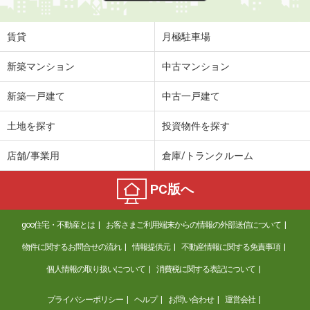
賃貸
月極駐車場
新築マンション
中古マンション
新築一戸建て
中古一戸建て
土地を探す
投資物件を探す
店舗/事業用
倉庫/トランクルーム
PC版へ
goo住宅・不動産とは
お客さまご利用端末からの情報の外部送信について
物件に関するお問合せの流れ
情報提供元
不動産情報に関する免責事項
個人情報の取り扱いについて
消費税に関する表記について
プライバシーポリシー
ヘルプ
お問い合わせ
運営会社