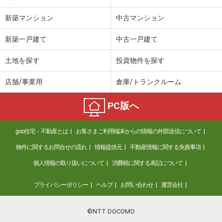
新築マンション
中古マンション
新築一戸建て
中古一戸建て
土地を探す
投資物件を探す
店舗/事業用
倉庫/トランクルーム
PC版へ
goo住宅・不動産とは
お客さまご利用端末からの情報の外部送信について
物件に関するお問合せの流れ
情報提供元
不動産情報に関する免責事項
個人情報の取り扱いについて
消費税に関する表記について
プライバシーポリシー
ヘルプ
お問い合わせ
運営会社
©NTT DOCOMO