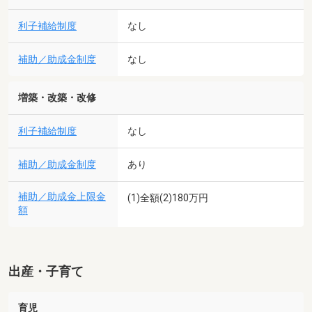
利子補給制度
なし
補助／助成金制度
なし
増築・改築・改修
利子補給制度
なし
補助／助成金制度
あり
補助／助成金上限金
(1)全額(2)180万円
額
出産・子育て
育児