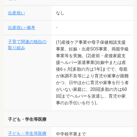
出産祝い
なし
出産祝い-備考
-
子育て関連の独自の
(1)産後ケア事業や母子保健相談支援
取り組み
事業、妊娠・出産SOS事業、両親学級
事業等を実施。(2)産前・産後家庭支
援ヘルパー派遣事業(妊娠中または産
後6ヶ月[多胎の方は1年]までで、母親
が体調不良等により育児や家事が困難
かつ、日中ほかに育児や家事を行う者
がいない家庭に、20回[多胎の方は60
回]までヘルパーを派遣し、育児や家
事のお手伝いを行う)。
子ども・学生等医療
子ども・学生等医療
中学校卒業まで