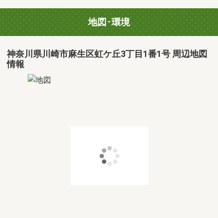
地図･環境
神奈川県川崎市麻生区虹ケ丘3丁目1番1号 周辺地図
情報