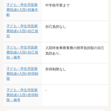
子ども・学生等医療
中学校卒業まで
費助成<入院>対象年
齢
子ども・学生等医療
自己負担なし
費助成<入院>自己負
担
子ども・学生等医療
入院時食事療養費の標準負担額の自己
費助成<入院>自己負
負担あり。
担－備考
子ども・学生等医療
所得制限なし
費助成<入院>所得制
限
子ども・学生等医療
-
費助成<入院>所得制
限－備考