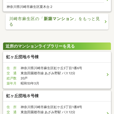
神奈川県川崎市麻生区栗木台２
川崎市麻生区の「
新築マンション
」をもっと見
る
近所のマンションライブラリーを見る
虹ヶ丘団地６号棟
住 所
神奈川県川崎市麻生区虹ケ丘3丁目1番6号
交 通
東急田園都市線 あざみ野駅 バス12分
総戸数
20戸
築年月
昭和53年3月
虹ヶ丘団地８号棟
住 所
神奈川県川崎市麻生区虹ケ丘3丁目1番8号
交 通
東急田園都市線 あざみ野駅 バス12分