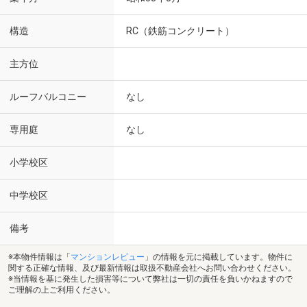
構造
RC（鉄筋コンクリート）
主方位
ルーフバルコニー
なし
専用庭
なし
小学校区
中学校区
備考
※本物件情報は「
マンションレビュー
」の情報を元に掲載しています。物件に
関する正確な情報、及び最新情報は取扱不動産会社へお問い合わせください。
※当情報を基に発生した損害等について弊社は一切の責任を負いかねますので
ご理解の上ご利用ください。