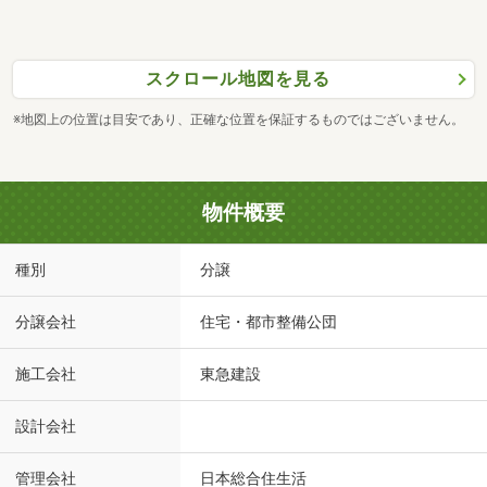
スクロール地図を見る
※地図上の位置は目安であり、正確な位置を保証するものではございません。
物件概要
種別
分譲
分譲会社
住宅・都市整備公団
施工会社
東急建設
設計会社
管理会社
日本総合住生活