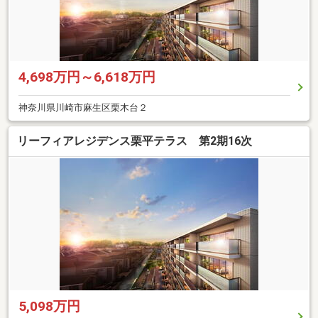
4,698万円～6,618万円
神奈川県川崎市麻生区栗木台２
リーフィアレジデンス栗平テラス 第2期16次
5,098万円