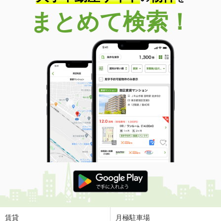
まとめて検索！
賃貸
月極駐車場