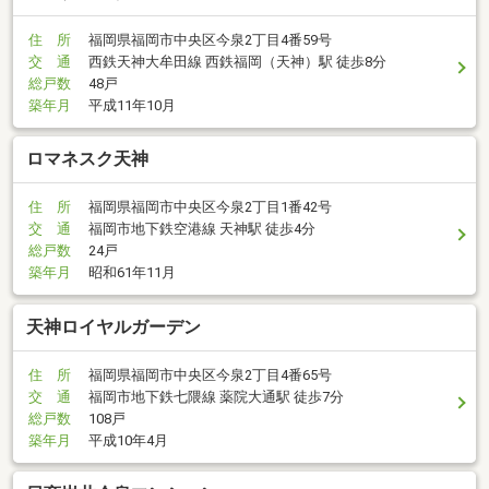
住 所
福岡県福岡市中央区今泉2丁目4番59号
交 通
西鉄天神大牟田線 西鉄福岡（天神）駅 徒歩8分
総戸数
48戸
築年月
平成11年10月
ロマネスク天神
住 所
福岡県福岡市中央区今泉2丁目1番42号
交 通
福岡市地下鉄空港線 天神駅 徒歩4分
総戸数
24戸
築年月
昭和61年11月
天神ロイヤルガーデン
住 所
福岡県福岡市中央区今泉2丁目4番65号
交 通
福岡市地下鉄七隈線 薬院大通駅 徒歩7分
総戸数
108戸
築年月
平成10年4月