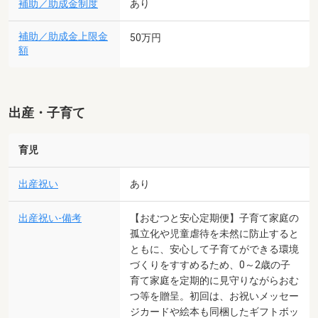
補助／助成金制度
あり
補助／助成金上限金
50万円
額
出産・子育て
育児
出産祝い
あり
出産祝い-備考
【おむつと安心定期便】子育て家庭の
孤立化や児童虐待を未然に防止すると
ともに、安心して子育てができる環境
づくりをすすめるため、0～2歳の子
育て家庭を定期的に見守りながらおむ
つ等を贈呈。初回は、お祝いメッセー
ジカードや絵本も同梱したギフトボッ