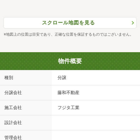
スクロール地図を見る
※地図上の位置は目安であり、正確な位置を保証するものではございません。
物件概要
種別
分譲
分譲会社
藤和不動産
施工会社
フジタ工業
設計会社
管理会社