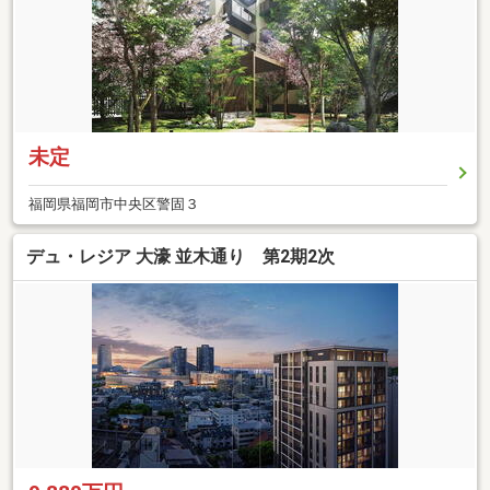
未定
福岡県福岡市中央区警固３
デュ・レジア 大濠 並木通り 第2期2次