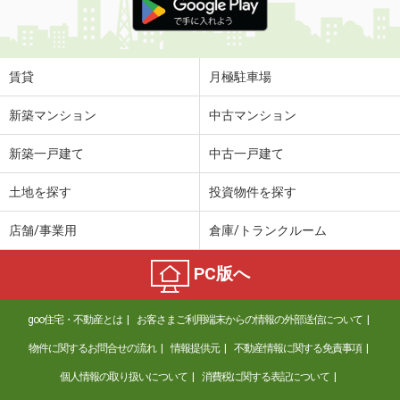
賃貸
月極駐車場
新築マンション
中古マンション
新築一戸建て
中古一戸建て
土地を探す
投資物件を探す
店舗/事業用
倉庫/トランクルーム
PC版へ
goo住宅・不動産とは
お客さまご利用端末からの情報の外部送信について
物件に関するお問合せの流れ
情報提供元
不動産情報に関する免責事項
個人情報の取り扱いについて
消費税に関する表記について