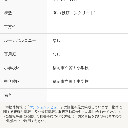
構造
RC（鉄筋コンクリート）
主方位
ルーフバルコニー
なし
専用庭
なし
小学校区
福岡市立警固小学校
中学校区
福岡市立警固中学校
備考
※本物件情報は「
マンションレビュー
」の情報を元に掲載しています。物件に
関する正確な情報、及び最新情報は取扱不動産会社へお問い合わせください。
※当情報を基に発生した損害等について弊社は一切の責任を負いかねますので
ご理解の上ご利用ください。