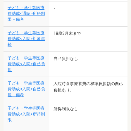
子ども・学生等医療
-
費助成<通院>所得制
限－備考
子ども・学生等医療
18歳3月末まで
費助成<入院>対象年
齢
子ども・学生等医療
自己負担なし
費助成<入院>自己負
担
子ども・学生等医療
入院時食事療養費の標準負担額の自己
費助成<入院>自己負
負担あり。
担－備考
子ども・学生等医療
所得制限なし
費助成<入院>所得制
限