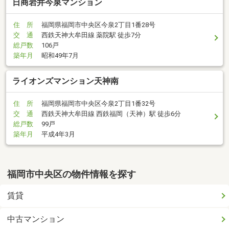
日商岩井今泉マンション
住 所
福岡県福岡市中央区今泉2丁目1番28号
交 通
西鉄天神大牟田線 薬院駅 徒歩7分
総戸数
106戸
築年月
昭和49年7月
ライオンズマンション天神南
住 所
福岡県福岡市中央区今泉2丁目1番32号
交 通
西鉄天神大牟田線 西鉄福岡（天神）駅 徒歩6分
総戸数
99戸
築年月
平成4年3月
福岡市中央区の物件情報を探す
賃貸
中古マンション