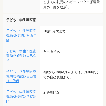
るまでの乳児のベビーシッター派遣費
用の一部を助成)。
子ども・学生等医療
子ども・学生等医療
18歳3月末まで
費助成<通院>対象年
齢
子ども・学生等医療
自己負担あり
費助成<通院>自己負
担
子ども・学生等医療
3歳から18歳3月末までは、月500円ま
費助成<通院>自己負
での自己負担あり。
担－備考
子ども・学生等医療
所得制限なし
費助成<通院>所得制
限