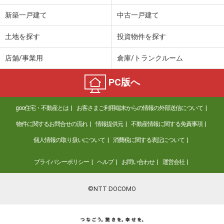
新築一戸建て
中古一戸建て
土地を探す
投資物件を探す
店舗/事業用
倉庫/トランクルーム
PC版へ
goo住宅・不動産とは
お客さまご利用端末からの情報の外部送信について
物件に関するお問合せの流れ
情報提供元
不動産情報に関する免責事項
個人情報の取り扱いについて
消費税に関する表記について
プライバシーポリシー
ヘルプ
お問い合わせ
運営会社
©NTT DOCOMO