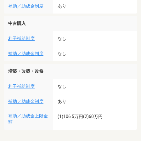
補助／助成金制度
あり
中古購入
利子補給制度
なし
補助／助成金制度
なし
増築・改築・改修
利子補給制度
なし
補助／助成金制度
あり
補助／助成金上限金
(1)106.5万円(2)60万円
額