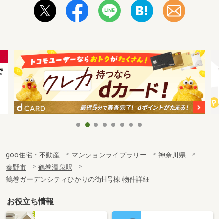
goo住宅・不動産
マンションライブラリー
神奈川県
秦野市
鶴巻温泉駅
鶴巻ガーデンシティひかりの街H号棟 物件詳細
お役立ち情報