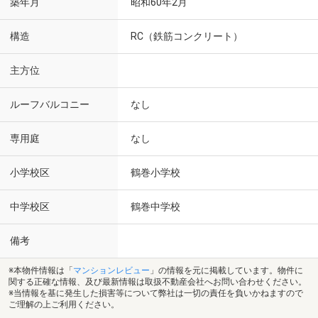
築年月
昭和60年2月
構造
RC（鉄筋コンクリート）
主方位
ルーフバルコニー
なし
専用庭
なし
小学校区
鶴巻小学校
中学校区
鶴巻中学校
備考
※本物件情報は「
マンションレビュー
」の情報を元に掲載しています。物件に
関する正確な情報、及び最新情報は取扱不動産会社へお問い合わせください。
※当情報を基に発生した損害等について弊社は一切の責任を負いかねますので
ご理解の上ご利用ください。