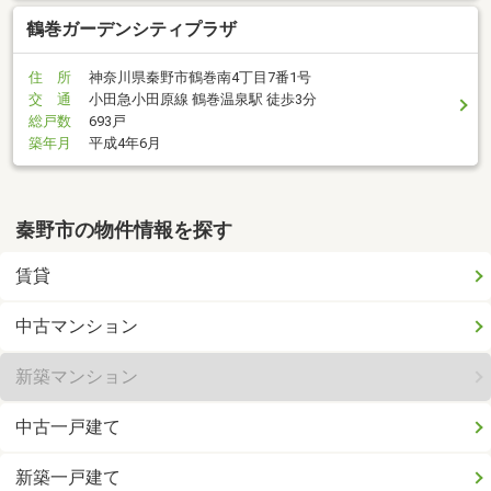
鶴巻ガーデンシティプラザ
住 所
神奈川県秦野市鶴巻南4丁目7番1号
交 通
小田急小田原線 鶴巻温泉駅 徒歩3分
総戸数
693戸
築年月
平成4年6月
秦野市の物件情報を探す
賃貸
中古マンション
新築マンション
中古一戸建て
新築一戸建て