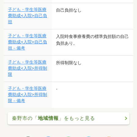
子ども・学生等医療
自己負担なし
費助成<入院>自己負
担
子ども・学生等医療
入院時食事療養費の標準負担額の自己
費助成<入院>自己負
負担あり。
担－備考
子ども・学生等医療
所得制限なし
費助成<入院>所得制
限
子ども・学生等医療
-
費助成<入院>所得制
限－備考
秦野市の「
地域情報
」をもっと見る