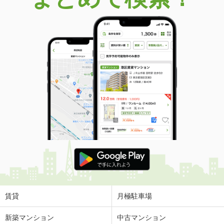
賃貸
月極駐車場
新築マンション
中古マンション