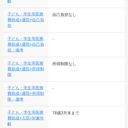
齢
子ども・学生等医療
自己負担なし
費助成<通院>自己負
担
子ども・学生等医療
-
費助成<通院>自己負
担－備考
子ども・学生等医療
所得制限なし
費助成<通院>所得制
限
子ども・学生等医療
-
費助成<通院>所得制
限－備考
子ども・学生等医療
18歳3月末まで
費助成<入院>対象年
齢