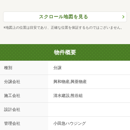
スクロール地図を見る
※地図上の位置は目安であり、正確な位置を保証するものではございません。
物件概要
種別
分譲
分譲会社
興和物産,興亜物産
施工会社
清水建設,熊谷組
設計会社
管理会社
小田急ハウジング