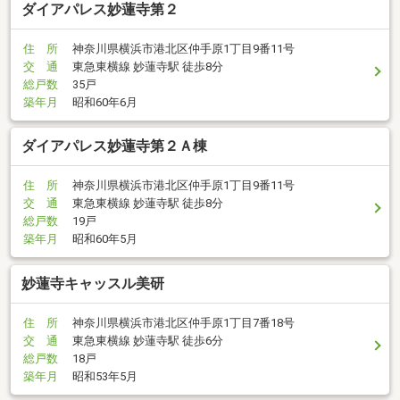
ダイアパレス妙蓮寺第２
住 所
神奈川県横浜市港北区仲手原1丁目9番11号
交 通
東急東横線 妙蓮寺駅 徒歩8分
総戸数
35戸
築年月
昭和60年6月
ダイアパレス妙蓮寺第２Ａ棟
住 所
神奈川県横浜市港北区仲手原1丁目9番11号
交 通
東急東横線 妙蓮寺駅 徒歩8分
総戸数
19戸
築年月
昭和60年5月
妙蓮寺キャッスル美研
住 所
神奈川県横浜市港北区仲手原1丁目7番18号
交 通
東急東横線 妙蓮寺駅 徒歩6分
総戸数
18戸
築年月
昭和53年5月