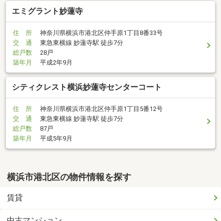
エミグラント妙蓮寺
住 所
神奈川県横浜市港北区仲手原1丁目8番33号
交 通
東急東横線 妙蓮寺駅 徒歩7分
総戸数
28戸
築年月
平成2年9月
シティクレスト横浜妙蓮寺センターコート
住 所
神奈川県横浜市港北区仲手原1丁目5番12号
交 通
東急東横線 妙蓮寺駅 徒歩7分
総戸数
87戸
築年月
平成5年9月
横浜市港北区の物件情報を探す
賃貸
中古マンション