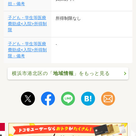
担－備考
子ども・学生等医療
所得制限なし
費助成<入院>所得制
限
子ども・学生等医療
-
費助成<入院>所得制
限－備考
横浜市港北区の「
地域情報
」をもっと見る