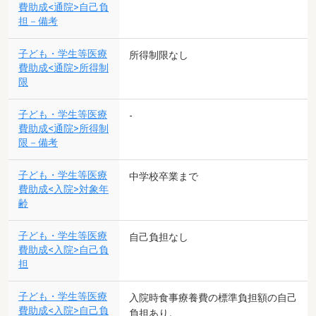
費助成<通院>自己負
担－備考
子ども・学生等医療
所得制限なし
費助成<通院>所得制
限
子ども・学生等医療
-
費助成<通院>所得制
限－備考
子ども・学生等医療
中学校卒業まで
費助成<入院>対象年
齢
子ども・学生等医療
自己負担なし
費助成<入院>自己負
担
子ども・学生等医療
入院時食事療養費の標準負担額の自己
費助成<入院>自己負
負担あり。