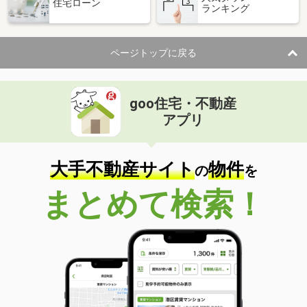
住宅ローン
ランキング
ページトップに戻る
goo住宅・不動産
アプリ
大手不動産サイト
物件
の
を
まとめて検索！