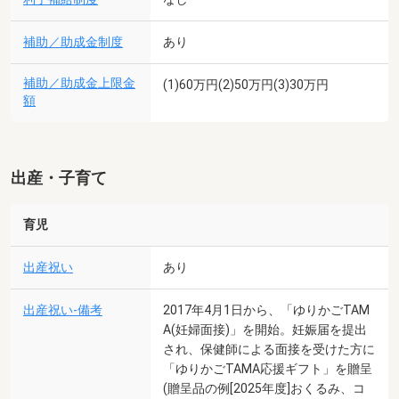
補助／助成金制度
あり
補助／助成金上限金
(1)60万円(2)50万円(3)30万円
額
出産・子育て
育児
出産祝い
あり
出産祝い-備考
2017年4月1日から、「ゆりかごTAM
A(妊婦面接)」を開始。妊娠届を提出
され、保健師による面接を受けた方に
「ゆりかごTAMA応援ギフト」を贈呈
(贈呈品の例[2025年度]おくるみ、コ