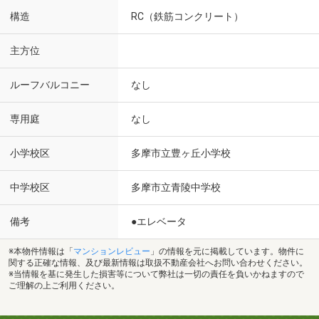
構造
RC（鉄筋コンクリート）
主方位
ルーフバルコニー
なし
専用庭
なし
小学校区
多摩市立豊ヶ丘小学校
中学校区
多摩市立青陵中学校
備考
●エレベータ
※本物件情報は「
マンションレビュー
」の情報を元に掲載しています。物件に
関する正確な情報、及び最新情報は取扱不動産会社へお問い合わせください。
※当情報を基に発生した損害等について弊社は一切の責任を負いかねますので
ご理解の上ご利用ください。