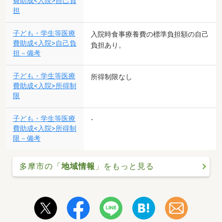
費助成<入院>自己負
担
子ども・学生等医療
入院時食事療養費の標準負担額の自己
費助成<入院>自己負
負担あり。
担－備考
子ども・学生等医療
所得制限なし
費助成<入院>所得制
限
子ども・学生等医療
-
費助成<入院>所得制
限－備考
多摩市の「
地域情報
」をもっと見る