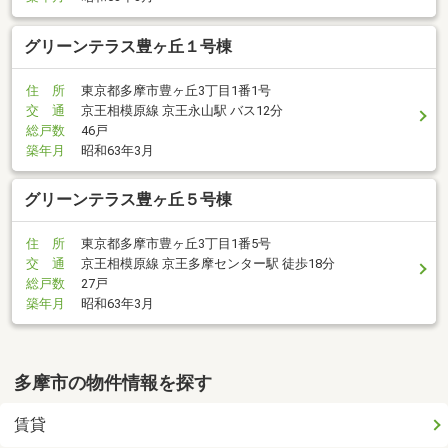
グリーンテラス豊ヶ丘１号棟
住 所
東京都多摩市豊ヶ丘3丁目1番1号
交 通
京王相模原線 京王永山駅 バス12分
総戸数
46戸
築年月
昭和63年3月
グリーンテラス豊ヶ丘５号棟
住 所
東京都多摩市豊ヶ丘3丁目1番5号
交 通
京王相模原線 京王多摩センター駅 徒歩18分
総戸数
27戸
築年月
昭和63年3月
多摩市の物件情報を探す
賃貸