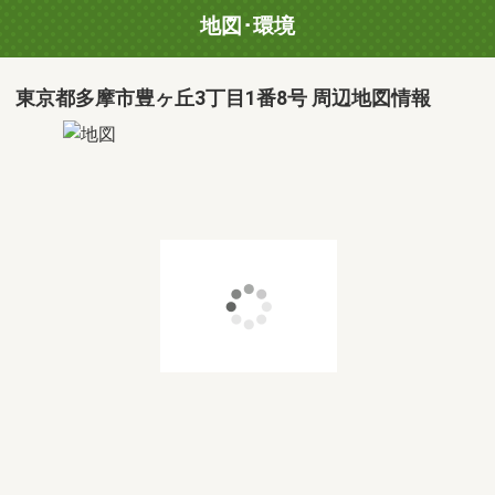
地図･環境
東京都多摩市豊ヶ丘3丁目1番8号 周辺地図情報