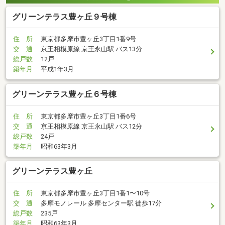
グリーンテラス豊ヶ丘９号棟
住 所
東京都多摩市豊ヶ丘3丁目1番9号
交 通
京王相模原線 京王永山駅 バス13分
総戸数
12戸
築年月
平成1年3月
グリーンテラス豊ヶ丘６号棟
住 所
東京都多摩市豊ヶ丘3丁目1番6号
交 通
京王相模原線 京王永山駅 バス12分
総戸数
24戸
築年月
昭和63年3月
グリーンテラス豊ヶ丘
住 所
東京都多摩市豊ヶ丘3丁目1番1〜10号
交 通
多摩モノレール 多摩センター駅 徒歩17分
総戸数
235戸
築年月
昭和63年3月