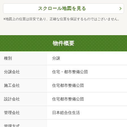
スクロール地図を見る
※地図上の位置は目安であり、正確な位置を保証するものではございません。
物件概要
種別
分譲
分譲会社
住宅・都市整備公団
施工会社
住宅都市整備公団
設計会社
住宅都市整備公団
管理会社
日本総合住生活
管理方式