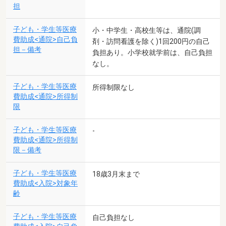
担
子ども・学生等医療
小・中学生・高校生等は、通院(調
費助成<通院>自己負
剤・訪問看護を除く)1回200円の自己
担－備考
負担あり。小学校就学前は、自己負担
なし。
子ども・学生等医療
所得制限なし
費助成<通院>所得制
限
子ども・学生等医療
-
費助成<通院>所得制
限－備考
子ども・学生等医療
18歳3月末まで
費助成<入院>対象年
齢
子ども・学生等医療
自己負担なし