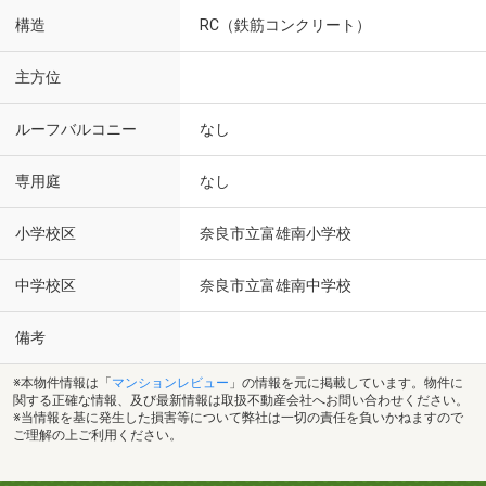
構造
RC（鉄筋コンクリート）
主方位
ルーフバルコニー
なし
専用庭
なし
小学校区
奈良市立富雄南小学校
中学校区
奈良市立富雄南中学校
備考
※本物件情報は「
マンションレビュー
」の情報を元に掲載しています。物件に
関する正確な情報、及び最新情報は取扱不動産会社へお問い合わせください。
※当情報を基に発生した損害等について弊社は一切の責任を負いかねますので
ご理解の上ご利用ください。