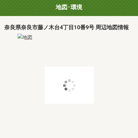
地図･環境
奈良県奈良市藤ノ木台4丁目10番9号 周辺地図情報