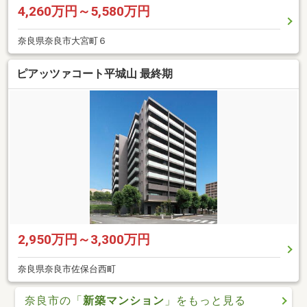
4,260万円～5,580万円
奈良県奈良市大宮町６
ピアッツァコート平城山 最終期
2,950万円～3,300万円
奈良県奈良市佐保台西町
奈良市の「
新築マンション
」をもっと見る