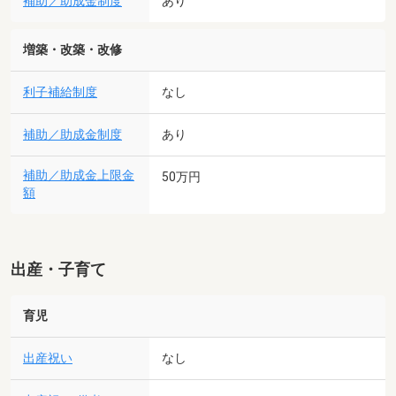
補助／助成金制度
あり
増築・改築・改修
利子補給制度
なし
補助／助成金制度
あり
補助／助成金上限金
50万円
額
出産・子育て
育児
出産祝い
なし