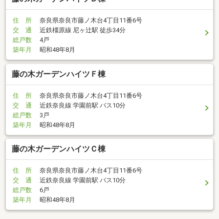
住 所
奈良県奈良市藤ノ木台4丁目11番6号
交 通
近鉄橿原線 尼ヶ辻駅 徒歩34分
総戸数
4戸
築年月
昭和48年8月
藤の木ガーデンハイツＦ棟
住 所
奈良県奈良市藤ノ木台4丁目11番6号
交 通
近鉄奈良線 学園前駅 バス10分
総戸数
3戸
築年月
昭和48年8月
藤の木ガーデンハイツＣ棟
住 所
奈良県奈良市藤ノ木台4丁目11番6号
交 通
近鉄奈良線 学園前駅 バス10分
総戸数
6戸
築年月
昭和48年8月