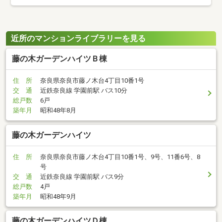
近所のマンションライブラリーを見る
藤の木ガーデンハイツＢ棟
住 所
奈良県奈良市藤ノ木台4丁目10番1号
交 通
近鉄奈良線 学園前駅 バス10分
総戸数
6戸
築年月
昭和48年8月
藤の木ガーデンハイツ
住 所
奈良県奈良市藤ノ木台4丁目10番1号、9号、11番6号、8
号
交 通
近鉄奈良線 学園前駅 バス9分
総戸数
4戸
築年月
昭和48年9月
藤の木ガーデンハイツＤ棟