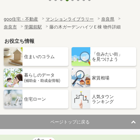
goo住宅・不動産
マンションライブラリー
奈良県
奈良市
学園前駅
藤の木ガーデンハイツＥ棟 物件詳細
お役立ち情報
「住みたい街」
住まいのコラム
を見つけよう
暮らしのデータ
家賃相場
(補助金・助成金情報)
人気タウン
住宅ローン
ランキング
ページトップに戻る