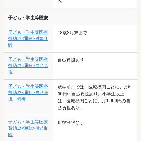
大。
子ども・学生等医療
子ども・学生等医療
18歳3月末まで
費助成<通院>対象年
齢
子ども・学生等医療
自己負担あり
費助成<通院>自己負
担
子ども・学生等医療
就学前までは、医療機関ごとに、月5
費助成<通院>自己負
00円の自己負担あり。小学生以上
担－備考
は、医療機関ごとに、月1,000円の自
己負担あり。
子ども・学生等医療
所得制限なし
費助成<通院>所得制
限