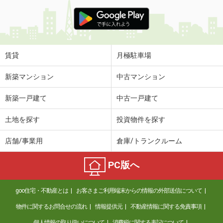
賃貸
月極駐車場
新築マンション
中古マンション
新築一戸建て
中古一戸建て
土地を探す
投資物件を探す
店舗/事業用
倉庫/トランクルーム
PC版へ
goo住宅・不動産とは
お客さまご利用端末からの情報の外部送信について
物件に関するお問合せの流れ
情報提供元
不動産情報に関する免責事項
個人情報の取り扱いについて
消費税に関する表記について