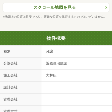
スクロール地図を見る
※地図上の位置は目安であり、正確な位置を保証するものではございません。
物件概要
種別
分譲
分譲会社
近鉄住宅建設
施工会社
大林組
設計会社
管理会社
管理方式