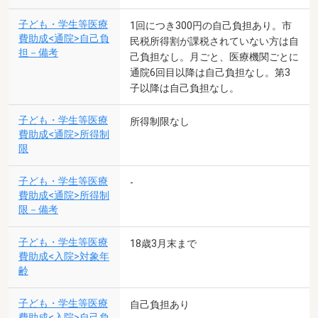
子ども・学生等医療
1回につき300円の自己負担あり。市
費助成<通院>自己負
民税所得割が課税されていない方は自
担－備考
己負担なし。月ごと、医療機関ごとに
通院6回目以降は自己負担なし。第3
子以降は自己負担なし。
子ども・学生等医療
所得制限なし
費助成<通院>所得制
限
子ども・学生等医療
-
費助成<通院>所得制
限－備考
子ども・学生等医療
18歳3月末まで
費助成<入院>対象年
齢
子ども・学生等医療
自己負担あり
費助成<入院>自己負