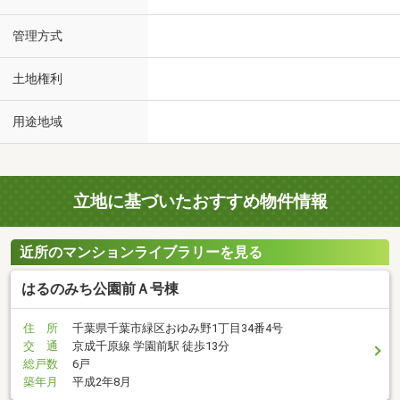
管理方式
土地権利
用途地域
立地に基づいたおすすめ物件情報
近所のマンションライブラリーを見る
はるのみち公園前Ａ号棟
住 所
千葉県千葉市緑区おゆみ野1丁目34番4号
交 通
京成千原線 学園前駅 徒歩13分
総戸数
6戸
築年月
平成2年8月