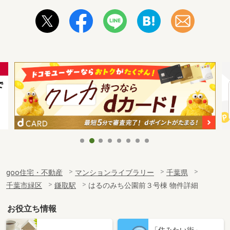
goo住宅・不動産
マンションライブラリー
千葉県
千葉市緑区
鎌取駅
はるのみち公園前３号棟 物件詳細
お役立ち情報
「住みたい街」