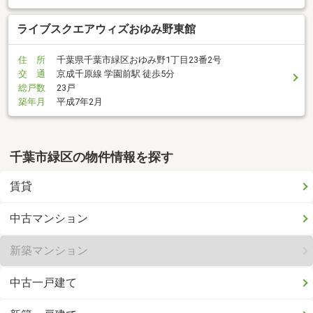
ライブスクエアウィズおゆみ野東館
住 所
千葉県千葉市緑区おゆみ野1丁目23番2号
交 通
京成千原線 学園前駅 徒歩5分
総戸数
23戸
築年月
平成7年2月
千葉市緑区の物件情報を探す
賃貸
中古マンション
新築マンション
中古一戸建て