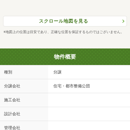
スクロール地図を見る
※地図上の位置は目安であり、正確な位置を保証するものではございません。
物件概要
種別
分譲
分譲会社
住宅・都市整備公団
施工会社
設計会社
管理会社