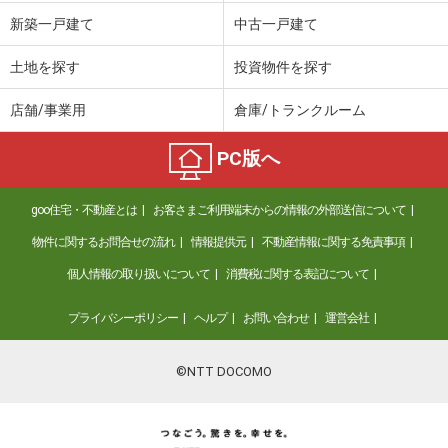
新築一戸建て
中古一戸建て
土地を探す
投資物件を探す
店舗/事業用
倉庫/トランクルーム
PC版へ
goo住宅・不動産とは
お客さまご利用端末からの情報の外部送信について
物件に関するお問合せの流れ
情報提供元
不動産情報に関する免責事項
個人情報の取り扱いについて
消費税に関する表記について
プライバシーポリシー
ヘルプ
お問い合わせ
運営会社
©NTT DOCOMO