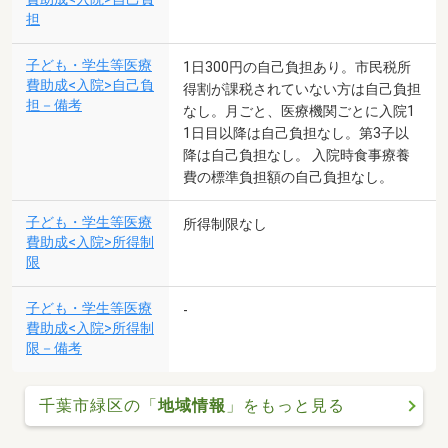
担
子ども・学生等医療
1日300円の自己負担あり。市民税所
費助成<入院>自己負
得割が課税されていない方は自己負担
担－備考
なし。月ごと、医療機関ごとに入院1
1日目以降は自己負担なし。第3子以
降は自己負担なし。 入院時食事療養
費の標準負担額の自己負担なし。
子ども・学生等医療
所得制限なし
費助成<入院>所得制
限
子ども・学生等医療
-
費助成<入院>所得制
限－備考
千葉市緑区の「
地域情報
」をもっと見る