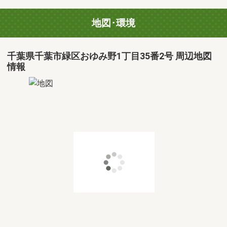
地図･環境
千葉県千葉市緑区おゆみ野1丁目35番2号 周辺地図
情報