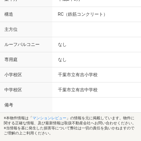
構造
RC（鉄筋コンクリート）
主方位
ルーフバルコニー
なし
専用庭
なし
小学校区
千葉市立有吉小学校
中学校区
千葉市立有吉中学校
備考
※本物件情報は「
マンションレビュー
」の情報を元に掲載しています。物件に
関する正確な情報、及び最新情報は取扱不動産会社へお問い合わせください。
※当情報を基に発生した損害等について弊社は一切の責任を負いかねますので
ご理解の上ご利用ください。