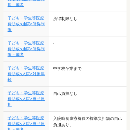
担－備考
子ども・学生等医療
所得制限なし
費助成<通院>所得制
限
子ども・学生等医療
-
費助成<通院>所得制
限－備考
子ども・学生等医療
中学校卒業まで
費助成<入院>対象年
齢
子ども・学生等医療
自己負担なし
費助成<入院>自己負
担
子ども・学生等医療
入院時食事療養費の標準負担額の自己
費助成<入院>自己負
負担あり。
担－備考