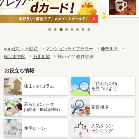
goo住宅・不動産
マンションライブラリー
神奈川県
横浜市中区
石川町駅
桜ハイツ 物件詳細
お役立ち情報
「住みたい街」
住まいのコラム
を見つけよう
暮らしのデータ
家賃相場
(補助金・助成金情報)
人気タウン
住宅ローン
ランキング