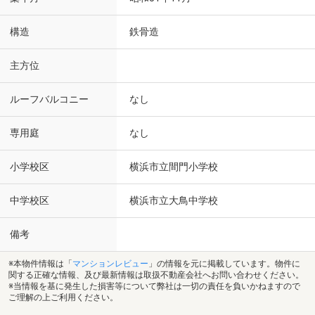
構造
鉄骨造
主方位
ルーフバルコニー
なし
専用庭
なし
小学校区
横浜市立間門小学校
中学校区
横浜市立大鳥中学校
備考
※本物件情報は「
マンションレビュー
」の情報を元に掲載しています。物件に
関する正確な情報、及び最新情報は取扱不動産会社へお問い合わせください。
※当情報を基に発生した損害等について弊社は一切の責任を負いかねますので
ご理解の上ご利用ください。