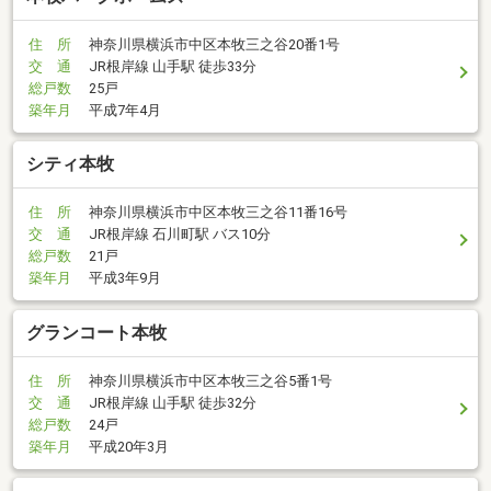
住 所
神奈川県横浜市中区本牧三之谷20番1号
交 通
JR根岸線 山手駅 徒歩33分
総戸数
25戸
築年月
平成7年4月
シティ本牧
住 所
神奈川県横浜市中区本牧三之谷11番16号
交 通
JR根岸線 石川町駅 バス10分
総戸数
21戸
築年月
平成3年9月
グランコート本牧
住 所
神奈川県横浜市中区本牧三之谷5番1号
交 通
JR根岸線 山手駅 徒歩32分
総戸数
24戸
築年月
平成20年3月