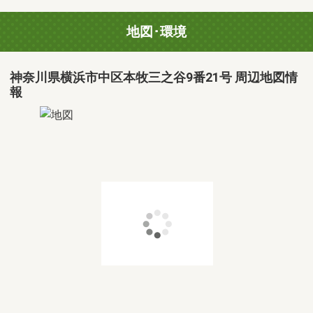
地図･環境
神奈川県横浜市中区本牧三之谷9番21号 周辺地図情
報