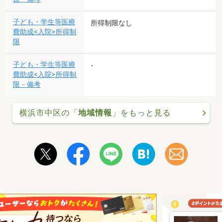
子ども・学生等医療
所得制限なし
費助成<入院>所得制
限
子ども・学生等医療
-
費助成<入院>所得制
限－備考
横浜市中区の「
地域情報
」をもっと見る