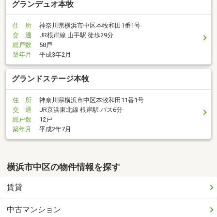
グランデュオ本牧
住 所
神奈川県横浜市中区本牧和田1番1号
交 通
JR根岸線 山手駅 徒歩29分
総戸数
58戸
築年月
平成3年2月
グランドステージ本牧
住 所
神奈川県横浜市中区本牧和田11番1号
交 通
JR京浜東北線 根岸駅 バス6分
総戸数
12戸
築年月
平成2年7月
横浜市中区の物件情報を探す
賃貸
中古マンション