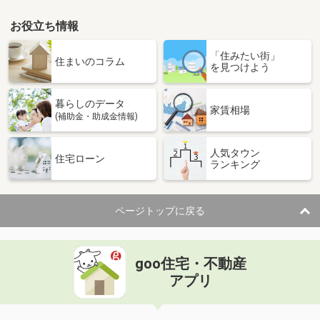
お役立ち情報
「住みたい街」
住まいのコラム
を見つけよう
暮らしのデータ
家賃相場
(補助金・助成金情報)
人気タウン
住宅ローン
ランキング
ページトップに戻る
goo住宅・不動産
アプリ