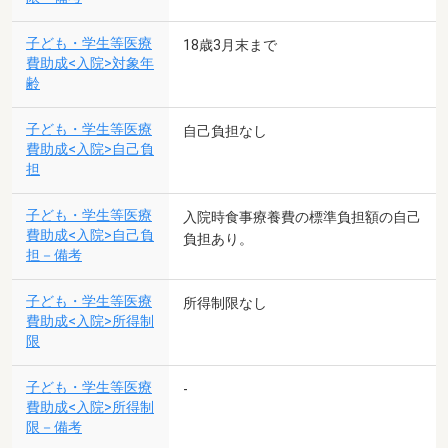
子ども・学生等医療
18歳3月末まで
費助成<入院>対象年
齢
子ども・学生等医療
自己負担なし
費助成<入院>自己負
担
子ども・学生等医療
入院時食事療養費の標準負担額の自己
費助成<入院>自己負
負担あり。
担－備考
子ども・学生等医療
所得制限なし
費助成<入院>所得制
限
子ども・学生等医療
-
費助成<入院>所得制
限－備考