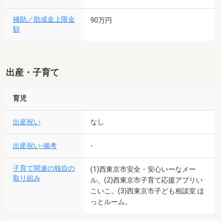
補助／助成金上限金
90万円
額
出産・子育て
育児
出産祝い
なし
出産祝い-備考
-
子育て関連の独自の
(1)西東京市安全・安心いーなメー
取り組み
ル。(2)西東京市子育て応援アプリい
こいこ。(3)西東京市子ども相談室 ほ
っとルーム。