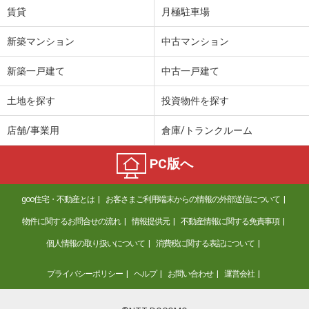
賃貸
月極駐車場
新築マンション
中古マンション
新築一戸建て
中古一戸建て
土地を探す
投資物件を探す
店舗/事業用
倉庫/トランクルーム
PC版へ
goo住宅・不動産とは
お客さまご利用端末からの情報の外部送信について
物件に関するお問合せの流れ
情報提供元
不動産情報に関する免責事項
個人情報の取り扱いについて
消費税に関する表記について
プライバシーポリシー
ヘルプ
お問い合わせ
運営会社