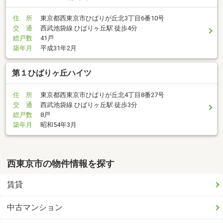
住 所
東京都西東京市ひばりが丘北3丁目6番10号
交 通
西武池袋線 ひばりヶ丘駅 徒歩4分
総戸数
41戸
築年月
平成31年2月
第１ひばりヶ丘ハイツ
住 所
東京都西東京市ひばりが丘北4丁目8番27号
交 通
西武池袋線 ひばりヶ丘駅 徒歩3分
総戸数
8戸
築年月
昭和54年3月
西東京市の物件情報を探す
賃貸
中古マンション