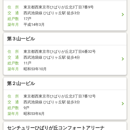
住 所
東京都西東京市ひばりが丘北3丁目7番9号
交 通
西武池袋線 ひばりヶ丘駅 徒歩3分
総戸数
17戸
築年月
平成14年3月
第３山一ビル
住 所
東京都西東京市ひばりが丘北3丁目6番32号
交 通
西武池袋線 ひばりヶ丘駅 徒歩4分
総戸数
11戸
築年月
昭和53年10月
第２山一ビル
住 所
東京都西東京市ひばりが丘北3丁目7番12号
交 通
西武池袋線 ひばりヶ丘駅 徒歩3分
総戸数
9戸
築年月
昭和53年6月
センチュリーひばりが丘コンフォートアリーナ