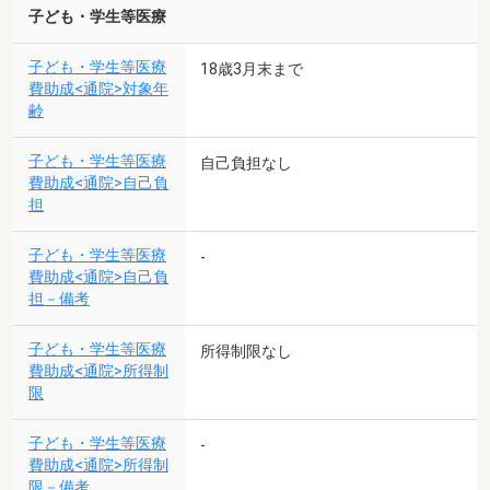
子ども・学生等医療
子ども・学生等医療
18歳3月末まで
費助成<通院>対象年
齢
子ども・学生等医療
自己負担なし
費助成<通院>自己負
担
子ども・学生等医療
-
費助成<通院>自己負
担－備考
子ども・学生等医療
所得制限なし
費助成<通院>所得制
限
子ども・学生等医療
-
費助成<通院>所得制
限－備考