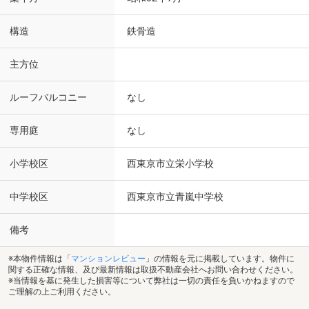
構造
鉄骨造
主方位
ルーフバルコニー
なし
専用庭
なし
小学校区
西東京市立栄小学校
中学校区
西東京市立青嵐中学校
備考
※本物件情報は「
マンションレビュー
」の情報を元に掲載しています。物件に
関する正確な情報、及び最新情報は取扱不動産会社へお問い合わせください。
※当情報を基に発生した損害等について弊社は一切の責任を負いかねますので
ご理解の上ご利用ください。