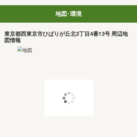
地図･環境
東京都西東京市ひばりが丘北3丁目4番13号 周辺地
図情報