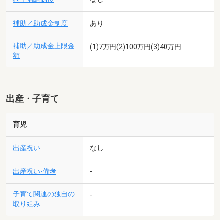
補助／助成金制度
あり
補助／助成金上限金
(1)7万円(2)100万円(3)40万円
額
出産・子育て
育児
出産祝い
なし
出産祝い-備考
-
子育て関連の独自の
-
取り組み