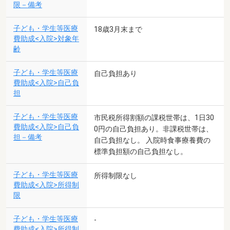
限－備考
子ども・学生等医療
18歳3月末まで
費助成<入院>対象年
齢
子ども・学生等医療
自己負担あり
費助成<入院>自己負
担
子ども・学生等医療
市民税所得割額の課税世帯は、1日30
費助成<入院>自己負
0円の自己負担あり。非課税世帯は、
担－備考
自己負担なし。 入院時食事療養費の
標準負担額の自己負担なし。
子ども・学生等医療
所得制限なし
費助成<入院>所得制
限
子ども・学生等医療
-
費助成<入院>所得制