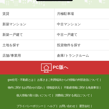
賃貸
月極駐車場
新築マンション
中古マンション
新築一戸建て
中古一戸建て
土地を探す
投資物件を探す
店舗/事業用
倉庫/トランクルーム
PC版へ
goo住宅・不動産とは
お客さまご利用端末からの情報の外部送信について
物件に関するお問合せの流れ
情報提供元
不動産情報に関する免責事項
個人情報の取り扱いについて
消費税に関する表記について
プライバシーポリシー
ヘルプ
お問い合わせ
運営会社