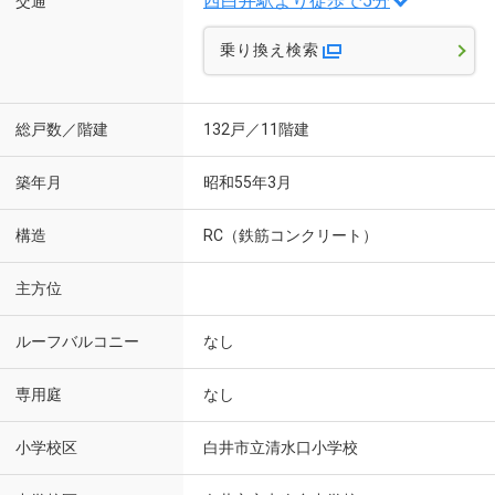
西白井駅より徒歩で5分
交通
乗り換え検索
総戸数／階建
132戸／11階建
築年月
昭和55年3月
構造
RC（鉄筋コンクリート）
主方位
ルーフバルコニー
なし
専用庭
なし
小学校区
白井市立清水口小学校