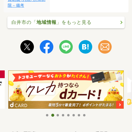
限－備考
白井市の「
地域情報
」をもっと見る