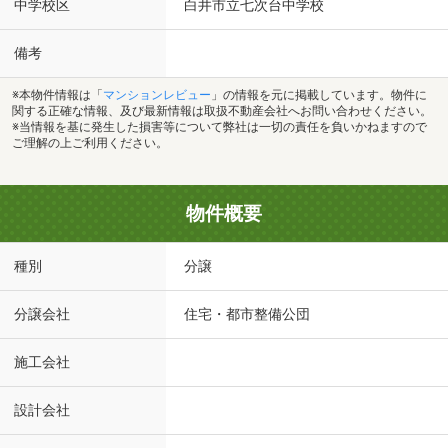
中学校区
白井市立七次台中学校
備考
※本物件情報は「
マンションレビュー
」の情報を元に掲載しています。物件に
関する正確な情報、及び最新情報は取扱不動産会社へお問い合わせください。
※当情報を基に発生した損害等について弊社は一切の責任を負いかねますので
ご理解の上ご利用ください。
物件概要
種別
分譲
分譲会社
住宅・都市整備公団
施工会社
設計会社