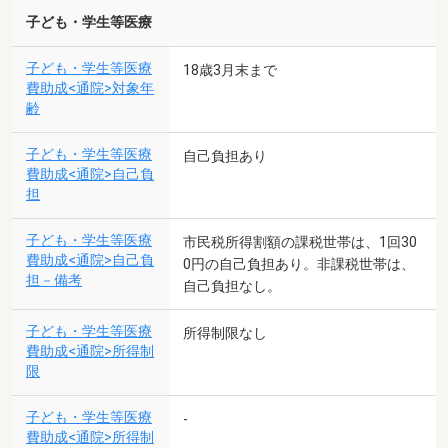
子ども・学生等医療
子ども・学生等医療
18歳3月末まで
費助成<通院>対象年
齢
子ども・学生等医療
自己負担あり
費助成<通院>自己負
担
子ども・学生等医療
市民税所得割額の課税世帯は、1回30
費助成<通院>自己負
0円の自己負担あり。非課税世帯は、
担－備考
自己負担なし。
子ども・学生等医療
所得制限なし
費助成<通院>所得制
限
子ども・学生等医療
-
費助成<通院>所得制