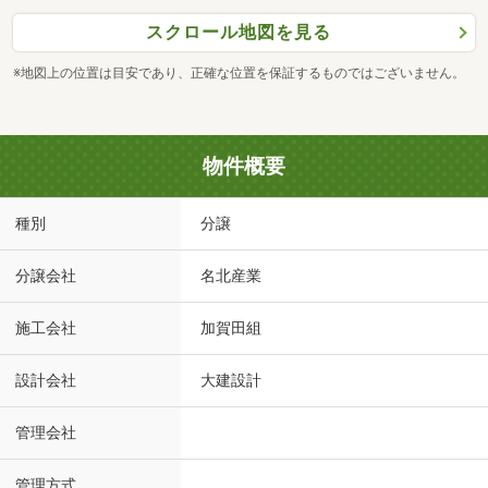
スクロール地図を見る
※地図上の位置は目安であり、正確な位置を保証するものではございません。
物件概要
種別
分譲
分譲会社
名北産業
施工会社
加賀田組
設計会社
大建設計
管理会社
管理方式