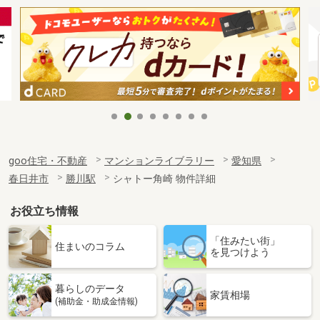
goo住宅・不動産
マンションライブラリー
愛知県
春日井市
勝川駅
シャトー角崎 物件詳細
お役立ち情報
「住みたい街」
住まいのコラム
を見つけよう
暮らしのデータ
家賃相場
(補助金・助成金情報)