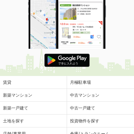
賃貸
月極駐車場
新築マンション
中古マンション
新築一戸建て
中古一戸建て
土地を探す
投資物件を探す
店舗/事業用
倉庫/トランクルーム