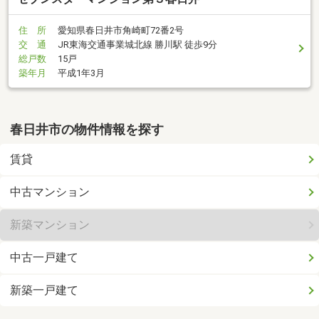
住 所
愛知県春日井市角崎町72番2号
交 通
JR東海交通事業城北線 勝川駅 徒歩9分
総戸数
15戸
築年月
平成1年3月
春日井市の物件情報を探す
賃貸
中古マンション
新築マンション
中古一戸建て
新築一戸建て