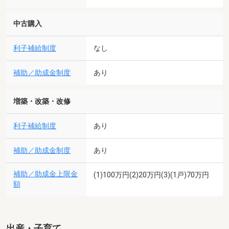
中古購入
利子補給制度
なし
補助／助成金制度
あり
増築・改築・改修
利子補給制度
あり
補助／助成金制度
あり
補助／助成金上限金
(1)100万円(2)20万円(3)(1戸)70万円
額
出産・子育て