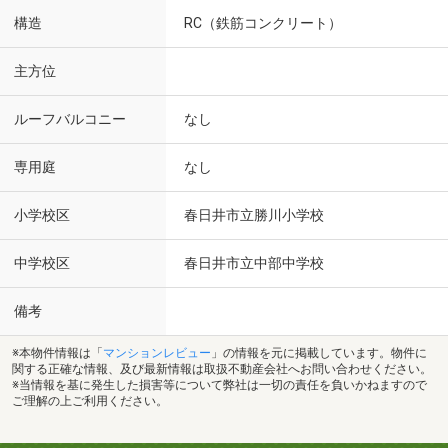
構造
RC（鉄筋コンクリート）
主方位
ルーフバルコニー
なし
専用庭
なし
小学校区
春日井市立勝川小学校
中学校区
春日井市立中部中学校
備考
※本物件情報は「
マンションレビュー
」の情報を元に掲載しています。物件に
関する正確な情報、及び最新情報は取扱不動産会社へお問い合わせください。
※当情報を基に発生した損害等について弊社は一切の責任を負いかねますので
ご理解の上ご利用ください。