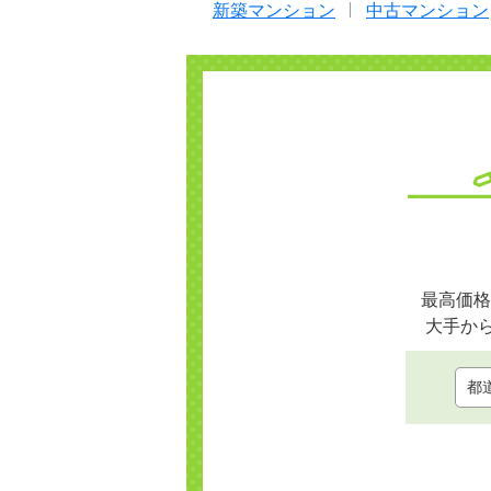
新築マンション
中古マンション
最高価格
大手か