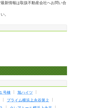
び最新情報は取扱不動産会社へお問い合
さい。
１号棟
旭ハイツ
プライム横浜上永谷第２
２
クレアトール横浜上永谷