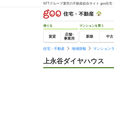
NTTグループ運営の不動産総合サイト goo住宅
借りる
マンションを買う
店舗･
賃貸
新築
中古
事業用
住宅・不動産
地域情報
マンション
上永谷ダイヤハウス