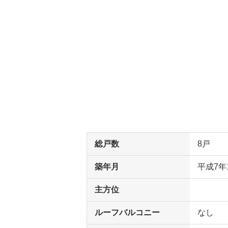
総戸数
8戸
築年月
平成7年
主方位
ルーフバルコニー
なし