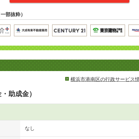
（一部抜粋）
横浜市港南区の行政サービス
金・助成金）
なし