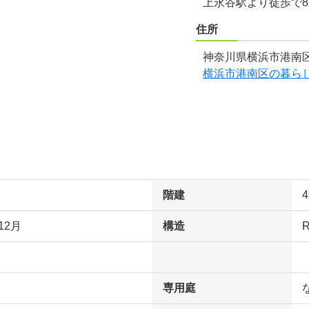
上永谷駅より徒歩で
住所
神奈川県横浜市港南区
横浜市港南区の暮ら
階建
12月
構造
専用庭