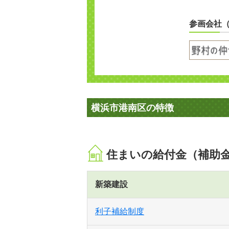
参画会社
横浜市港南区の特徴
住まいの給付金（補助
新築建設
利子補給制度