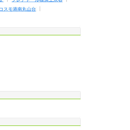
コスモ港南丸山台