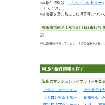
※本物件情報は「
マンションレビュー
わせください。
※当情報を基に発生した損害等につい
横浜市港南区上永谷5丁目22番15号 
※周辺情報を掲載しています。予めご容赦をお願い
周辺の物件情報を探す
近所のマンションライブラリーを見
上永谷ニューハイツ
上永谷ダイ
メガロン横浜上永谷
藤和横浜下
藤和横浜下永谷ホームズＣ棟
藤