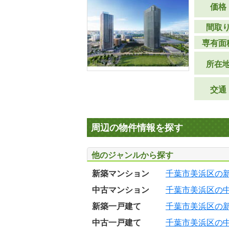
価格
間取
専有面
所在
交通
周辺の物件情報を探す
他のジャンルから探す
新築マンション
千葉市美浜区の
中古マンション
千葉市美浜区の
新築一戸建て
千葉市美浜区の
中古一戸建て
千葉市美浜区の