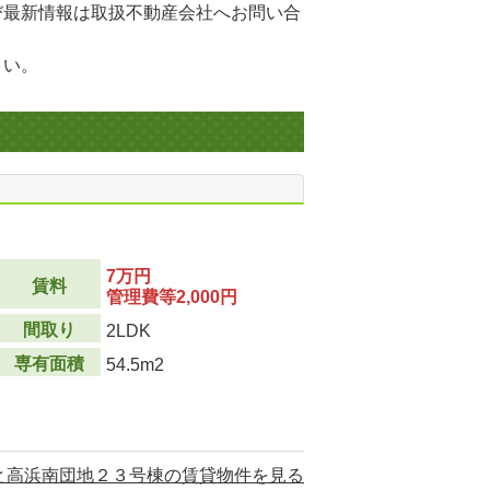
び最新情報は取扱不動産会社へお問い合
さい。
7万円
賃料
管理費等2,000円
間取り
2LDK
専有面積
54.5m2
と高浜南団地２３号棟の賃貸物件を見る