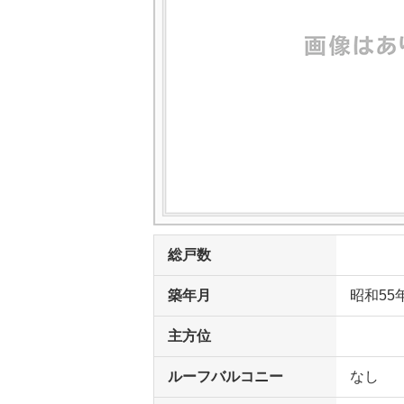
総戸数
築年月
昭和55
主方位
ルーフバルコニー
なし