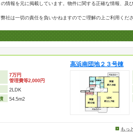
」の情報を元に掲載しています。物件に関する正確な情報、及
て弊社は一切の責任を負いかねますのでご理解の上ご利用くだ
高浜南団地２３号棟
7万円
管理費等2,000円
り
2LDK
積
54.5m2
もっ