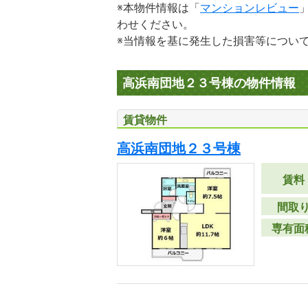
※本物件情報は「
マンションレビュー
わせください。
※当情報を基に発生した損害等につい
高浜南団地２３号棟の物件情報
賃貸物件
高浜南団地２３号棟
賃料
間取
専有面