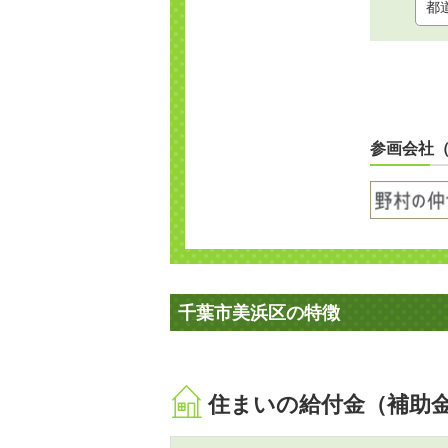
参画会社
千葉市美浜区の特徴
住まいの給付金（補助