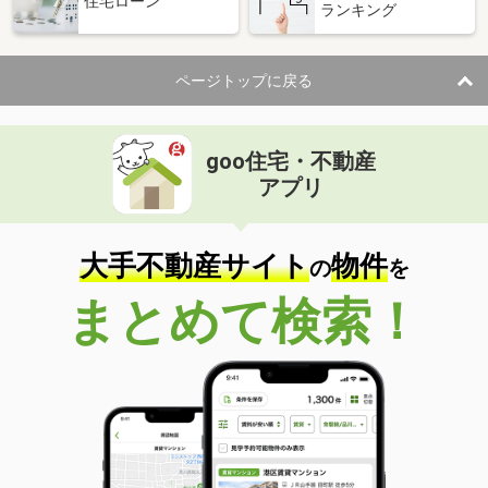
住宅ローン
ランキング
ページトップに戻る
goo住宅・不動産
アプリ
大手不動産サイト
物件
の
を
まとめて検索！