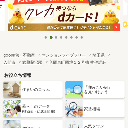
goo住宅・不動産
マンションライブラリー
埼玉県
入間市
武蔵藤沢駅
入間東町団地１２号棟 物件詳細
お役立ち情報
「住みたい街」
住まいのコラム
を見つけよう
暮らしのデータ
家賃相場
(補助金・助成金情報)
人気タウン