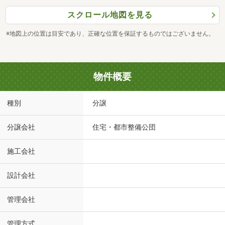
スクロール地図を見る
※地図上の位置は目安であり、正確な位置を保証するものではございません。
物件概要
種別
分譲
分譲会社
住宅・都市整備公団
施工会社
設計会社
管理会社
管理方式