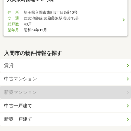
住 所
埼玉県入間市東町5丁目3番10号
交 通
西武池袋線 武蔵藤沢駅 徒歩15分
総戸数
40戸
築年月
昭和54年12月
入間市の物件情報を探す
賃貸
中古マンション
新築マンション
中古一戸建て
新築一戸建て