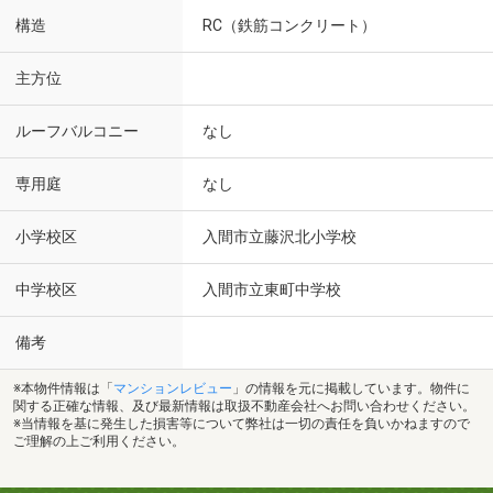
構造
RC（鉄筋コンクリート）
主方位
ルーフバルコニー
なし
専用庭
なし
小学校区
入間市立藤沢北小学校
中学校区
入間市立東町中学校
備考
※本物件情報は「
マンションレビュー
」の情報を元に掲載しています。物件に
関する正確な情報、及び最新情報は取扱不動産会社へお問い合わせください。
※当情報を基に発生した損害等について弊社は一切の責任を負いかねますので
ご理解の上ご利用ください。