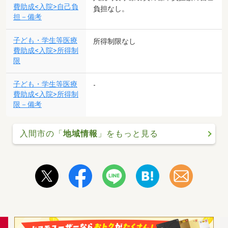
費助成<入院>自己負
負担なし。
担－備考
子ども・学生等医療
所得制限なし
費助成<入院>所得制
限
子ども・学生等医療
-
費助成<入院>所得制
限－備考
入間市の「
地域情報
」をもっと見る