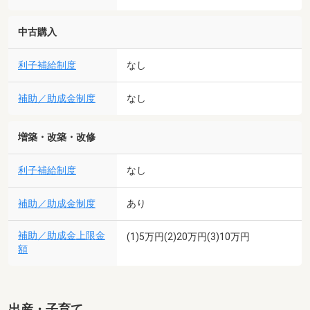
中古購入
利子補給制度
なし
補助／助成金制度
なし
増築・改築・改修
利子補給制度
なし
補助／助成金制度
あり
補助／助成金上限金
(1)5万円(2)20万円(3)10万円
額
出産・子育て