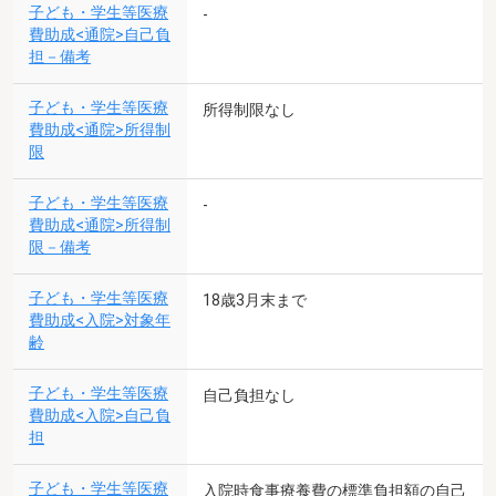
子ども・学生等医療
-
費助成<通院>自己負
担－備考
子ども・学生等医療
所得制限なし
費助成<通院>所得制
限
子ども・学生等医療
-
費助成<通院>所得制
限－備考
子ども・学生等医療
18歳3月末まで
費助成<入院>対象年
齢
子ども・学生等医療
自己負担なし
費助成<入院>自己負
担
子ども・学生等医療
入院時食事療養費の標準負担額の自己