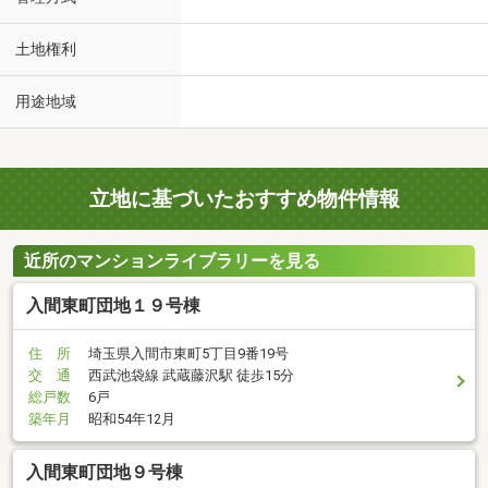
土地権利
用途地域
立地に基づいたおすすめ物件情報
近所のマンションライブラリーを見る
入間東町団地１９号棟
住 所
埼玉県入間市東町5丁目9番19号
交 通
西武池袋線 武蔵藤沢駅 徒歩15分
総戸数
6戸
築年月
昭和54年12月
入間東町団地９号棟